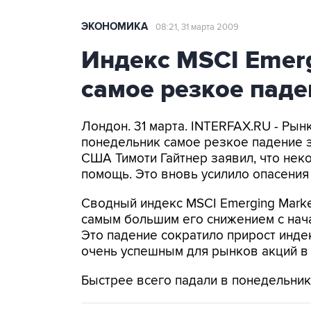
ЭКОНОМИКА
08:21, 31 марта 2009
Индекс MSCI Emerg
самое резкое паде
Лондон. 31 марта. INTERFAX.RU - Рын
понедельник самое резкое падение з
США Тимоти Гайтнер заявил, что нек
помощь. Это вновь усилило опасения
Сводный индекс MSCI Emerging Markets
самым большим его снижением с нача
Это падение сократило прирост инде
очень успешным для рынков акций в 
Быстрее всего падали в понедельник