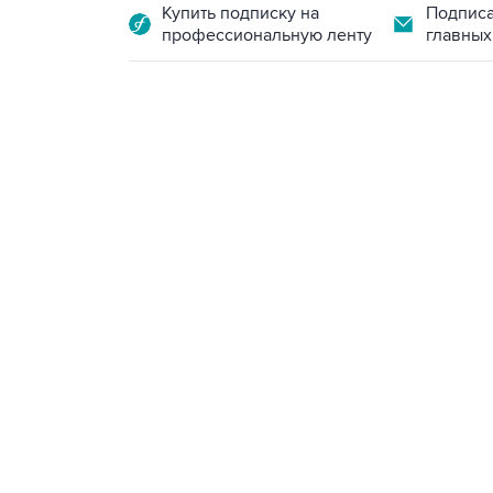
Купить подписку на
Подписа
профессиональную ленту
главных
15:54, 6 августа 2026