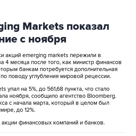
ing Markets показал
ние с ноября
ки акций emerging markets пережили в
а 4 месяца после того, как министр финансов
оторым банкам потребуется дополнительная
 по поводу углубления мировой рецессии.
 упал на 5%, до 561,68 пункта, что стало
ла ноября, сообщило агентство Bloomberg.
кса с начала марта, который в целом был
мире, до 12%.
 акции финансовых компаний и банков.