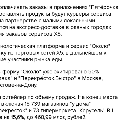
оплачивать заказы в приложениях "Пятёрочка
доставлять продукты будут курьеры сервиса
на партнерстве с малыми локальными
ся на экспресс-доставке в разных городах
ия заказов сервисов Х5.
ехнологическая платформа и сервис "Около"
ку из торговых сетей X5, в дальнейшем к
ие участники рынка еды.
 в форму "Около" уже экипировано 50%
вка" и "Перекрёсток.Быстро" в Москве,
стове-на-Дону.
ии ритейлер по объему продаж. На конец марта
 включая 15 739 магазинов "у дома"
екресток" и 73 гипермаркета "Карусель". В I
на 15,6%, до 468,99 млрд рублей.