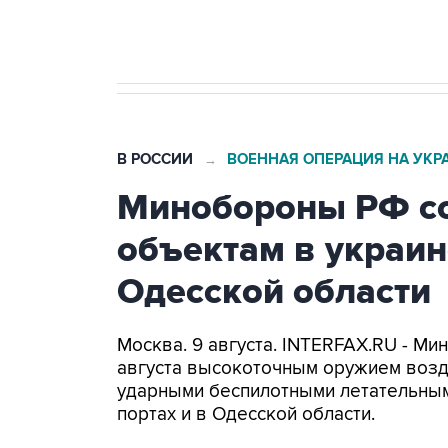
бензина Евро 2, Евро 3, Евро 4
В РОССИИ
ВОЕННАЯ ОПЕРАЦИЯ НА УКР
→
Минобороны РФ со
объектам в украин
Одесской области
Москва. 9 августа. INTERFAX.RU - Ми
августа высокоточным оружием возд
ударными беспилотными летательным
портах и в Одесской области.