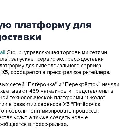
ную платформу для
доставки
ail
Group, управляющая торговыми сетями
ель", запускает сервис экспресс-доставки
платформу для гиперлокального сервиса
 X5, сообщается в пресс-релизе ритейлера.
вых сетей "Пятёрочка" и "Перекрёсток" начали
 охватывают 439 магазинов и представлены в
иной технологической платформы "Около"
ии в развитии сервисов Х5 "Пятёрочка
что позволит оптимизировать процессы,
ства услуг, а также создать новые
ообщается в пресс-релизе.