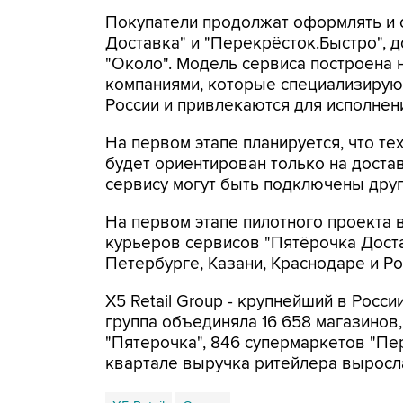
Покупатели продолжат оформлять и 
Доставка" и "Перекрёсток.Быстро", 
"Около". Модель сервиса построена 
компаниями, которые специализируют
России и привлекаются для исполнен
На первом этапе планируется, что т
будет ориентирован только на достав
сервису могут быть подключены друг
На первом этапе пилотного проекта
курьеров сервисов "Пятёрочка Доста
Петербурге, Казани, Краснодаре и Ро
X5 Retail Group - крупнейший в Росс
группа объединяла 16 658 магазинов,
"Пятерочка", 846 супермаркетов "Пер
квартале выручка ритейлера выросла 