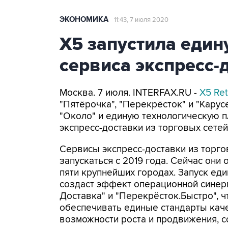
ЭКОНОМИКА
11:43, 7 июля 2020
Х5 запустила еди
сервиса экспресс-
Москва. 7 июля. INTERFAX.RU -
X5 Ret
"Пятёрочка", "Перекрёсток" и "Карус
"Около" и единую технологическую 
экспресс-доставки из торговых сетей
Сервисы экспресс-доставки из торго
запускаться с 2019 года. Сейчас они
пяти крупнейших городах. Запуск ед
создаст эффект операционной синерг
Доставка" и "Перекрёсток.Быстро", 
обеспечивать единые стандарты каче
возможности роста и продвижения, с