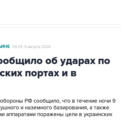
АИНЕ
09:29, 9 августа 2026
общило об ударах по
ских портах и в
нобороны РФ сообщило, что в течение ночи 9
ушного и наземного базирования, а также
и аппаратами поражены цели в украинских