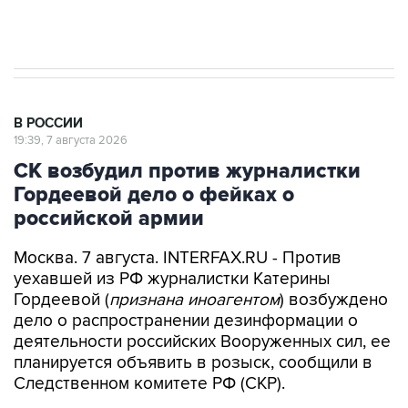
Аксенов сообщил о четвертом погибшем в
результате атаки ВСУ на Крым
В РОССИИ
19:39, 7 августа 2026
СК возбудил против журналистки
Гордеевой дело о фейках о
российской армии
Москва. 7 августа. INTERFAX.RU - Против
уехавшей из РФ журналистки Катерины
Гордеевой (
признана иноагентом
) возбуждено
дело о распространении дезинформации о
деятельности российских Вооруженных сил, ее
планируется объявить в розыск, сообщили в
Следственном комитете РФ (СКР).