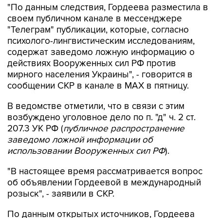
"По данным следствия, Гордеева разместила в
своем публичном канале в мессенджере
"Телеграм" публикации, которые, согласно
психолого-лингвистическим исследованиям,
содержат заведомо ложную информацию о
действиях Вооруженных сил РФ против
мирного населения Украины", - говорится в
сообщении СКР в канале в MAX в пятницу.
В ведомстве отметили, что в связи с этим
возбуждено уголовное дело по п. "д" ч. 2 ст.
207.3 УК РФ (
публичное распространение
заведомо ложной информации об
использовании Вооруженных сил РФ
).
"В настоящее время рассматривается вопрос
об объявлении Гордеевой в международный
розыск", - заявили в СКР.
По данным открытых источников, Гордеева