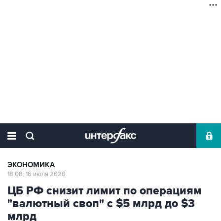
ЭКОНОМИКА
18:08, 16 июля 2020
ЦБ РФ снизит лимит по операциям
"валютный своп" с $5 млрд до $3
млрд