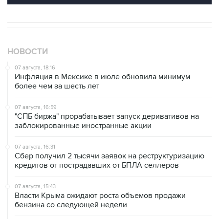
НОВОСТИ
07 августа, 18:16
Инфляция в Мексике в июле обновила минимум
более чем за шесть лет
07 августа, 16:59
"СПБ биржа" прорабатывает запуск деривативов на
заблокированные иностранные акции
07 августа, 16:31
Сбер получил 2 тысячи заявок на реструктуризацию
кредитов от пострадавших от БПЛА селлеров
07 августа, 15:43
Власти Крыма ожидают роста объемов продажи
бензина со следующей недели