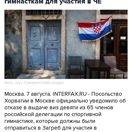
гимнасткам для участия в ЧЕ
Фото: Jay L Clendenin/Getty Images
Москва. 7 августа. INTERFAX.RU - Посольство
Хорватии в Москве официально уведомило об
отказе в выдаче виз девяти из 65 членов
российской делегации по спортивной
гимнастике, которые должны были
отправиться в Загреб для участия в