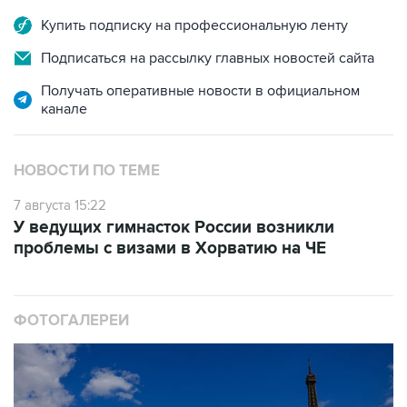
Купить подписку на профессиональную ленту
Подписаться на рассылку главных новостей сайта
Получать оперативные новости в официальном
канале
НОВОСТИ ПО ТЕМЕ
7 августа 15:22
У ведущих гимнасток России возникли
проблемы с визами в Хорватию на ЧЕ
ФОТОГАЛЕРЕИ