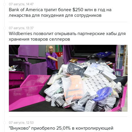
07 августа, 14:47
Bank of America тратит более $250 млн в год на
лекарства для похудения для сотрудников
07 августа, 13:37
Wildberries позволит открывать партнерские хабы для
хранения товаров селлеров
07 августа, 12:53
"Внуково" приобрело 25,01% в контролирующей