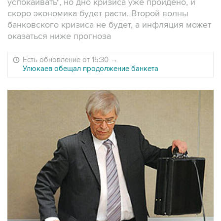
успокаивать", но дно кризиса уже пройдено, и
скоро экономика будет расти. Второй волны
банковского кризиса не будет, а инфляция может
оказаться ниже прогноза
Есть обновление от 15:30
→
Улюкаев обещал продолжение банкета