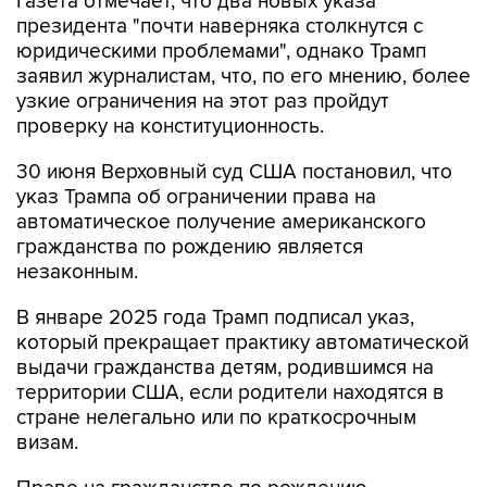
Газета отмечает, что два новых указа
президента "почти наверняка столкнутся с
юридическими проблемами", однако Трамп
заявил журналистам, что, по его мнению, более
узкие ограничения на этот раз пройдут
проверку на конституционность.
30 июня Верховный суд США постановил, что
указ Трампа об ограничении права на
автоматическое получение американского
гражданства по рождению является
незаконным.
В январе 2025 года Трамп подписал указ,
который прекращает практику автоматической
выдачи гражданства детям, родившимся на
территории США, если родители находятся в
стране нелегально или по краткосрочным
визам.