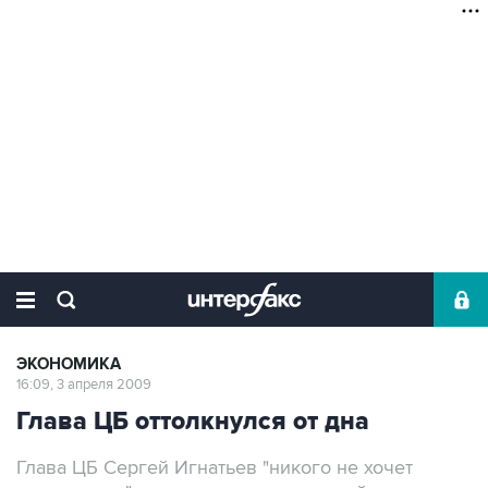
ЭКОНОМИКА
16:09, 3 апреля 2009
Глава ЦБ оттолкнулся от дна
Глава ЦБ Сергей Игнатьев "никого не хочет