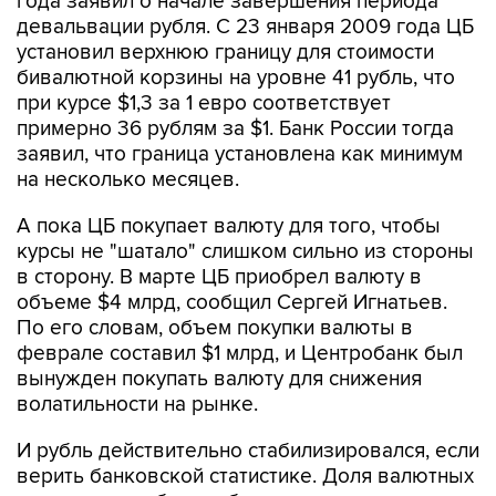
года заявил о начале завершения периода
девальвации рубля. С 23 января 2009 года ЦБ
установил верхнюю границу для стоимости
бивалютной корзины на уровне 41 рубль, что
при курсе $1,3 за 1 евро соответствует
примерно 36 рублям за $1. Банк России тогда
заявил, что граница установлена как минимум
на несколько месяцев.
А пока ЦБ покупает валюту для того, чтобы
курсы не "шатало" слишком сильно из стороны
в сторону. В марте ЦБ приобрел валюту в
объеме $4 млрд, сообщил Сергей Игнатьев.
По его словам, объем покупки валюты в
феврале составил $1 млрд, и Центробанк был
вынужден покупать валюту для снижения
волатильности на рынке.
И рубль действительно стабилизировался, если
верить банковской статистике. Доля валютных