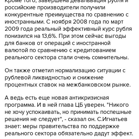
Кроме того, завершена девальвация рубля и
российские производители получили
конкурентные преимущества по сравнению с
иностранными. С ноября 2008 года по март
2009 года реальный эффективный курс рубля
понизился на 13,6%. При этом сейчас выгоды
для банков от операций с иностранной
валютой по сравнению с кредитованием
реального сектора стали очень сомнительны.
Он также отметил нормализацию ситуации с
рублевой ликвидностью и снижение
процентных ставок на межбанковском рынке.
А ведь есть еще новая антикризисная
программа. И в ней глава ЦБ уверен. "Никого
не хочу успокаивать, но принимать поспешные
решения не следует", - сказал он. С.Игнатьев
знает: меры правительства по поддержке
реального сектора обязательно дадут эффект.