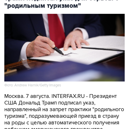
"родильным туризмом"
Фото: Andrew Harnik/Getty Images
Москва. 7 августа. INTERFAX.RU - Президент
США Дональд Трамп подписал указ,
направленный на запрет практики "родильного
туризма", подразумевающей приезд в страну
на роды с целью автоматического получения