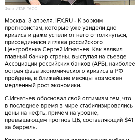
Фото: ИТАР-ТАСС
Москва. 3 апреля. IFX.RU - К зорким
прогнозистам, которые уже увидели дно
кризиса и даже успели от него оттолкнуться,
присоединился и глава российского
Центробанка Сергей Игнатьев. Как заявил
главный банкир страны, выступая на съезде
Ассоциации российских банков (АРБ), наиболее
острая фаза экономического кризиса в РФ
пройдена, в ближайшие месяцы возможен
медленный рост экономики.
С.Игнатьев обосновал свой оптимизм тем, что
в последнее время в мире стабилизировались
цены на нефть, причем на уровне,
превышающем прогноз ЦБ, составляющий $41
за баррель.