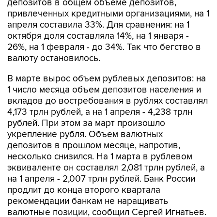
депозитов в общем объеме депозитов,
привлеченных кредитными организациями, на 1
апреля составила 33%. Для сравнения: на 1
октября доля составляла 14%, на 1 января -
26%, на 1 февраля - до 34%. Так что бегство в
валюту остановилось.
В марте вырос объем рублевых депозитов: на
1 число месяца объем депозитов населения и
вкладов до востребования в рублях составлял
4,173 трлн рублей, а на 1 апреля - 4,238 трлн
рублей. При этом за март произошло
укрепление рубля. Объем валютных
депозитов в прошлом месяце, напротив,
несколько снизился. На 1 марта в рублевом
эквиваленте он составлял 2,081 трлн рублей, а
на 1 апреля - 2,007 трлн рублей. Банк России
продлит до конца второго квартала
рекомендации банкам не наращивать
валютные позиции, сообщил Сергей Игнатьев.