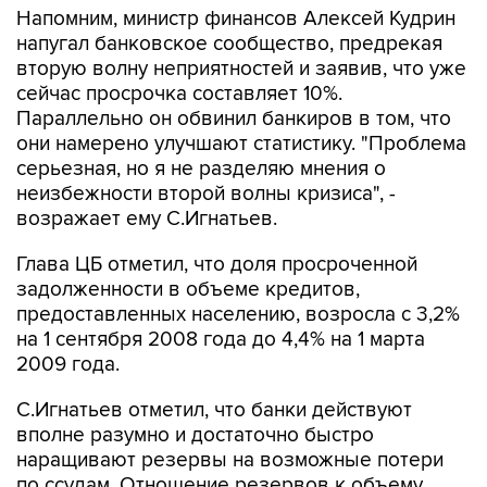
Напомним, министр финансов Алексей Кудрин
напугал банковское сообщество, предрекая
вторую волну неприятностей и заявив, что уже
сейчас просрочка составляет 10%.
Параллельно он обвинил банкиров в том, что
они намерено улучшают статистику. "Проблема
серьезная, но я не разделяю мнения о
неизбежности второй волны кризиса", -
возражает ему С.Игнатьев.
Глава ЦБ отметил, что доля просроченной
задолженности в объеме кредитов,
предоставленных населению, возросла с 3,2%
на 1 сентября 2008 года до 4,4% на 1 марта
2009 года.
С.Игнатьев отметил, что банки действуют
вполне разумно и достаточно быстро
наращивают резервы на возможные потери
по ссудам. Отношение резервов к объему