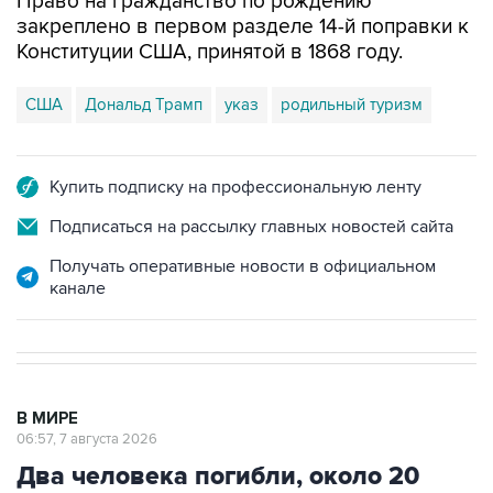
Право на гражданство по рождению
закреплено в первом разделе 14-й поправки к
Конституции США, принятой в 1868 году.
США
Дональд Трамп
указ
родильный туризм
Купить подписку на профессиональную ленту
Подписаться на рассылку главных новостей сайта
Получать оперативные новости в официальном
канале
В МИРЕ
06:57, 7 августа 2026
Два человека погибли, около 20