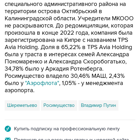
Калининградской области. Учредители МКООО
не раскрываются. До редомициляции, которая
произошла в конце 2022 года, компания была
зарегистрирована на Кипре с названием TPS
Avia Holding. Доля в 65,22% в TPS Avia Holding
была у траста в интересах семей Александра
Пономаренко и Александра Скоробогатько,
34,78% было у Аркадия Ротенберга.
Росимущество владело 30,46% МАШ, 2,43%
было у
"Аэрофлота"
, 1,05% - у менеджмента
аэропорта.
Шереметьево
Росимущество
Владимир Путин
Купить подписку на профессиональную ленту
Подписаться на рассылку главных новостей сайта
Получать оперативные новости в официальном