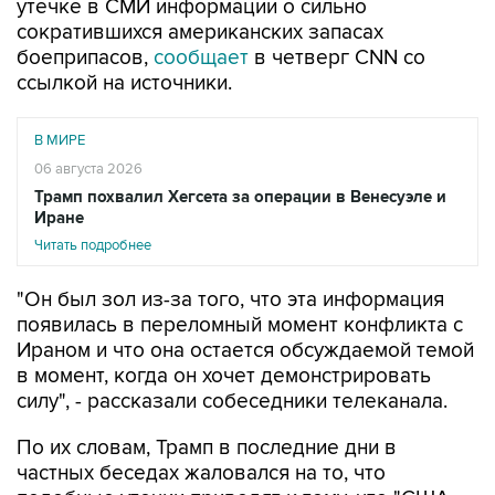
боеприпасов,
сообщает
в четверг CNN со
ссылкой на источники.
В МИРЕ
06 августа 2026
Трамп похвалил Хегсета за операции в Венесуэле и
Иране
Читать подробнее
"Он был зол из-за того, что эта информация
появилась в переломный момент конфликта с
Ираном и что она остается обсуждаемой темой
в момент, когда он хочет демонстрировать
силу", - рассказали собеседники телеканала.
По их словам, Трамп в последние дни в
частных беседах жаловался на то, что
подобные утечки приводят к тому, что "США
выглядят слабыми".