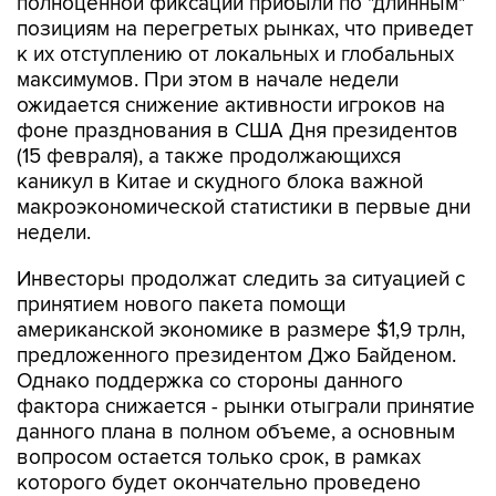
полноценной фиксации прибыли по "длинным"
позициям на перегретых рынках, что приведет
к их отступлению от локальных и глобальных
максимумов. При этом в начале недели
ожидается снижение активности игроков на
фоне празднования в США Дня президентов
(15 февраля), а также продолжающихся
каникул в Китае и скудного блока важной
макроэкономической статистики в первые дни
недели.
Инвесторы продолжат следить за ситуацией с
принятием нового пакета помощи
американской экономике в размере $1,9 трлн,
предложенного президентом Джо Байденом.
Однако поддержка со стороны данного
фактора снижается - рынки отыграли принятие
данного плана в полном объеме, а основным
вопросом остается только срок, в рамках
которого будет окончательно проведено