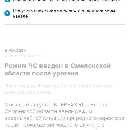
канале
В РОССИИ
22:16, 6 августа 2026
Режим ЧС введен в Смоленской
области после урагана
Погибли два человека, 15 тыс. потребителей
остались без света
Москва. 6 августа. INTERFAX.RU - Власти
Смоленской области ввели режим
чрезвычайной ситуации природного характера
после прохождения мощного циклона с
ливнями и шквалистым ветром, сообщила
пресс-служба регионального правительства