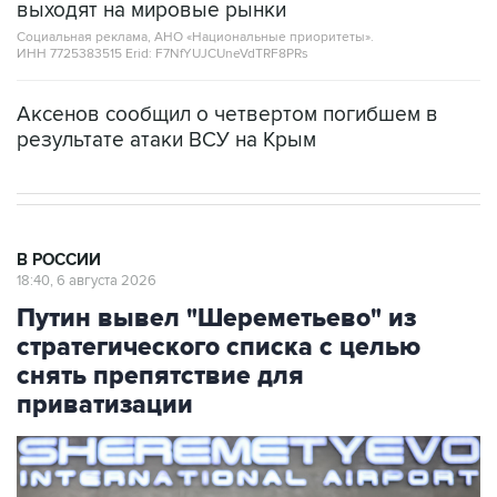
ИНН 7725383515 Erid: F7NfYUJCUneVdTRF8PRs
Аксенов сообщил о четвертом погибшем в
результате атаки ВСУ на Крым
В РОССИИ
18:40, 6 августа 2026
Путин вывел "Шереметьево" из
стратегического списка с целью
снять препятствие для
приватизации