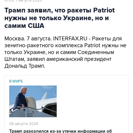
нужны не только Украине, но и
самим США
Москва. 7 августа. INTERFAX.RU - Ракеты для
зенитно-ракетного комплекса Patriot нужны не
только Украине, но и самим Соединенным
Штатам, заявил американский президент
Дональд Трамп.
В МИРЕ
06 августа 2026
Трамп разозлился из-за утечки информации об
истощении запасов боеприпасов
Читать подробнее