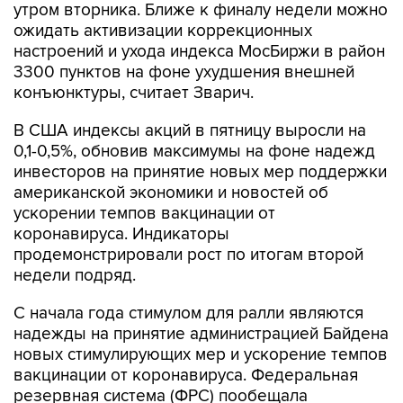
настроений и ухода индекса МосБиржи в район
3300 пунктов на фоне ухудшения внешней
конъюнктуры, считает Зварич.
В США индексы акций в пятницу выросли на
0,1-0,5%, обновив максимумы на фоне надежд
инвесторов на принятие новых мер поддержки
американской экономики и новостей об
ускорении темпов вакцинации от
коронавируса. Индикаторы
продемонстрировали рост по итогам второй
недели подряд.
С начала года стимулом для ралли являются
надежды на принятие администрацией Байдена
новых стимулирующих мер и ускорение темпов
вакцинации от коронавируса. Федеральная
резервная система (ФРС) пообещала
сохранять мягкую денежно-кредитную
политику до тех пор, пока экономика не станет