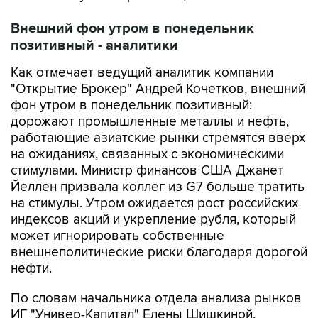
Внешний фон утром в понедельник
позитивный - аналитики
Как отмечает ведущий аналитик компании
"Открытие Брокер" Андрей Кочетков, внешний
фон утром в понедельник позитивный:
дорожают промышленные металлы и нефть,
работающие азиатские рынки стремятся вверх
на ожиданиях, связанных с экономическими
стимулами. Министр финансов США Джанет
Йеллен призвала коллег из G7 больше тратить
на стимулы. Утром ожидается рост российских
индексов акций и укрепление рубля, который
может игнорировать собственные
внешнеполитические риски благодаря дорогой
нефти.
По словам начальника отдела анализа рынков
ИГ "Универ-Капитал" Елены Шишкиной,