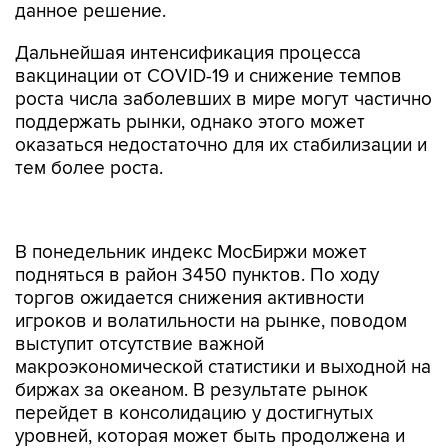
данное решение.
Дальнейшая интенсификация процесса
вакцинации от COVID-19 и снижение темпов
роста числа заболевших в мире могут частично
поддержать рынки, однако этого может
оказаться недостаточно для их стабилизации и
тем более роста.
В понедельник индекс МосБиржи может
подняться в район 3450 пунктов. По ходу
торгов ожидается снижения активности
игроков и волатильности на рынке, поводом
выступит отсутствие важной
макроэкономической статистики и выходной на
биржах за океаном. В результате рынок
перейдет в консолидацию у достигнутых
уровней, которая может быть продолжена и
утром вторника. Ближе к финалу недели можно
ожидать активизации коррекционных