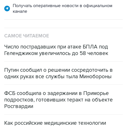
САМОЕ ЧИТАЕМОЕ
Число пострадавших при атаке БПЛА под
Геленджиком увеличилось до 58 человек
Путин сообщил о решении сосредоточить в
одних руках все службы тыла Минобороны
ФСБ сообщила о задержании в Приморье
подростков, готовивших теракт на объекте
Росгвардии
Как российские медицинские технологии
выходят на мировые рынки
Социальная реклама, АНО «Национальные приоритеты».