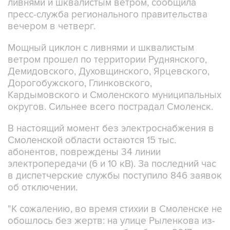
вечером в четверг.
Мощный циклон с ливнями и шквалистым
ветром прошел по территории Руднянского,
Демидовского, Духовщинского, Ярцевского,
Дорогобужского, Глинковского,
Кардымовского и Смоленского муниципальных
округов. Сильнее всего пострадал Смоленск.
В настоящий момент без электроснабжения в
Смоленской области остаются 15 тыс.
абонентов, повреждены 34 линии
электропередачи (6 и 10 кВ). За последний час
в диспетчерские службы поступило 846 заявок
об отключении.
"К сожалению, во время стихии в Смоленске не
обошлось без жертв: на улице Рыленкова из-
за упавшего дерева погиб ребенок 2017 года
рождения, а в Лопатинском саду - женщина