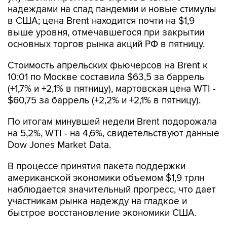
выше уровня, отмечавшегося при закрытии
основных торгов рынка акций РФ в пятницу.
Стоимость апрельских фьючерсов на Brent к
10:01 по Москве составила $63,5 за баррель
(+1,7% и +2,1% в пятницу), мартовская цена WTI -
$60,75 за баррель (+2,2% и +2,1% в пятницу).
По итогам минувшей недели Brent подорожала
на 5,2%, WTI - на 4,6%, свидетельствуют данные
Dow Jones Market Data.
В процессе принятия пакета поддержки
американской экономики объемом $1,9 трлн
наблюдается значительный прогресс, что дает
участникам рынка надежду на гладкое и
быстрое восстановление экономики США.
Фундаментальные факторы со стороны
предложения также поддерживают рынок.