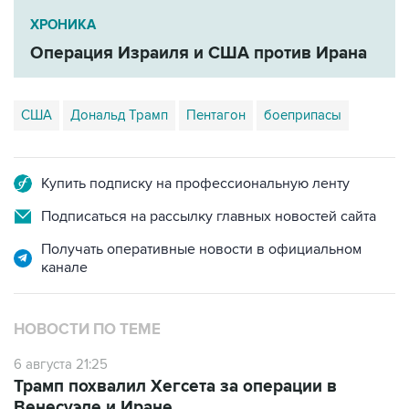
Операция Израиля и США против Ирана
США
Дональд Трамп
Пентагон
боеприпасы
Купить подписку на профессиональную ленту
Подписаться на рассылку главных новостей сайта
Получать оперативные новости в официальном
канале
НОВОСТИ ПО ТЕМЕ
6 августа 21:25
Трамп похвалил Хегсета за операции в
Венесуэле и Иране