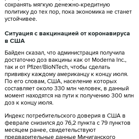
устойчивее.
Ситуация с вакцинацией от коронавируса
в США
Байден сказал, что администрация получила
достаточно доз вакцины как от Moderna Inc.,
так и от Pfizer/BioNTech, чтобы сделать
прививку каждому американцу к концу июля.
По его словам, США, население которых
составляет около 330 млн человек, в данный
момент находятся на пути к получению 300 млн
доз к концу июля.
Индекс потребительского доверия в США в
феврале снизился до 76,2 пункта с 79 пунктов
месяцем ранее, свидетельствуют
предварительные данные Мичиганского
университета, который рассчитывает этот
показатель. Аналитики в среднем