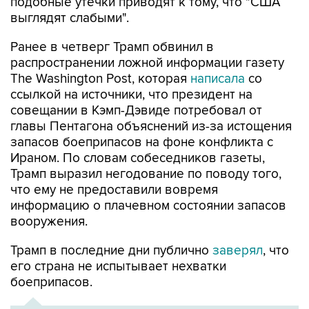
Ранее в четверг Трамп обвинил в
распространении ложной информации газету
The Washington Post, которая
написала
со
ссылкой на источники, что президент на
совещании в Кэмп-Дэвиде потребовал от
главы Пентагона объяснений из-за истощения
запасов боеприпасов на фоне конфликта с
Ираном. По словам собеседников газеты,
Трамп выразил негодование по поводу того,
что ему не предоставили вовремя
информацию о плачевном состоянии запасов
вооружения.
Трамп в последние дни публично
заверял
, что
его страна не испытывает нехватки
боеприпасов.
ХРОНИКА