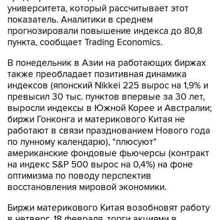
прогнозировали повышение индекса до 80,8
пункта, сообщает Trading Economics.
В понедельник в Азии на работающих биржах
также преобладает позитивная динамика
индексов (японский Nikkei 225 вырос на 1,9% и
превысил 30 тыс. пунктов впервые за 30 лет,
выросли индексы в Южной Корее и Австралии;
биржи Гонконга и материкового Китая не
работают в связи празднованием Нового года
по лунному календарю), "плюсуют"
американские фондовые фьючерсы (контракт
на индекс S&P 500 вырос на 0,4%) на фоне
оптимизма по поводу перспектив
восстановления мировой экономики.
Биржи материкового Китая возобновят работу
в четверг, 18 февраля, торги акциями в
Гонконге вновь начнутся во вторник.