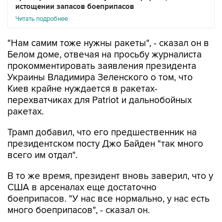
"Нам самим тоже нужны ракеты", - сказал он в
Белом доме, отвечая на просьбу журналиста
прокомментировать заявления президента
Украины Владимира Зеленского о том, что
Киев крайне нуждается в ракетах-
перехватчиках для Patriot и дальнобойных
ракетах.
Трамп добавил, что его предшественник на
президентском посту Джо Байден "так много
всего им отдал".
В то же время, президент вновь заверил, что у
США в арсеналах еще достаточно
боеприпасов. "У нас все нормально, у нас есть
много боеприпасов", - сказал он.
При этом Трамп пояснил, что американской
армии требуются дополнительные запасы