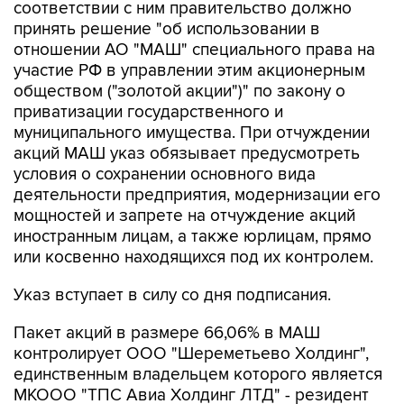
отношении АО "МАШ" специального права на
участие РФ в управлении этим акционерным
обществом ("золотой акции")" по закону о
приватизации государственного и
муниципального имущества. При отчуждении
акций МАШ указ обязывает предусмотреть
условия о сохранении основного вида
деятельности предприятия, модернизации его
мощностей и запрете на отчуждение акций
иностранным лицам, а также юрлицам, прямо
или косвенно находящихся под их контролем.
Указ вступает в силу со дня подписания.
Пакет акций в размере 66,06% в МАШ
контролирует ООО "Шереметьево Холдинг",
единственным владельцем которого является
МКООО "ТПС Авиа Холдинг ЛТД" - резидент
специального административного района на
территории острова Октябрьский в