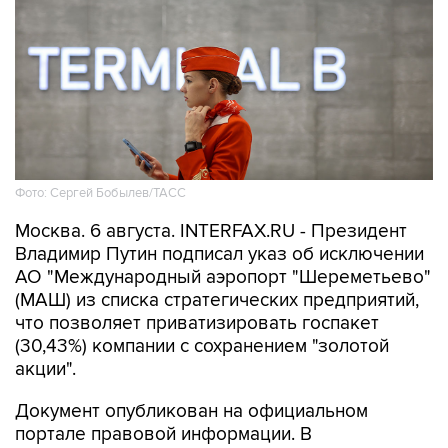
Фото: Сергей Бобылев/ТАСС
Москва. 6 августа. INTERFAX.RU - Президент
Владимир Путин подписал указ об исключении
АО "Международный аэропорт "Шереметьево"
(МАШ) из списка стратегических предприятий,
что позволяет приватизировать госпакет
(30,43%) компании с сохранением "золотой
акции".
Документ опубликован на официальном
портале правовой информации. В
соответствии с ним правительство должно
принять решение "об использовании в