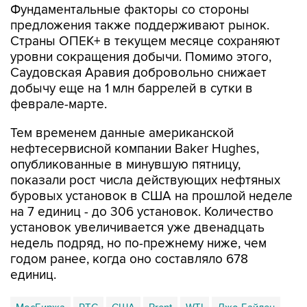
Страны ОПЕК+ в текущем месяце сохраняют
уровни сокращения добычи. Помимо этого,
Саудовская Аравия добровольно снижает
добычу еще на 1 млн баррелей в сутки в
феврале-марте.
Тем временем данные американской
нефтесервисной компании Baker Hughes,
опубликованные в минувшую пятницу,
показали рост числа действующих нефтяных
буровых установок в США на прошлой неделе
на 7 единиц - до 306 установок. Количество
установок увеличивается уже двенадцать
недель подряд, но по-прежнему ниже, чем
годом ранее, когда оно составляло 678
единиц.
МосБиржа
РТС
США
Brent
WTI
Джо Байден