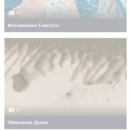
10
Фотохроника 5 августа
9
Обмеление Дуная