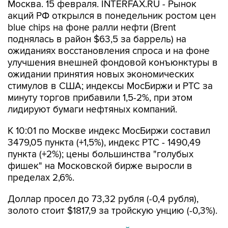
Москва. 15 февраля. INTERFAX.RU - Рынок
акций РФ открылся в понедельник ростом цен
blue chips на фоне ралли нефти (Brent
поднялась в район $63,5 за баррель) на
ожиданиях восстановления спроса и на фоне
улучшения внешней фондовой конъюнктуры в
ожидании принятия новых экономических
стимулов в США; индексы МосБиржи и РТС за
минуту торгов прибавили 1,5-2%, при этом
лидируют бумаги нефтяных компаний.
К 10:01 по Москве индекс МосБиржи составил
3479,05 пункта (+1,5%), индекс РТС - 1490,49
пункта (+2%); цены большинства "голубых
фишек" на Московской бирже выросли в
пределах 2,6%.
Доллар просел до 73,32 рубля (-0,4 рубля),
золото стоит $1817,9 за тройскую унцию (-0,3%).