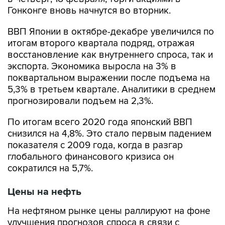
ВВП Японии в октябре-декабре увеличился по
итогам второго квартала подряд, отражая
восстановление как внутреннего спроса, так и
экспорта. Экономика выросла на 3% в
поквартальном выражении после подъема на
5,3% в третьем квартале. Аналитики в среднем
прогнозировали подъем на 2,3%.
По итогам всего 2020 года японский ВВП
снизился на 4,8%. Это стало первым падением
показателя с 2009 года, когда в разгар
глобального финансового кризиса он
сократился на 5,7%.
Цены на нефть
На нефтяном рынке цены раллируют на фоне
улучшения прогнозов спроса в связи с
надеждами на спад пандемии и новые стимулы
в США; цена Brent находится почти на $1,9