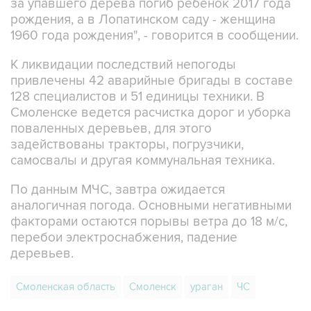
1960 года рождения", - говорится в сообщении.
К ликвидации последствий непогоды
привлечены 42 аварийные бригады в составе
128 специалистов и 51 единицы техники. В
Смоленске ведется расчистка дорог и уборка
поваленных деревьев, для этого
задействованы тракторы, погрузчики,
самосвалы и другая коммунальная техника.
По данным МЧС, завтра ожидается
аналогичная погода. Основными негативными
факторами остаются порывы ветра до 18 м/с,
перебои электроснабжения, падение
деревьев.
Смоленская область
Смоленск
ураган
ЧС
Купить подписку на профессиональную ленту