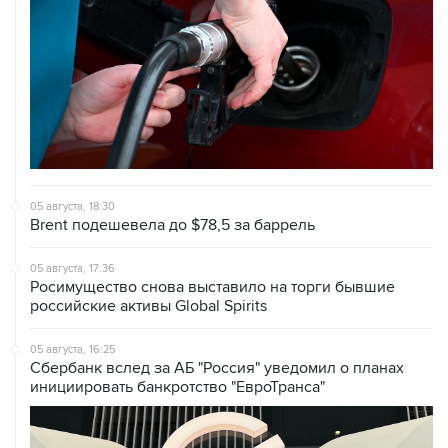
05 августа, 18:30
Brent подешевела до $78,5 за баррель
05 августа, 17:36
Росимущество снова выставило на торги бывшие
российские активы Global Spirits
05 августа, 16:25
Сбербанк вслед за АБ "Россия" уведомил о планах
инициировать банкротство "ЕвроТранса"