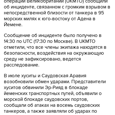
непосредственной близости от танкера в 95
морских милях к юго-востоку от Адена в
Йемене.
Сообщение об инциденте было получено в
14:30 по UTC (17:30 по Москве). В UKMTO
отметили, что все члены экипажа находятся в
безопасности, воздействия на окружающую
среду не зафиксировано, ведется
расследование.
В июле хуситы и Саудовская Аравия
возобновили обмен ударами. Представители
хуситов обвинили Эр-Рияд в блокаде
йеменских транспортных путей, объявили о
морской блокаде саудовских портов,
сообщали об атаках на восемь саудовских
танкеров, а также заявляли об ударах по
объектам нефтяной инфраструктуры на
территории королевства.