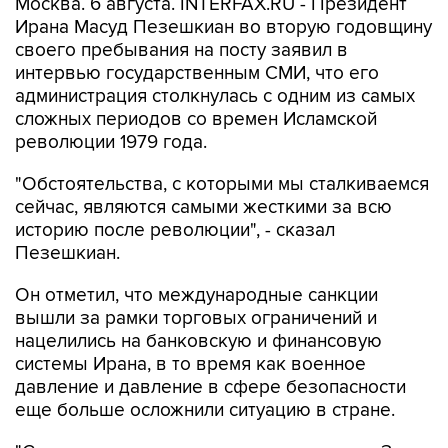
своего пребывания на посту заявил в
интервью государственным СМИ, что его
администрация столкнулась с одним из самых
сложных периодов со времен Исламской
революции 1979 года.
"Обстоятельства, с которыми мы сталкиваемся
сейчас, являются самыми жесткими за всю
историю после революции", - сказал
Пезешкиан.
Он отметил, что международные санкции
вышли за рамки торговых ограничений и
нацелились на банковскую и финансовую
системы Ирана, в то время как военное
давление и давление в сфере безопасности
еще больше осложнили ситуацию в стране.
"Санкции существовали, и они усилились. Затем
они ввели санкции против наших банков и