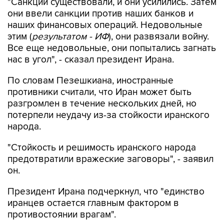
наших финансовых операций. Недовольные
этим (
результатом - ИФ
), они развязали войну.
Все еще недовольные, они попытались загнать
нас в угол", - сказал президент Ирана.
По словам Пезешкиана, иностранные
противники считали, что Иран может быть
разгромлен в течение нескольких дней, но
потерпели неудачу из-за стойкости иранского
народа.
"Стойкость и решимость иранского народа
предотвратили вражеские заговоры", - заявил
он.
Президент Ирана подчеркнул, что "единство
иранцев остается главным фактором в
противостоянии врагам".
Пезешкиан добавил, что погибший верховный