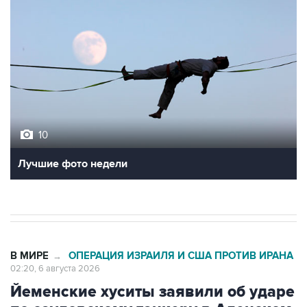
10
Лучшие фото недели
В МИРЕ
ОПЕРАЦИЯ ИЗРАИЛЯ И США ПРОТИВ ИРАНА
→
02:20, 6 августа 2026
Йеменские хуситы заявили об ударе
по саудовскому танкеру в Аденском
заливе