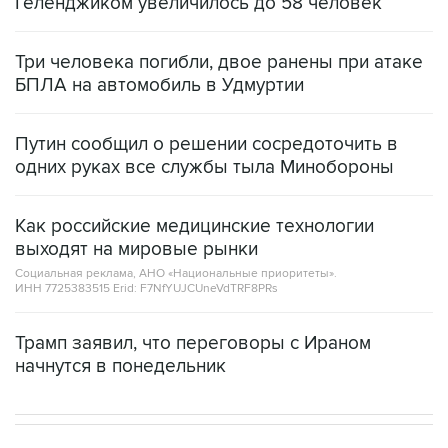
Три человека погибли, двое ранены при атаке
БПЛА на автомобиль в Удмуртии
Путин сообщил о решении сосредоточить в
одних руках все службы тыла Минобороны
Как российские медицинские технологии
выходят на мировые рынки
Социальная реклама, АНО «Национальные приоритеты».
ИНН 7725383515 Erid: F7NfYUJCUneVdTRF8PRs
Трамп заявил, что переговоры с Ираном
начнутся в понедельник
НОВОСТИ