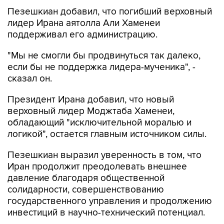
лидер Ирана аятолла Али Хаменеи
поддерживал его администрацию.
"Мы не смогли бы продвинуться так далеко,
если бы не поддержка лидера-мученика", -
сказал он.
Президент Ирана добавил, что новый
верховный лидер Моджтаба Хаменеи,
обладающий "исключительной моралью и
логикой", остается главным источником силы.
Пезешкиан выразил уверенность в том, что
Иран продолжит преодолевать внешнее
давление благодаря общественной
солидарности, совершенствованию
государственного управления и продолжению
инвестиций в научно-технический потенциал.
"Несмотря на все трудности, с которыми