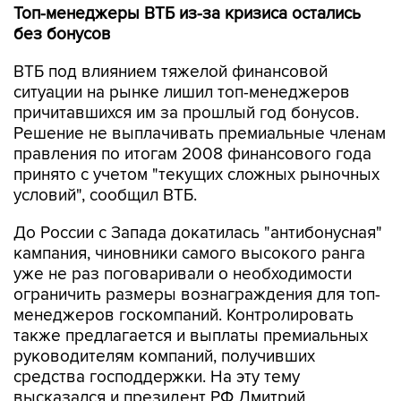
Топ-менеджеры ВТБ из-за кризиса остались
без бонусов
ВТБ под влиянием тяжелой финансовой
ситуации на рынке лишил топ-менеджеров
причитавшихся им за прошлый год бонусов.
Решение не выплачивать премиальные членам
правления по итогам 2008 финансового года
принято с учетом "текущих сложных рыночных
условий", сообщил ВТБ.
До России с Запада докатилась "антибонусная"
кампания, чиновники самого высокого ранга
уже не раз поговаривали о необходимости
ограничить размеры вознаграждения для топ-
менеджеров госкомпаний. Контролировать
также предлагается и выплаты премиальных
руководителям компаний, получивших
средства господдержки. На эту тему
высказался и президент РФ Дмитрий