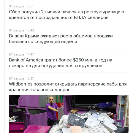
07 августа, 16:31
Сбер получил 2 тысячи заявок на реструктуризацию
кредитов от пострадавших от БПЛА селлеров
07 августа, 15:43
Власти Крыма ожидают роста объемов продажи
бензина со следующей недели
07 августа, 14:47
Bank of America тратит более $250 млн в год на
лекарства для похудения для сотрудников
07 августа, 13:37
Wildberries позволит открывать партнерские хабы для
хранения товаров селлеров