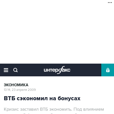
ЭКОНОМИКА
13:14, 23 апреля 2009
ВТБ сэкономил на бонусах
Кризис заставил ВТБ экономить. Под влиянием