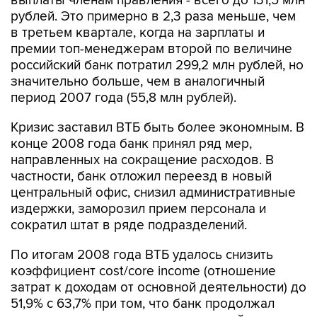
выплаты членам правления - всего до 131,5 млн
рублей. Это примерно в 2,3 раза меньше, чем
в третьем квартале, когда на зарплаты и
премии топ-менеджерам второй по величине
российский банк потратил 299,2 млн рублей, но
значительно больше, чем в аналогичный
период 2007 года (55,8 млн рублей).
Кризис заставил ВТБ быть более экономным. В
конце 2008 года банк принял ряд мер,
направленных на сокращение расходов. В
частности, банк отложил переезд в новый
центральный офис, снизил административные
издержки, заморозил прием персонала и
сократил штат в ряде подразделений.
По итогам 2008 года ВТБ удалось снизить
коэффициент cost/core income (отношение
затрат к доходам от основной деятельности) до
51,9% с 63,7% при том, что банк продолжал