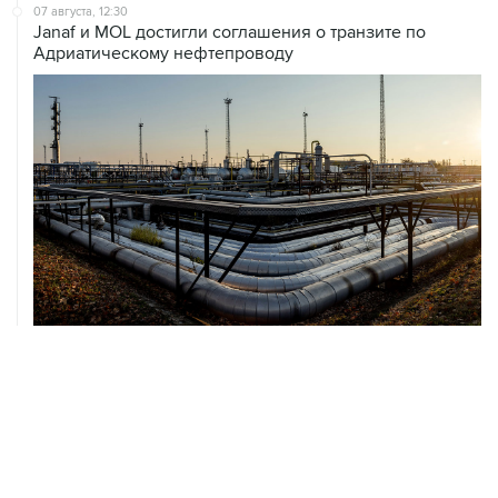
07 августа, 12:30
Janaf и MOL достигли соглашения о транзите по
Адриатическому нефтепроводу
07 августа, 12:02
ФАО назвало причины роста мировых цен на пшеницу
в июле на 9,9%
ХРОНИКИ СОБЫТИЙ