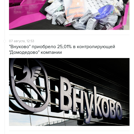
07 августа, 12:53
"Внуково" приобрело 25,01% в контролирующей
"Домодедово" компании