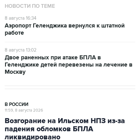
НОВОСТИ ПО ТЕМЕ
8 августа 16:34
Аэропорт Геленджика вернулся к штатной
работе
8 августа 13:02
Двое раненных при атаке БПЛА в
Геленджике детей перевезены на лечение в
Москву
В РОССИИ
11:59, 8 августа 2026
Возгорание на Ильском НПЗ из-за
падения обломков БПЛА
ликвидировано