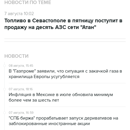
НОВОСТИ ПО ТЕМЕ
7 августа 10:02
Топливо в Севастополе в пятницу поступит в
продажу на десять АЗС сети "Атан"
НОВОСТИ
08 августа, 15:45
В "Газпроме" заявили, что ситуация с закачкой газа в
хранилища Европы усугубляется
07 августа, 18:16
Инфляция в Мексике в июле обновила минимум
более чем за шесть лет
07 августа, 16:59
"СПБ биржа" прорабатывает запуск деривативов на
заблокированные иностранные акции