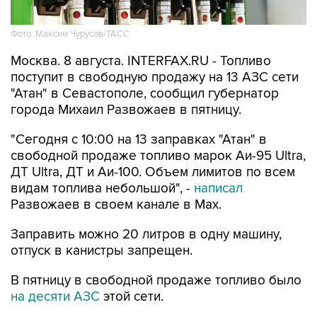
Фото: Максим Чурусов/ТАСС
Москва. 8 августа. INTERFAX.RU - Топливо
поступит в свободную продажу на 13 АЗС сети
"Атан" в Севастополе, сообщил губернатор
города Михаил Развожаев в пятницу.
"Сегодня с 10:00 на 13 заправках "Атан" в
свободной продаже топливо марок Аи-95 Ultra,
ДТ Ultra, ДТ и Аи-100. Объем лимитов по всем
видам топлива небольшой", -
написал
Развожаев в своем канале в Max.
Заправить можно 20 литров в одну машину,
отпуск в канистры запрещен.
В пятницу в свободной продаже топливо было
на десяти АЗС
этой сети.