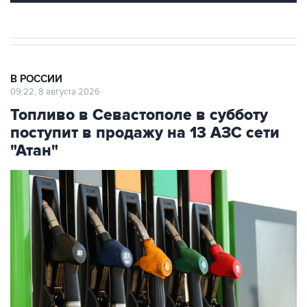
В РОССИИ
09:22, 8 августа 2026
Топливо в Севастополе в субботу
поступит в продажу на 13 АЗС сети
"Атан"