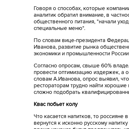
Говоря о способах, которые компани
аналитик обратил внимание, в частно
общественного питания, "начали уход
специальные меню".
По словам вице-президента Федерац
Иванова, развитие рынка общественн
экономики и промышленности России
Согласно опросам, свыше 60% влад
провести оптимизацию издержек, а о
словам А.Иванова, опрос выявил, что
рестораторам трудно найти хорошие 
сложно подобрать квалифицированн
Квас побьет колу
Что касается напитков, то россияне в
вернутся к исконно русскому напитку 