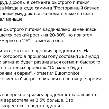
фуд. Доходы в сегменте быстрого питания
а Маэда в ходе саммита "Ресторанный бизнес
венники умудряются экономить даже на фаст-
тал меньше.
ке быстрого питания кардинально изменилась.
ется резкий рост - на 20-30%, но при этом
мерно на 2%", - отметила она.
считают, что эта тенденция продолжится. На
 которого в прошлом году составил 382 млрд
е активно будет развиваться сегмент быстрого
ет в сетевых проектах. "Сложнее будет
анам и барам", - отметил Euromonitor
я сегмента быстрого питания в настоящее время
s наперекор кризису продолжает наращивать
я заработала на 3,5% больше. Это
 скорее всего подтвердятся.