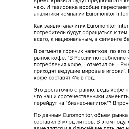
время кризиса будут предпочитать к
чаю. И газировка вообще перестанет
аналитики компании Euromonitor Inter
Как заявил аналитик Euromonitor Inter
потребители будут обращаться к тем
всего, к национальным, в сегменте бе
В сегменте горячих напитков, по его
рынок кофе. "В России потребление 
потребления кофе, - отметил он. - Ры
приходят ведущие мировые игроки". 
кофе составят 4% в год.
Это достаточно странно, ведь кофе 
что наши соотечественники изменять
перейдут на "бизнес-напиток"? Впроч
По данным Euromonitor, объем рынка
составил 3 млрд литров. В этом году,
замедлятся и в ближайшие пять лет н