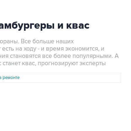
амбургеры и квас
тораны. Все больше наших
сть на ходу - и время экономится, и
ния становятся все более популярными. А
станет квас, прогнозируют эксперты
а ремонте