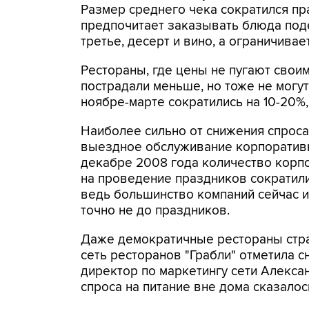
Размер среднего чека сократился пр
предпочитает заказывать блюда поде
третье, десерт и вино, а ограничива
Рестораны, где цены не пугают своим
пострадали меньше, но тоже не могут
ноябре-марте сократились на 10-20%,
Наиболее сильно от снижения спрос
выездное обслуживание корпоративн
декабре 2008 года количество корп
на проведение праздников сократилис
ведь большинство компаний сейчас 
точно не до праздников.
Даже демократичные рестораны страд
сеть ресторанов "Грабли" отметила 
директор по маркетингу сети Алекса
спроса на питание вне дома сказалос