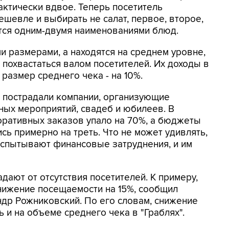
актически вдвое. Теперь посетитель
шевле и выбирать не салат, первое, второе,
ется одним-двумя наименованиями блюд.
и размерами, а находятся на среднем уровне,
 похвастаться валом посетителей. Их доходы в
 размер среднего чека - на 10%.
а пострадали компании, организующие
ых мероприятий, свадеб и юбилеев. В
оративных заказов упало на 70%, а бюджеты
ь примерно на треть. Что не может удивлять,
испытывают финансовые затруднения, и им
ают от отсутствия посетителей. К примеру,
снижение посещаемости на 15%, сообщил
ндр Рожниковский. По его словам, снижение
ь и на объеме среднего чека в "Граблях".