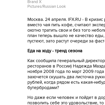
Brand X
Pictures/Russian Look
Москва. 24 апреля. IFX.RU - В кризи
вместо чая пить кофе, считают эксп
охотно тратить свои и без того небо
план теперь вышло не качество еды, 
пустеют, зато растут очереди за фас
Еда на ходу - тренд сезона
Как сообщила генеральный директор 
ресторанов в России) Надежда Маэда
ноября 2008 года по март 2009 года 
захочется скушать два листочка рук
рублей, когда рядом есть какая-нибу
бутербродами?
Но даже если человек и пойдет в до
позволить себе это удовольствие, то 