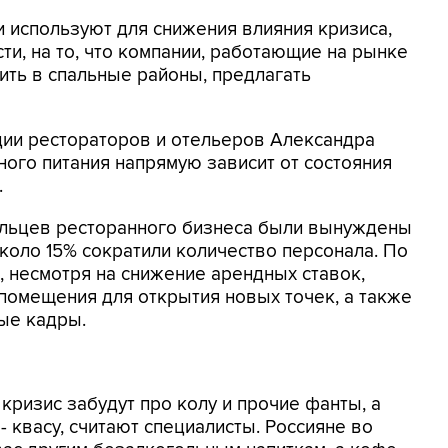
и используют для снижения влияния кризиса,
сти, на то, что компании, работающие на рынке
ить в спальные районы, предлагать
ии рестораторов и отельеров Александра
ого питания напрямую зависит от состояния
.
ельцев ресторанного бизнеса были вынуждены
коло 15% сократили количество персонала. По
, несмотря на снижение арендных ставок,
помещения для открытия новых точек, а также
ые кадры.
 кризис забудут про колу и прочие фанты, а
- квасу, считают специалисты. Россияне во