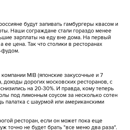
с россияне будут запивать гамбургеры квасом и
ерты. Наши сограждане стали гораздо менее
льшие зарплаты на еду вне дома. На первый
а ее цена. Так что столики в ресторанах
т-фудом.
компании MIB (японские закусочные и 7
, доходы дорогих московских ресторанов, с
снизились на 20-30%. И правда, кому теперь
колы под лимонным соусом за несколько сотен
дь палатка с шаурмой или американскими
рогой ресторан, если он может пока еще
уж точно не будет брать "все меню два раза".