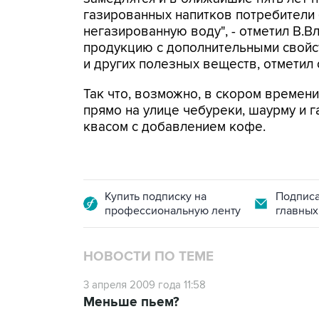
газированных напитков потребители 
негазированную воду", - отметил В.Вл
продукцию с дополнительными свойст
и других полезных веществ, отметил 
Так что, возможно, в скором времен
прямо на улице чебуреки, шаурму и 
квасом с добавлением кофе.
Купить подписку на
Подписа
профессиональную ленту
главных
НОВОСТИ ПО ТЕМЕ
3 апреля 2009 года 11:58
Меньше пьем?