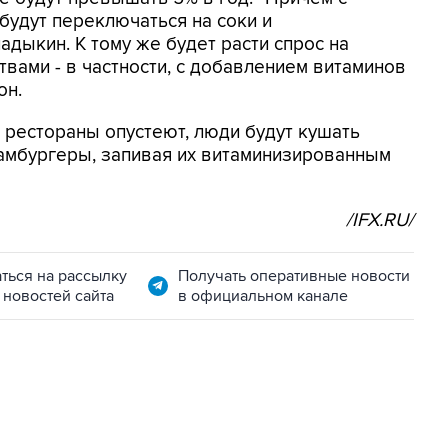
будут переключаться на соки и
адыкин. К тому же будет расти спрос на
вами - в частности, с добавлением витаминов
он.
и рестораны опустеют, люди будут кушать
гамбургеры, запивая их витаминизированным
/IFX.RU/
ться на рассылку
Получать оперативные новости
 новостей сайта
в официальном канале