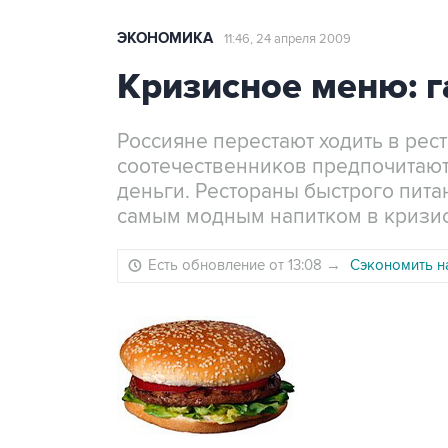
ЭКОНОМИКА
11:46, 24 апреля 2009
Кризисное меню: г
Россияне перестают ходить в рес
соотечественников предпочитают е
деньги. Рестораны быстрого пита
самым модным напитком в кризис 
Есть обновление от 13:08
→
Сэкономить н