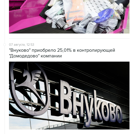
07 августа, 12:53
"Внуково" приобрело 25,01% в контролирующей
"Домодедово" компании