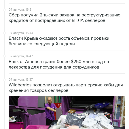
07 августа, 16:31
Сбер получил 2 тысячи заявок на реструктуризацию
кредитов от пострадавших от БПЛА селлеров
07 августа, 15:43
Власти Крыма ожидают роста объемов продажи
бензина со следующей недели
07 августа, 14:47
Bank of America тратит более $250 млн в год на
лекарства для похудения для сотрудников
07 августа, 13:37
Wildberries позволит открывать партнерские хабы для
хранения товаров селлеров