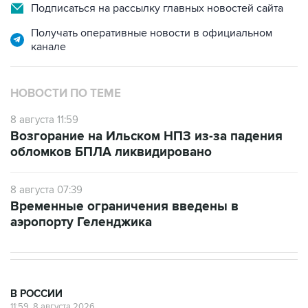
Подписаться на рассылку главных новостей сайта
Получать оперативные новости в официальном
канале
НОВОСТИ ПО ТЕМЕ
8 августа 11:59
Возгорание на Ильском НПЗ из-за падения
обломков БПЛА ликвидировано
8 августа 07:39
Временные ограничения введены в
аэропорту Геленджика
В РОССИИ
11:59, 8 августа 2026