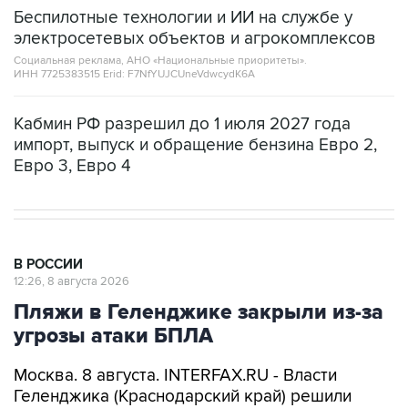
Беспилотные технологии и ИИ на службе у
электросетевых объектов и агрокомплексов
Социальная реклама, АНО «Национальные приоритеты».
ИНН 7725383515 Erid: F7NfYUJCUneVdwcydK6A
Кабмин РФ разрешил до 1 июля 2027 года
импорт, выпуск и обращение бензина Евро 2,
Евро 3, Евро 4
В РОССИИ
12:26, 8 августа 2026
Пляжи в Геленджике закрыли из-за
угрозы атаки БПЛА
Москва. 8 августа. INTERFAX.RU - Власти
Геленджика (Краснодарский край) решили