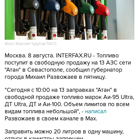
Фото: Максим Чурусов/ТАСС
Москва. 8 августа. INTERFAX.RU - Топливо
поступит в свободную продажу на 13 АЗС сети
"Атан" в Севастополе, сообщил губернатор
города Михаил Развожаев в пятницу.
"Сегодня с 10:00 на 13 заправках "Атан" в
свободной продаже топливо марок Аи-95 Ultra,
ДТ Ultra, ДТ и Аи-100. Объем лимитов по всем
видам топлива небольшой", -
написал
Развожаев в своем канале в Max.
Заправить можно 20 литров в одну машину,
отпуск в канистры запрещен.