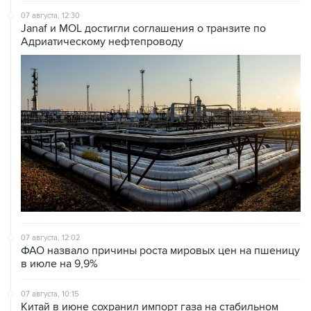
07 августа, 12:30
Janaf и MOL достигли соглашения о транзите по
Адриатическому нефтепроводу
07 августа, 12:02
ФАО назвало причины роста мировых цен на пшеницу
в июле на 9,9%
07 августа, 10:15
Китай в июне сохранил импорт газа на стабильном