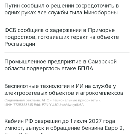
Путин сообщил о решении сосредоточить в
одних руках все службы тыла Минобороны
ФСБ сообщила о задержании в Приморье
подростков, готовивших теракт на объекте
Росгвардии
Промышленное предприятие в Самарской
области подверглось атаке БПЛА
Беспилотные технологии и ИИ на службе у
электросетевых объектов и агрокомплексов
Социальная реклама, АНО «Национальные приоритеты».
ИНН 7725383515 Erid: F7NfYUJCUneVdwcydK6A
Кабмин РФ разрешил до 1 июля 2027 года
импорт, выпуск и обращение бензина Евро 2,