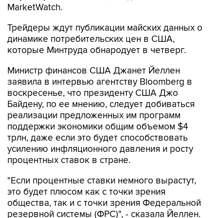
MarketWatch.
Трейдеры ждут публикации майских данных о
динамике потребительских цен в США,
которые Минтруда обнародует в четверг.
Министр финансов США Джанет Йеллен
заявила в интервью агентству Bloomberg в
воскресенье, что президенту США Джо
Байдену, по ее мнению, следует добиваться
реализации предложенных им программ
поддержки экономики общим объемом $4
трлн, даже если это будет способствовать
усилению инфляционного давления и росту
процентных ставок в стране.
"Если процентные ставки немного вырастут,
это будет плюсом как с точки зрения
общества, так и с точки зрения Федеральной
резервной системы (ФРС)", - сказала Йеллен.