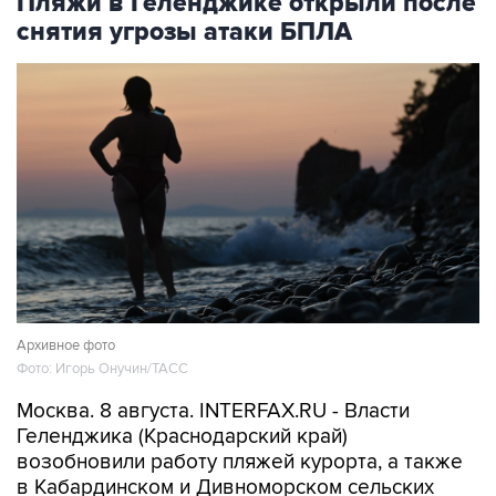
Пляжи в Геленджике открыли после
снятия угрозы атаки БПЛА
Архивное фото
Фото: Игорь Онучин/ТАСС
Москва. 8 августа. INTERFAX.RU - Власти
Геленджика (Краснодарский край)
возобновили работу пляжей курорта, а также
в Кабардинском и Дивноморском сельских