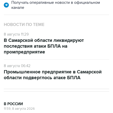
Получать оперативные новости в официальном
канале
НОВОСТИ ПО ТЕМЕ
8 августа 11:29
В Самарской области ликвидируют
последствия атаки БПЛА на
промпредприятие
8 августа 06:42
Промышленное предприятие в Самарской
области подверглось атаке БПЛА
В РОССИИ
11:59, 8 августа 2026