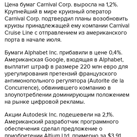
Цена бумаг Carnival Corp. выросла на 1,2%.
Крупнейший в мире круизный оператор
Carnival Corp. подтвердил планы возобновить
круизы принадлежащей ему компании Carnival
Cruise Line с отправлением из американского
порта в начале июля.
Бумаги Alphabet Inc. прибавили в цене 0,4%.
Американская Google, входящая в Alphabet,
выплатит штраф в размере 220 млн евро для
урегулирования претензий французского
антимонопольного регулятора (Autorite de la
Concurrence), обвинившего компанию в
злоупотреблении доминирующим положением
на рынке цифровой рекламы.
Акции Autodesk Inc. подешевели на 2,1%.
Американский разработчик программного
обеспечения сделал предложение о
приобретении Altium Ltd. примерно за $3,91