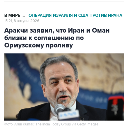
В МИРЕ
ОПЕРАЦИЯ ИЗРАИЛЯ И США ПРОТИВ ИРАНА
→
15:21, 8 августа 2026
Аракчи заявил, что Иран и Оман
близки к соглашению по
Ормузскому проливу
Фото: Arun Kumar/ The India Today Group via Getty Images