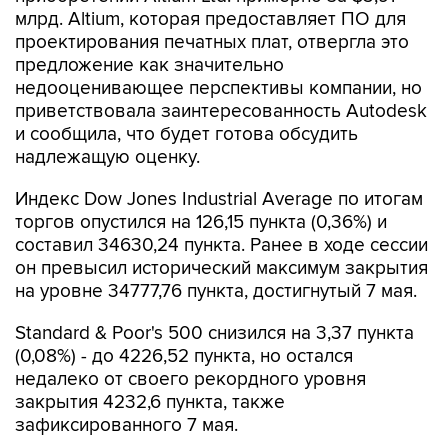
млрд. Altium, которая предоставляет ПО для
проектирования печатных плат, отвергла это
предложение как значительно
недооценивающее перспективы компании, но
приветствовала заинтересованность Autodesk
и сообщила, что будет готова обсудить
надлежащую оценку.
Индекс Dow Jones Industrial Average по итогам
торгов опустился на 126,15 пункта (0,36%) и
составил 34630,24 пункта. Ранее в ходе сессии
он превысил исторический максимум закрытия
на уровне 34777,76 пункта, достигнутый 7 мая.
Standard & Poor's 500 снизился на 3,37 пункта
(0,08%) - до 4226,52 пункта, но остался
недалеко от своего рекордного уровня
закрытия 4232,6 пункта, также
зафиксированного 7 мая.