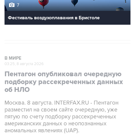
7
Фестиваль воздухоплавания в Бристоле
В МИРЕ
03:25, 8 августа 2026
Пентагон опубликовал очередную
подборку рассекреченных данных
об НЛО
Москва. 8 августа. INTERFAX.RU - Пентагон
разместил на своем сайте очередную, уже
пятую по счету подборку рассекреченных
американских данных о неопознанных
аномальных явлениях (UAP).