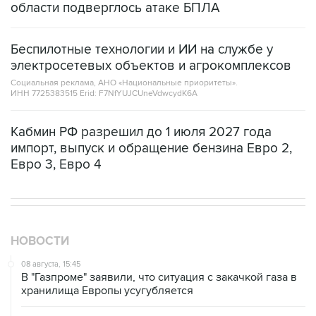
области подверглось атаке БПЛА
Беспилотные технологии и ИИ на службе у
электросетевых объектов и агрокомплексов
Социальная реклама, АНО «Национальные приоритеты».
ИНН 7725383515 Erid: F7NfYUJCUneVdwcydK6A
Кабмин РФ разрешил до 1 июля 2027 года
импорт, выпуск и обращение бензина Евро 2,
Евро 3, Евро 4
НОВОСТИ
08 августа, 15:45
В "Газпроме" заявили, что ситуация с закачкой газа в
хранилища Европы усугубляется