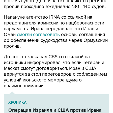
восемь судов. До начала конфликта в регионе
пролив проходило ежедневно 130 - 140 судов.
Накануне агентство IRNA со ссылкой на
представителя комиссии по нацбезопасности
парламента Ирана передавало, что Иран и
Оман
смогли согласовать
основы соглашения
об обеспечении судоходства через Ормузский
пролив.
До этого телеканал CBS со ссылкой на
источники информировал, что если Тегеран и
Маскат смогут договориться, Иран и США
вернутся за стол переговоров с соблюдением
условий июньского меморандума о
взаимопонимании.
ХРОНИКА
Операция Израиля и США против Ирана