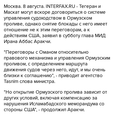
Москва. 8 августа. INTERFAX.RU - Тегеран и
Маскат могут вскоре договориться о системе
управления судоходством в Ормузском
проливе, однако снятие блокады с него имеет
отношение не к этим переговорам, а к
действиям США, заявил в субботу глава МИД
Ирана Аббас Аракчи.
"Переговоры с Оманом относительно
правового механизма и управления Ормузским
проливом, с определением маршрута
движения судов через него, идут, и мы очень
близки к соглашению", - приводит агентство
Tasnim слова министра.
"Но открытие Ормузского пролива зависит от
других условий, включая компенсацию за
нарушения Исламабадского меморандума со
стороны США", - продолжил Аракчи.