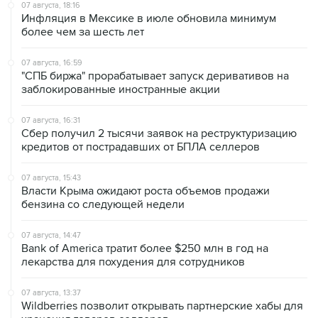
07 августа, 18:16
Инфляция в Мексике в июле обновила минимум
более чем за шесть лет
07 августа, 16:59
"СПБ биржа" прорабатывает запуск деривативов на
заблокированные иностранные акции
07 августа, 16:31
Сбер получил 2 тысячи заявок на реструктуризацию
кредитов от пострадавших от БПЛА селлеров
07 августа, 15:43
Власти Крыма ожидают роста объемов продажи
бензина со следующей недели
07 августа, 14:47
Bank of America тратит более $250 млн в год на
лекарства для похудения для сотрудников
07 августа, 13:37
Wildberries позволит открывать партнерские хабы для