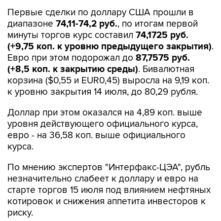
Первые сделки по доллару США прошли в
диапазоне
74,11-74,2 руб.
, по итогам первой
минуты торгов курс составил
74,1725 руб.
(+9,75 коп. к уровню предыдущего закрытия)
.
Евро при этом подорожал до
87,7575 руб.
(+8,5 коп. к закрытию среды)
. Бивалютная
корзина ($0,55 и EUR0,45) выросла на 9,19 коп.
к уровню закрытия 14 июля, до 80,29 рубля.
Доллар при этом оказался на 4,89 коп. выше
уровня действующего официального курса,
евро - на 36,58 коп. выше официального
курса.
По мнению экспертов "Интерфакс-ЦЭА", рубль
незначительно слабеет к доллару и евро на
старте торгов 15 июля под влиянием нефтяных
котировок и снижения аппетита инвесторов к
риску.