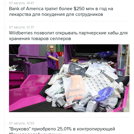
07 августа, 14:47
Bank of America тратит более $250 млн в год на
лекарства для похудения для сотрудников
07 августа, 13:37
Wildberries позволит открывать партнерские хабы для
хранения товаров селлеров
07 августа, 12:53
"Внуково" приобрело 25,01% в контролирующей