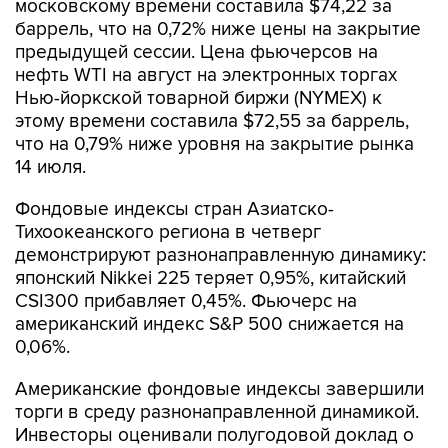
московскому времени составила $74,22 за
баррель, что на 0,72% ниже цены на закрытие
предыдущей сессии. Цена фьючерсов на
нефть WTI на август на электронных торгах
Нью-йоркской товарной биржи (NYMEX) к
этому времени составила $72,55 за баррель,
что на 0,79% ниже уровня на закрытие рынка
14 июля.
Фондовые индексы стран Азиатско-
Тихоокеанского региона в четверг
демонстрируют разнонаправленную динамику:
японский Nikkei 225 теряет 0,95%, китайский
CSI300 прибавляет 0,45%. Фьючерс на
американский индекс S&P 500 снижается на
0,06%.
Американские фондовые индексы завершили
торги в среду разнонаправленной динамикой.
Инвесторы оценивали полугодовой доклад о