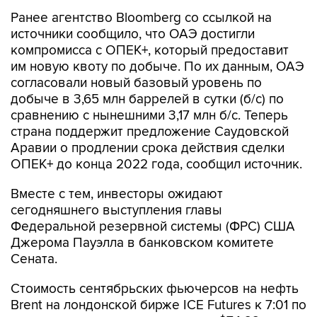
Ранее агентство Bloomberg со ссылкой на
источники сообщило, что ОАЭ достигли
компромисса с ОПЕК+, который предоставит
им новую квоту по добыче. По их данным, ОАЭ
согласовали новый базовый уровень по
добыче в 3,65 млн баррелей в сутки (б/с) по
сравнению с нынешними 3,17 млн б/с. Теперь
страна поддержит предложение Саудовской
Аравии о продлении срока действия сделки
ОПЕК+ до конца 2022 года, сообщил источник.
Вместе с тем, инвесторы ожидают
сегодняшнего выступления главы
Федеральной резервной системы (ФРС) США
Джерома Пауэлла в банковском комитете
Сената.
Стоимость сентябрьских фьючерсов на нефть
Brent на лондонской бирже ICE Futures к 7:01 по