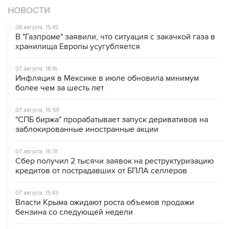
НОВОСТИ
08 августа, 15:45
В "Газпроме" заявили, что ситуация с закачкой газа в
хранилища Европы усугубляется
07 августа, 18:16
Инфляция в Мексике в июле обновила минимум
более чем за шесть лет
07 августа, 16:59
"СПБ биржа" прорабатывает запуск деривативов на
заблокированные иностранные акции
07 августа, 16:31
Сбер получил 2 тысячи заявок на реструктуризацию
кредитов от пострадавших от БПЛА селлеров
07 августа, 15:43
Власти Крыма ожидают роста объемов продажи
бензина со следующей недели