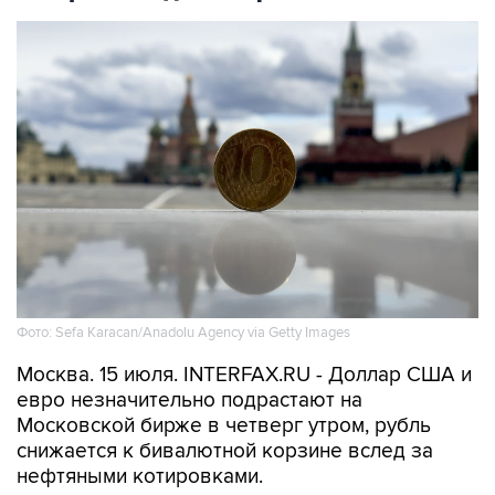
Фото: Sefa Karacan/Anadolu Agency via Getty Images
Москва. 15 июля. INTERFAX.RU - Доллар США и
евро незначительно подрастают на
Московской бирже в четверг утром, рубль
снижается к бивалютной корзине вслед за
нефтяными котировками.