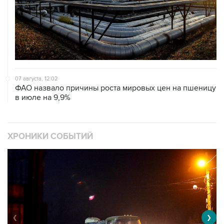
07 августа, 12:02
ФАО назвало причины роста мировых цен на пшеницу
в июле на 9,9%
ХРОНИКИ СОБЫТИЙ
❮
❯