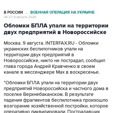
В РОССИИ
ВОЕННАЯ ОПЕРАЦИЯ НА УКРАИНЕ
→
06:27, 9 августа 2026
Обломки БПЛА упали на территории
двух предприятий в Новороссийске
Москва. 9 августа. INTERFAX.RU - Обломки
украинских беспилотников упали на
территории двух предприятий в
Новороссийске, никто не пострадал, сообщил
глава города Андрей Кравченко в своем
канале в мессенджере Max в воскресенье.
"Обломки БПЛА упали на территории двух
предприятий Новороссийска и частного дома в
поселке Верхнебаканском. В результате
падения фрагментов беспилотника произошло
возгорание хозяйственной постройки, которое
оперативно ликвидировали. Пострадавших