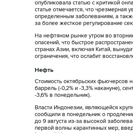
опубликовала статью с критикой онла
статье отмечается, что чрезмерная 
определенным заболеваниям, а такж
за более жесткое регулирование сек
На нефтяном рынке утром во вторник
опасений, что быстрое распростране
странах Азии, включая Китай, вынуд
ограничения, что ослабит восстановл
Нефть
Стоимость октябрьских фьючерсов на 
баррель (-0,2% и -3,3% накануне), сен
-3,6% в понедельник).
Власти Индонезии, являющейся круп
сообщили в понедельник о продлени
до 9 августа из-за высокой заболева
первой волны карантинных мер, вве