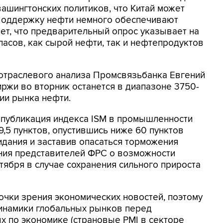
ашингтонских политиков, что Китай может
Поддержку нефти немного обеспечивают
ает, что предварительный опрос указывает на
пасов, как сырой нефти, так и нефтепродуктов
 отраслевого анализа Промсвязьбанка Евгений
иржи во вторник останется в диапазоне 3750-
ии рынка нефти.
публикация индекса ISM в промышленности
9,5 пунктов, опустившись ниже 60 пунктов
дания и заставив опасаться торможения
ения представителей ФРС о возможности
тября в случае сохранения сильного прироста
точки зрения экономических новостей, поэтому
инамики глобальных рынков перед
х по экономике (страновые PMI в секторе