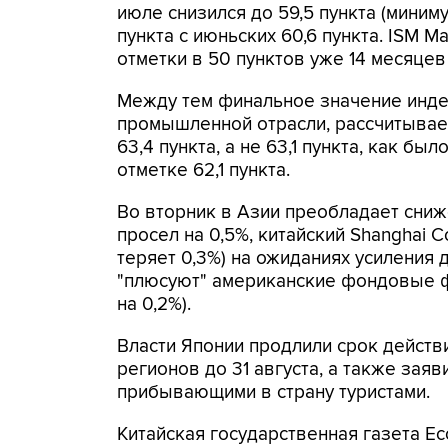
июле снизился до 59,5 пункта (миниму
пункта с июньских 60,6 пункта. ISM M
отметки в 50 пунктов уже 14 месяцев
Между тем финальное значение инде
промышленной отрасли, рассчитываем
63,4 пункта, а не 63,1 пункта, как б
отметке 62,1 пункта.
Во вторник в Азии преобладает сниж
просел на 0,5%, китайский Shanghai C
теряет 0,3%) на ожиданиях усиления 
"плюсуют" американские фондовые ф
на 0,2%).
Власти Японии продлили срок действ
регионов до 31 августа, а также зая
прибывающими в страну туристами.
Китайская государственная газета Eco