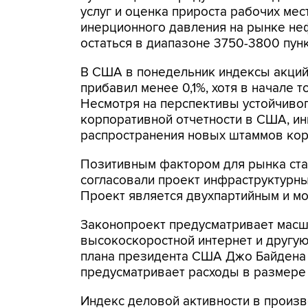
услуг и оценка прироста рабочих мес
инерционного давления на рынке не
остаться в диапазоне 3750-3800 пунк
В США в понедельник индексы акций 
прибавил менее 0,1%, хотя в начале 
Несмотря на перспективы устойчиво
корпоративной отчетности в США, и
распространения новых штаммов кор
Позитивным фактором для рынка стал
согласовали проект инфраструктурны
Проект является двухпартийным и м
Законопроект предусматривает масшт
высокоскоростной интернет и другую
плана президента США Джо Байдена 
предусматривает расходы в размере 
Индекс деловой активности в произв