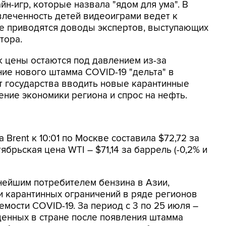
йн-игр, которые назвала "ядом для ума". В
увлеченность детей видеоиграми ведет к
е приводятся доводы экспертов, выступающих
тора.
 цены остаются под давлением из-за
ние нового штамма COVID-19 "дельта" в
ит государства вводить новые карантинные
ение экономики региона и спрос на нефть.
Brent к 10:01 по Москве составила $72,72 за
тябрьская цена WTI – $71,14 за баррель (-0,2% и
нейшим потребителем бензина в Азии,
и карантинных ограничений в ряде регионов
емости COVID-19. За период с 3 по 25 июля –
денных в стране после появления штамма