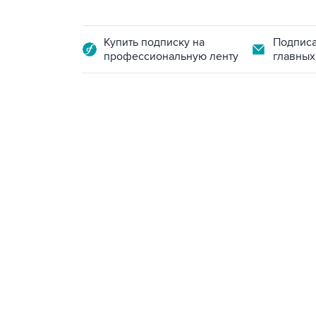
Купить подписку на
Подписа
профессиональную ленту
главных