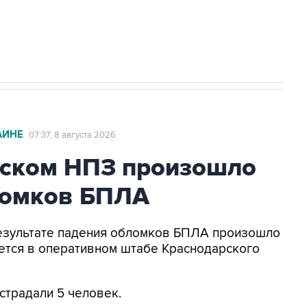
2027 года импорт, выпуск и обращение
АИНЕ
07:37, 8 августа 2026
ьском НПЗ произошло
ломков БПЛА
 результате падения обломков БПЛА произошло
ется в оперативном штабе Краснодарского
страдали 5 человек.