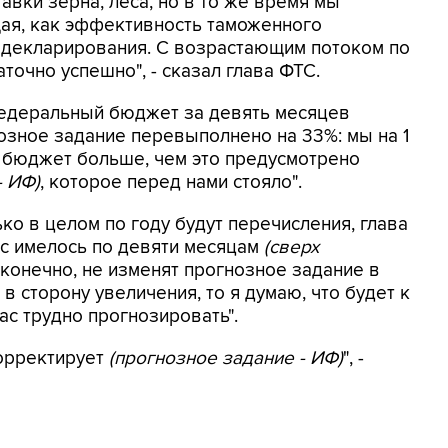
авки зерна, леса, но в то же время мы
ющая, как эффективность таможенного
 декларирования. С возрастающим потоком по
очно успешно", - сказал глава ФТС.
федеральный бюджет за девять месяцев
нозное задание перевыполнено на 33%: мы на 1
 бюджет больше, чем это предусмотрено
- ИФ)
, которое перед нами стояло".
ко в целом по году будут перечисления, глава
нас имелось по девяти месяцам
(сверх
, конечно, не изменят прогнозное задание в
 сторону увеличения, то я думаю, что будет к
ас трудно прогнозировать".
орректирует
(прогнозное задание - ИФ)
", -