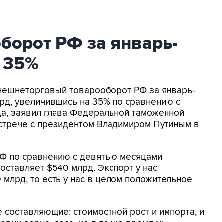
борот РФ за январь-
а 35%
Внешнеторговый товарооборот РФ за январь-
лрд, увеличившись на 35% по сравнению с
а, заявил глава Федеральной таможенной
встрече с президентом Владимиром Путиным в
РФ по сравнению с девятью месяцами
оставляет $540 млрд. Экспорт у нас
0 млрд, то есть у нас в целом положительное
е составляющие: стоимостной рост и импорта, и