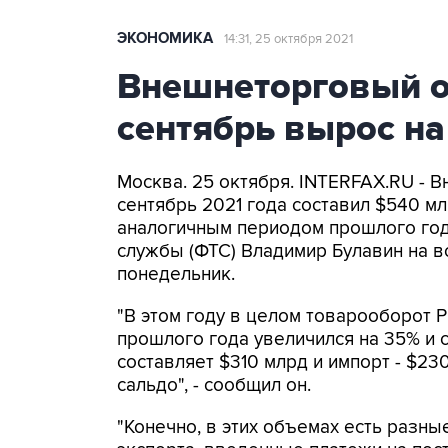
ЭКОНОМИКА
14:31, 25 октября 2021
Внешнеторговый о
сентябрь вырос н
Москва. 25 октября. INTERFAX.RU - 
сентябрь 2021 года составил $540 м
аналогичным периодом прошлого год
службы (ФТС) Владимир Булавин на 
понедельник.
"В этом году в целом товарооборот 
прошлого года увеличился на 35% и с
составляет $310 млрд и импорт - $23
сальдо", - сообщил он.
"Конечно, в этих объемах есть разны