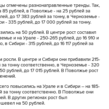
ы отмечены разнонаправленные тренды. Так,
а 85 рублей, в Поволжье - на 25 рублей за
лей, до 17 383 рублей за тонну, в Черноземье -
и - 335 рублей, до 17 000 рублей за тонну.
зились на 50 рублей. В центре рост составил
земье и на Урале - 250-265 рублей, до 16 910 и
, в Сибири - 315 рублей, до 16 117 рублей за
 росли. В центре и Сибири они прибавили 215-
й за тонну соответственно, в Черноземье - 320
 150 рублей, до 17 015 рублей. В Поволжье рост
енений.
го повысились на Урале и в Сибири – на 185-
ей за тонну соответственно. В Поволжье они
лей. В других регионах рост был
ешевел на 50 рублей.