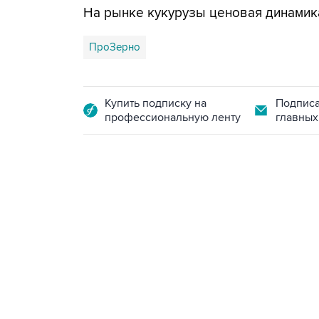
На рынке кукурузы ценовая динамик
ПроЗерно
Купить подписку на
Подписа
профессиональную ленту
главных
09:49, 6 августа 2026