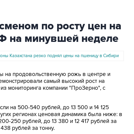
сменом по росту цен на
Ф на минувшей неделе
роны Казахстана резко поднял цены на пшеницу в Сибири
ны на продовольственную рожь в центре и
монстрировали самый высокий рост на
 из мониторинга компании "ПроЗерно", с
ли на 500-540 рублей, до 13 500 и 14 125
ругих регионах ценовая динамика была ниже: в
00-250 рублей, до 13 380 и 12 417 рублей за
3 438 рублей за тонну.