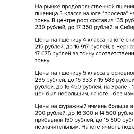
На рынке продовольственной пшениц
пшеница 3 класса на юге "просела" н
тонну. В центре рост составил 135 руб
230 рублей, до 17 350 рублей, в Сибир
Цены на пшеницу 4 класса на юге сни
215 рублей, до 16 917 рублей, в Черно
17 675 рублей за тонну соответственно
тонну.
Цены на пшеницу 5 класса в основном
235 рублей, до 16 333 и 15 583 рубле
рублей, до 16 450 рублей, на Урале -
цен был небольшим, на юге - без изм
Цены на фуражный ячмень больше все
200 рублей, до 16 300 и 14 500 рубл
прибавили 150 рублей, до 15 600 руб
незначительным. На юге ячмень под