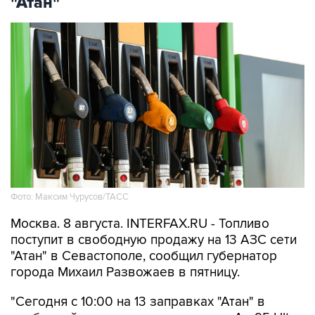
"Атан"
Фото: Максим Чурусов/ТАСС
Москва. 8 августа. INTERFAX.RU - Топливо
поступит в свободную продажу на 13 АЗС сети
"Атан" в Севастополе, сообщил губернатор
города Михаил Развожаев в пятницу.
"Сегодня с 10:00 на 13 заправках "Атан" в