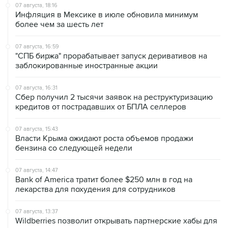
07 августа, 18:16
Инфляция в Мексике в июле обновила минимум
более чем за шесть лет
07 августа, 16:59
"СПБ биржа" прорабатывает запуск деривативов на
заблокированные иностранные акции
07 августа, 16:31
Сбер получил 2 тысячи заявок на реструктуризацию
кредитов от пострадавших от БПЛА селлеров
07 августа, 15:43
Власти Крыма ожидают роста объемов продажи
бензина со следующей недели
07 августа, 14:47
Bank of America тратит более $250 млн в год на
лекарства для похудения для сотрудников
07 августа, 13:37
Wildberries позволит открывать партнерские хабы для