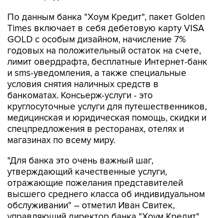
По данным банка "Хоум Кредит", пакет Golden
Times включает в себя дебетовую карту VISA
GOLD с особым дизайном, начисление 7%
годовых на положительный остаток на счете,
лимит овердрафта, бесплатные Интернет-банк
и sms-уведомления, а также специальные
условия снятия наличных средств в
банкоматах. Консьерж-услуги - это
круглосуточные услуги для путешественников,
медицинская и юридическая помощь, скидки и
спецпредложения в ресторанах, отелях и
магазинах по всему миру.
"Для банка это очень важный шаг,
утверждающий качественные услуги,
отражающие пожелания представителей
высшего среднего класса об индивидуальном
обслуживании" – отметил Иван Свитек,
управляющий директор банка "Хоум Кредит".