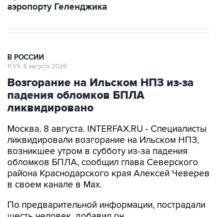
аэропорту Геленджика
В РОССИИ
11:59, 8 августа 2026
Возгорание на Ильском НПЗ из-за
падения обломков БПЛА
ликвидировано
Москва. 8 августа. INTERFAX.RU - Специалисты
ликвидировали возгорание на Ильском НПЗ,
возникшее утром в субботу из-за падения
обломков БПЛА, сообщил глава Северского
района Краснодарского края Алексей Чеверев
в своем канале в Max.
По предварительной информации, пострадали
шесть человек, добавил он.