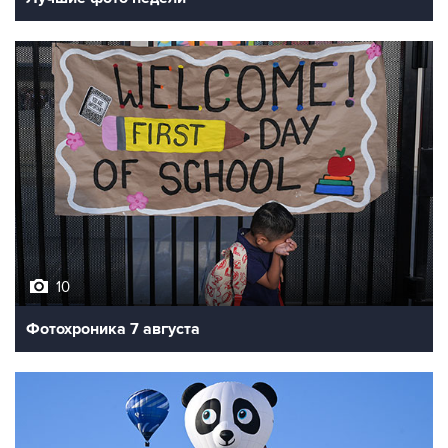
10
Фотохроника 7 августа