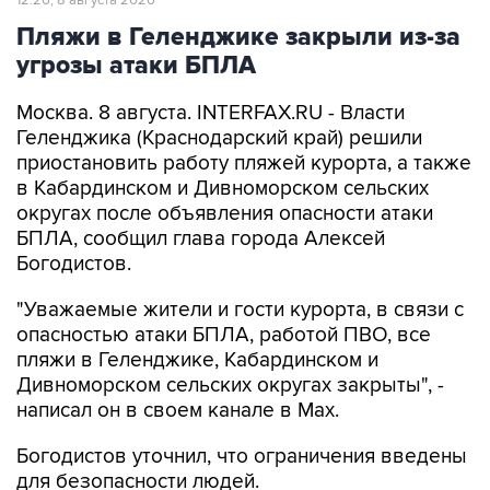
12:26, 8 августа 2026
Пляжи в Геленджике закрыли из-за
угрозы атаки БПЛА
Москва. 8 августа. INTERFAX.RU - Власти
Геленджика (Краснодарский край) решили
приостановить работу пляжей курорта, а также
в Кабардинском и Дивноморском сельских
округах после объявления опасности атаки
БПЛА, сообщил глава города Алексей
Богодистов.
"Уважаемые жители и гости курорта, в связи с
опасностью атаки БПЛА, работой ПВО, все
пляжи в Геленджике, Кабардинском и
Дивноморском сельских округах закрыты", -
написал он в своем канале в Max.
Богодистов уточнил, что ограничения введены
для безопасности людей.