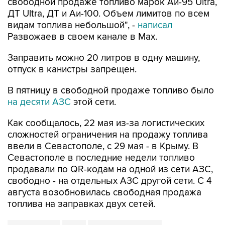
свободной продаже топливо марок Аи-95 Ultra,
ДТ Ultra, ДТ и Аи-100. Объем лимитов по всем
видам топлива небольшой", -
написал
Развожаев в своем канале в Max.
Заправить можно 20 литров в одну машину,
отпуск в канистры запрещен.
В пятницу в свободной продаже топливо было
на десяти АЗС
этой сети.
Как сообщалось, 22 мая из-за логистических
сложностей ограничения на продажу топлива
ввели в Севастополе, с 29 мая - в Крыму. В
Севастополе в последние недели топливо
продавали по QR-кодам на одной из сети АЗС,
свободно - на отдельных АЗС другой сети. С 4
августа возобновилась свободная продажа
топлива на заправках двух сетей.