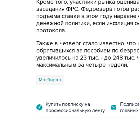
Кроме того, участники рынка оценив
заседания ФРС. Федрезерв готов ра
подъема ставки в этом году наравне
денежной политики, если инфляция о
протокола.
Также в четверг стало известно, чт
обратившихся за пособием по безра
увеличилось на 23 тыс. - до 248 тыс.
максимальным за четыре недели.
Мосбиржа
Купить подписку на
Подписа
профессиональную ленту
главных