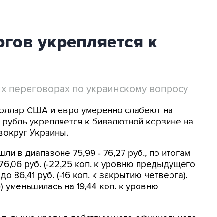
ргов укрепляется к
х переговорах по украинскому вопросу
Доллар США и евро умеренно слабеют на
, рубль укрепляется к бивалютной корзине на
вокруг Украины.
 в диапазоне 75,99 - 76,27 руб., по итогам
76,06 руб. (-22,25 коп. к уровню предыдущего
о 86,41 руб. (-16 коп. к закрытию четверга).
) уменьшилась на 19,44 коп. к уровню