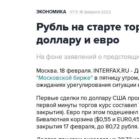
ЭКОНОМИКА
07:11, 18 февраля 2022
Рубль на старте то
доллару и евро
На фоне заявлений о предстоящи
Москва. 18 февраля. INTERFAX.RU - 
"Московской бирже"
в пятницу утром
ожиданиях урегулирования ситуации 
Первые сделки по доллару США прошли
первой минуты торгов курс составил 
закрытия). Евро при этом подешевел д
Бивалютная корзина ($0,55 и EUR0,45
закрытия 17 февраля, до 80,72 рубля.