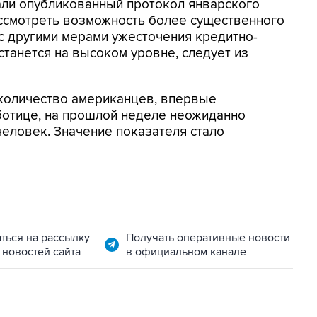
али опубликованный протокол январского
ссмотреть возможность более существенного
 с другими мерами ужесточения кредитно-
станется на высоком уровне, следует из
о количество американцев, впервые
ботице, на прошлой неделе неожиданно
 человек. Значение показателя стало
ться на рассылку
Получать оперативные новости
 новостей сайта
в официальном канале