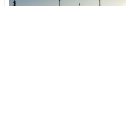
07 августа, 12:02
ФАО назвало причины роста мировых цен на пшеницу
в июле на 9,9%
ХРОНИКИ СОБЫТИЙ