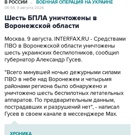
В РОССИИ
ВОЕННАЯ ОПЕРАЦИЯ НА УКРАИНЕ
→
06:56, 9 августа 2026
Шесть БПЛА уничтожены в
Воронежской области
Москва. 9 августа. INTERFAX.RU - Средствами
ПВО в Воронежской области уничтожены
шесть украинских беспилотников, сообщил
губернатор Александр Гусев.
"Всего минувшей ночью дежурными силами
ПВО в небе над Воронежем и четырьмя
районами региона было обнаружено и
уничтожено шесть беспилотных летательных
аппаратов. По предварительным данным,
пострадавших и разрушений нет", - написал
Гусев в своем канале в мессенджере Max.
ХРОНИКА