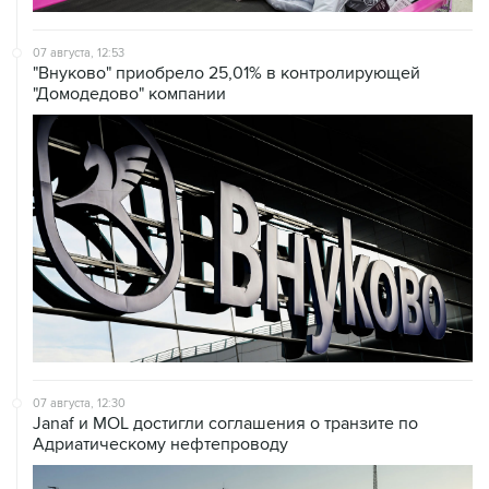
07 августа, 12:53
"Внуково" приобрело 25,01% в контролирующей
"Домодедово" компании
07 августа, 12:30
Janaf и MOL достигли соглашения о транзите по
Адриатическому нефтепроводу