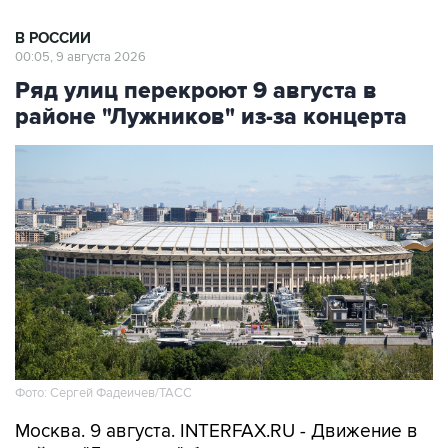
В РОССИИ
00:05, 9 августа 2026
Ряд улиц перекроют 9 августа в
районе "Лужников" из-за концерта
Фото: Сергей Фадеичев/ТАСС
Москва. 9 августа. INTERFAX.RU - Движение в