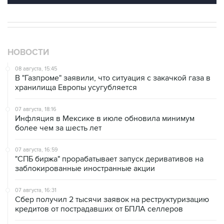
НОВОСТИ
08 августа, 15:45
В "Газпроме" заявили, что ситуация с закачкой газа в
хранилища Европы усугубляется
07 августа, 18:16
Инфляция в Мексике в июле обновила минимум
более чем за шесть лет
07 августа, 16:59
"СПБ биржа" прорабатывает запуск деривативов на
заблокированные иностранные акции
07 августа, 16:31
Сбер получил 2 тысячи заявок на реструктуризацию
кредитов от пострадавших от БПЛА селлеров