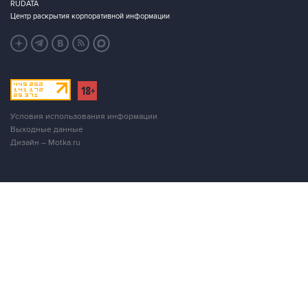
Условия использования информации
Выходные данные
Дизайн – Motka.ru