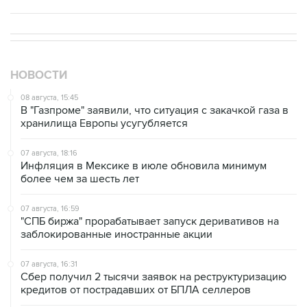
НОВОСТИ
08 августа, 15:45
В "Газпроме" заявили, что ситуация с закачкой газа в
хранилища Европы усугубляется
07 августа, 18:16
Инфляция в Мексике в июле обновила минимум
более чем за шесть лет
07 августа, 16:59
"СПБ биржа" прорабатывает запуск деривативов на
заблокированные иностранные акции
07 августа, 16:31
Сбер получил 2 тысячи заявок на реструктуризацию
кредитов от пострадавших от БПЛА селлеров
07 августа, 15:43
Власти Крыма ожидают роста объемов продажи