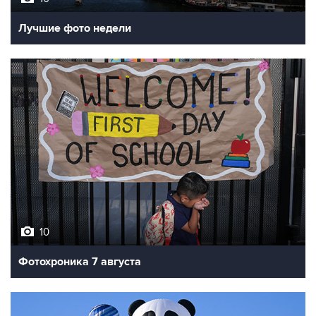
10
Фотохроника 7 августа