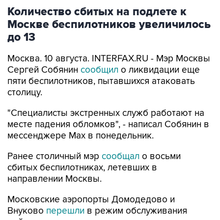
Москве беспилотников увеличилось
до 13
Москва. 10 августа. INTERFAX.RU - Мэр Москвы
Сергей Собянин
сообщил
о ликвидации еще
пяти беспилотников, пытавшихся атаковать
столицу.
"Специалисты экстренных служб работают на
месте падения обломков", - написал Собянин в
мессенджере Max в понедельник.
Ранее столичный мэр
сообщал
о восьми
сбитых беспилотниках, летевших в
направлении Москвы.
Московские аэропорты Домодедово и
Внуково
перешли
в режим обслуживания
рейсов по согласованию.