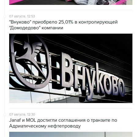
07 августа, 12:53
"Внуково" приобрело 25,01% в контролирующей
"Домодедово" компании
07 августа, 12:30
Janaf и MOL достигли соглашения о транзите по
Адриатическому нефтепроводу