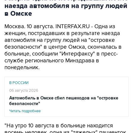
в Омске
Москва. 10 августа. INTERFAX.RU - Одна из
женщин, пострадавших в результате наезда
автомобиля на группу людей на "островке
безопасности" в центре Омска, скончалась в
больнице, сообщили "Интерфаксу" в пресс-
службе регионального Минздрава в
понедельник.
В РОССИИ
06 августа 2026
Автомобиль в Омске сбил пешеходов на "островке
безопасности"
Читать подробнее
"На утро 10 августа в больнице находится
восемь человек, одна из "тяжелых" пациенток,
несмотря на все усилия врачей, скончалась", -