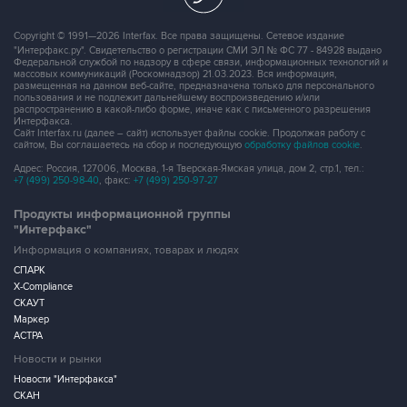
"Интерфакс.ру". Свидетельство о регистрации СМИ ЭЛ № ФС 77 - 84928 выдано
Федеральной службой по надзору в сфере связи, информационных технологий и
массовых коммуникаций (Роскомнадзор) 21.03.2023. Вся информация,
размещенная на данном веб-сайте, предназначена только для персонального
пользования и не подлежит дальнейшему воспроизведению и/или
распространению в какой-либо форме, иначе как с письменного разрешения
Интерфакса.
Сайт Interfax.ru (далее – сайт) использует файлы cookie. Продолжая работу с
сайтом, Вы соглашаетесь на сбор и последующую
обработку файлов cookie
.
Адрес: Россия, 127006, Москва, 1-я Тверская-Ямская улица, дом 2, стр.1, тел.:
+7 (499) 250-98-40
, факс:
+7 (499) 250-97-27
Продукты информационной группы
"Интерфакс"
Информация о компаниях, товарах и людях
СПАРК
X-Compliance
СКАУТ
Маркер
АСТРА
Новости и рынки
Новости "Интерфакса"
СКАН
RUDATA
Центр раскрытия корпоративной информации