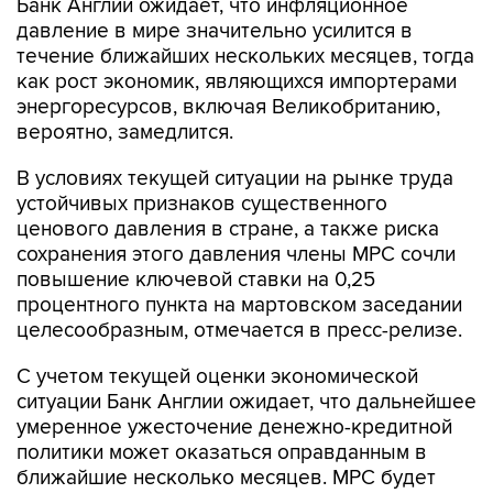
течение ближайших нескольких месяцев, тогда
как рост экономик, являющихся импортерами
энергоресурсов, включая Великобританию,
вероятно, замедлится.
В условиях текущей ситуации на рынке труда
устойчивых признаков существенного
ценового давления в стране, а также риска
сохранения этого давления члены MPC сочли
повышение ключевой ставки на 0,25
процентного пункта на мартовском заседании
целесообразным, отмечается в пресс-релизе.
С учетом текущей оценки экономической
ситуации Банк Англии ожидает, что дальнейшее
умеренное ужесточение денежно-кредитной
политики может оказаться оправданным в
ближайшие несколько месяцев. MPC будет
оценивать ситуацию, опираясь на поступающие
данные и их влияние на среднесрочную