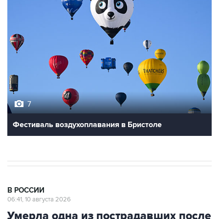
7
Фестиваль воздухоплавания в Бристоле
В РОССИИ
06:41, 10 августа 2026
Умерла одна из пострадавших после
наезда автомобиля на группу людей