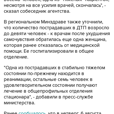
сказал собеседник агентства.
В региональном Минздраве также уточнили,
что количество пострадавших в ДТП возросло
до девяти человек - к врачам после ухудшения
самочувствия обратилась еще одна женщина,
которая ранее отказалась от медицинской
помощи. Ее госпитализировали в общее
отделение.
"Одна из пострадавших в стабильно тяжелом
состоянии по-прежнему находится в
реанимации, остальные семь человек в
удовлетворительном состоянии получают
лечение в общепрофильных отделения
стационара", - добавили в пресс-службе
министерства.
Ранее
сообщалось
, что в четверг, 6 августа,
водитель автомобиля "Лада Гранта", двигаясь