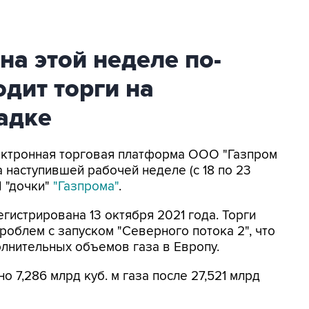
на этой неделе по-
дит торги на
адке
лектронная торговая платформа ООО "Газпром
а наступившей рабочей неделе (с 18 по 23
П "дочки"
"Газпрома"
.
гистрирована 13 октября 2021 года. Торги
роблем с запуском "Северного потока 2", что
лнительных объемов газа в Европу.
о 7,286 млрд куб. м газа после 27,521 млрд