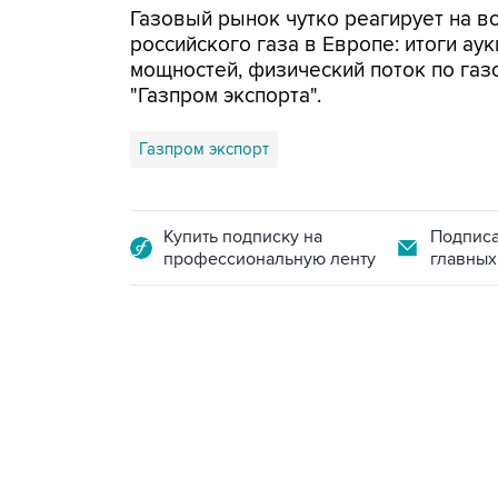
Газовый рынок чутко реагирует на вс
российского газа в Европе: итоги а
мощностей, физический поток по газ
"Газпром экспорта".
Газпром экспорт
Купить подписку на
Подписа
профессиональную ленту
главных
13:11, 7 августа 2026