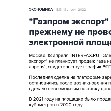
ЭКОНОМИКА
13:13, 18 апреля 2022
"Газпром экспорт" 
прежнему не прово
электронной площ
Москва. 18 апреля. INTERFAX.RU - Э
экспорт" не планирует продаж газа н
апреля), свидетельствует график ЭТ
Последняя сделка на платформе заре
остановились после возникновения п
сделало невозможным поставку допо
В 2021 году на площадке было продан
кубометров в 2020 году.