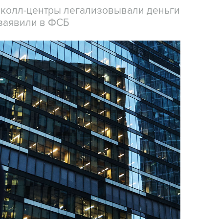
 колл-центры легализовывали деньги
заявили в ФСБ