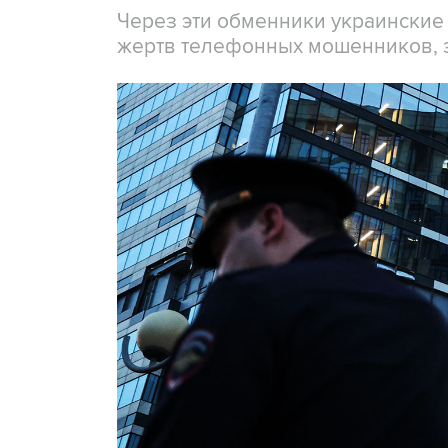
Через эти обменники украинские
жертв телефонных мошенников, 