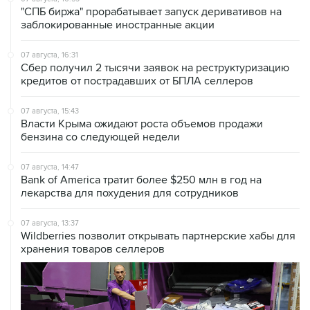
"СПБ биржа" прорабатывает запуск деривативов на
заблокированные иностранные акции
07 августа, 16:31
Сбер получил 2 тысячи заявок на реструктуризацию
кредитов от пострадавших от БПЛА селлеров
07 августа, 15:43
Власти Крыма ожидают роста объемов продажи
бензина со следующей недели
07 августа, 14:47
Bank of America тратит более $250 млн в год на
лекарства для похудения для сотрудников
07 августа, 13:37
Wildberries позволит открывать партнерские хабы для
хранения товаров селлеров