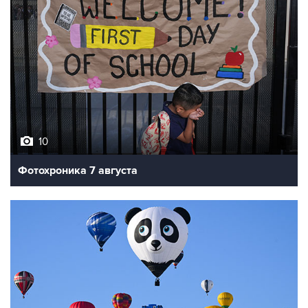
10
Фотохроника 7 августа