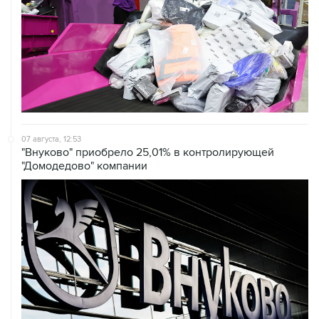
07 августа, 12:53
"Внуково" приобрело 25,01% в контролирующей
"Домодедово" компании