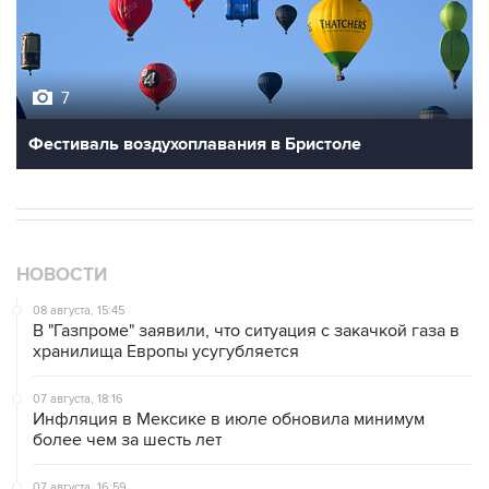
7
Фестиваль воздухоплавания в Бристоле
НОВОСТИ
08 августа, 15:45
В "Газпроме" заявили, что ситуация с закачкой газа в
хранилища Европы усугубляется
07 августа, 18:16
Инфляция в Мексике в июле обновила минимум
более чем за шесть лет
07 августа, 16:59