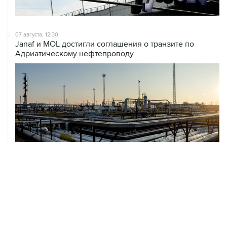
07 августа, 12:30
Janaf и MOL достигли соглашения о транзите по
Адриатическому нефтепроводу
07 августа, 12:02
ФАО назвало причины роста мировых цен на пшеницу
в июле на 9,9%