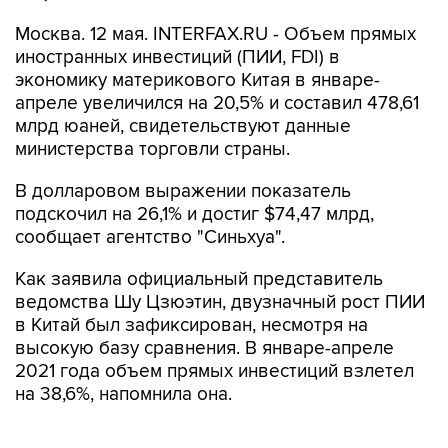
Москва. 12 мая. INTERFAX.RU - Объем прямых
иностранных инвестиций (ПИИ, FDI) в
экономику материкового Китая в январе-
апреле увеличился на 20,5% и составил 478,61
млрд юаней, свидетельствуют данные
министерства торговли страны.
В долларовом выражении показатель
подскочил на 26,1% и достиг $74,47 млрд,
сообщает агентство "Синьхуа".
Как заявила официальный представитель
ведомства Шу Цзюэтин, двузначный рост ПИИ
в Китай был зафиксирован, несмотря на
высокую базу сравнения. В январе-апреле
2021 года объем прямых инвестиций взлетел
на 38,6%, напомнила она.
Шу Цзюэтин отметила стабильное развитие