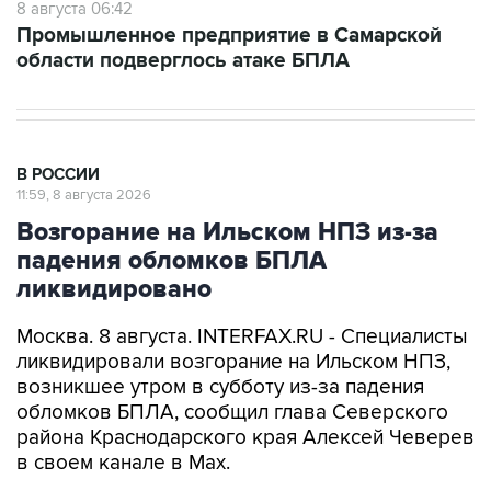
области подверглось атаке БПЛА
В РОССИИ
11:59, 8 августа 2026
Возгорание на Ильском НПЗ из-за
падения обломков БПЛА
ликвидировано
Москва. 8 августа. INTERFAX.RU - Специалисты
ликвидировали возгорание на Ильском НПЗ,
возникшее утром в субботу из-за падения
обломков БПЛА, сообщил глава Северского
района Краснодарского края Алексей Чеверев
в своем канале в Max.
По предварительной информации, пострадали
шесть человек, добавил он.