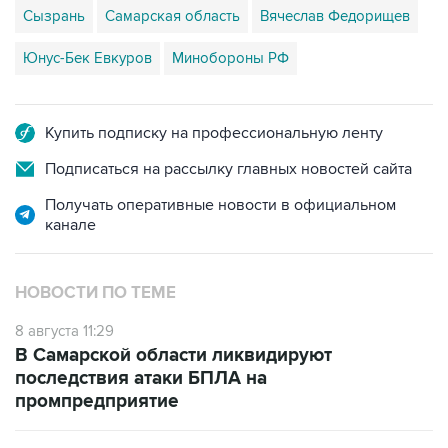
Юнус-Бек Евкуров
Минобороны РФ
Купить подписку на профессиональную ленту
Подписаться на рассылку главных новостей сайта
Получать оперативные новости в официальном
канале
НОВОСТИ ПО ТЕМЕ
8 августа 11:29
В Самарской области ликвидируют
последствия атаки БПЛА на
промпредприятие
8 августа 06:42
Промышленное предприятие в Самарской