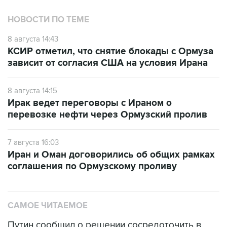
8 августа 14:43
КСИР отметил, что снятие блокады с Ормуза
зависит от согласия США на условия Ирана
8 августа 14:15
Ирак ведет переговоры с Ираном о
перевозке нефти через Ормузский пролив
7 августа 16:03
Иран и Оман договорились об общих рамках
соглашения по Ормузскому проливу
САМОЕ ЧИТАЕМОЕ
Путин сообщил о решении сосредоточить в
одних руках все службы тыла Минобороны