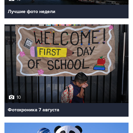
10
Фотохроника 7 августа