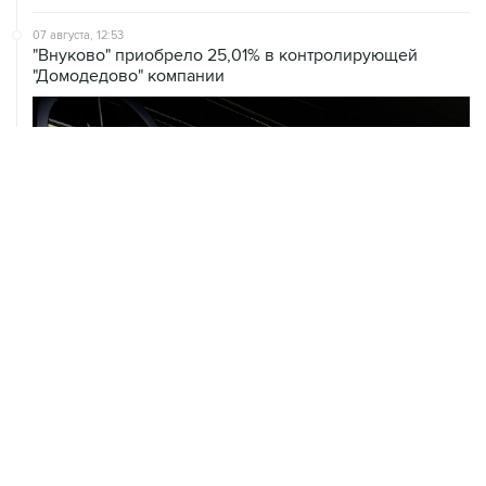
"Внуково" приобрело 25,01% в контролирующей
"Домодедово" компании
07 августа, 12:30
Janaf и MOL достигли соглашения о транзите по
Адриатическому нефтепроводу