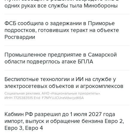
ФСБ сообщила о задержании в Приморье
подростков, готовивших теракт на объекте
Росгвардии
Промышленное предприятие в Самарской
области подверглось атаке БПЛА
Беспилотные технологии и ИИ на службе у
электросетевых объектов и агрокомплексов
Социальная реклама, АНО «Национальные приоритеты».
ИНН 7725383515 Erid: F7NfYUJCUneVdwcydK6A
Кабмин РФ разрешил до 1 июля 2027 года
импорт, выпуск и обращение бензина Евро 2,
Евро 3, Евро 4