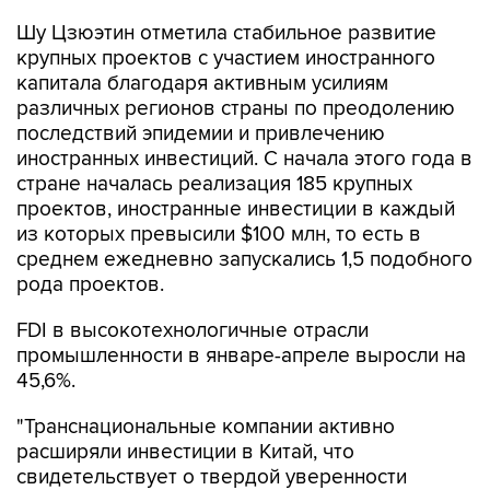
крупных проектов с участием иностранного
капитала благодаря активным усилиям
различных регионов страны по преодолению
последствий эпидемии и привлечению
иностранных инвестиций. С начала этого года в
стране началась реализация 185 крупных
проектов, иностранные инвестиции в каждый
из которых превысили $100 млн, то есть в
среднем ежедневно запускались 1,5 подобного
рода проектов.
FDI в высокотехнологичные отрасли
промышленности в январе-апреле выросли на
45,6%.
"Транснациональные компании активно
расширяли инвестиции в Китай, что
свидетельствует о твердой уверенности
иностранных инвесторов в перспективах
китайской экономики, сильной