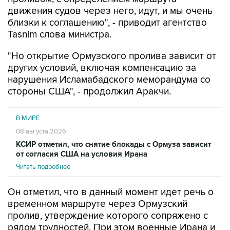
близки к соглашению", - приводит агентство
Tasnim слова министра.
"Но открытие Ормузского пролива зависит от
других условий, включая компенсацию за
нарушения Исламабадского меморандума со
стороны США", - продолжил Аракчи.
В МИРЕ
08 августа 2026
КСИР отметил, что снятие блокады с Ормуза зависит
от согласия США на условия Ирана
Читать подробнее
Он отметил, что в данный момент идет речь о
временном маршруте через Ормузский
пролив, утверждение которого сопряжено с
рядом трудностей. При этом военные Ирана и
Омана обсуждают этот вопрос, по итогам
консультаций новый путь должен быть