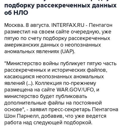
об НЛО
Москва. 8 августа. INTERFAX.RU - Пентагон
разместил на своем сайте очередную, уже
пятую по счету подборку рассекреченных
американских данных о неопознанных
аномальных явлениях (UAP).
"Министерство войны публикует пятую часть
рассекреченных и исторических файлов,
касающихся неопознанных аномальных
явлений (...). Коллекция по-прежнему
размещена на сайте WAR.GOV/UFO, и
министерство будет публиковать
дополнительные файлы на постоянной
основе", - заявил пресс-секретарь Пентагона
Шон Парнелл, добавив, что уже ведется
работа над следующей подборкой.
Как и в предыдущих публикациях, в