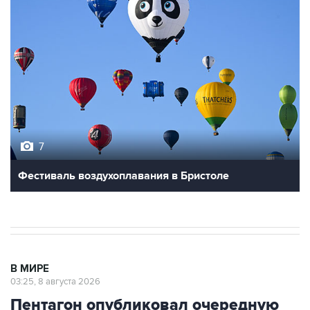
7
Фестиваль воздухоплавания в Бристоле
В МИРЕ
03:25, 8 августа 2026
Пентагон опубликовал очередную
подборку рассекреченных данных