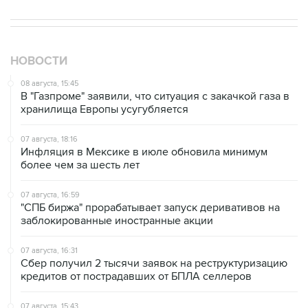
НОВОСТИ
08 августа, 15:45
В "Газпроме" заявили, что ситуация с закачкой газа в
хранилища Европы усугубляется
07 августа, 18:16
Инфляция в Мексике в июле обновила минимум
более чем за шесть лет
07 августа, 16:59
"СПБ биржа" прорабатывает запуск деривативов на
заблокированные иностранные акции
07 августа, 16:31
Сбер получил 2 тысячи заявок на реструктуризацию
кредитов от пострадавших от БПЛА селлеров
07 августа, 15:43
Власти Крыма ожидают роста объемов продажи
бензина со следующей недели