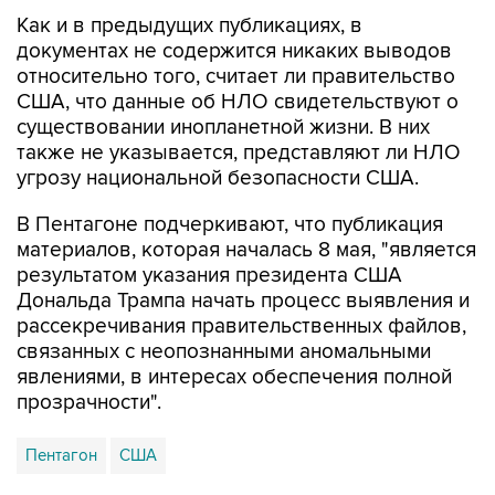
документах не содержится никаких выводов
относительно того, считает ли правительство
США, что данные об НЛО свидетельствуют о
существовании инопланетной жизни. В них
также не указывается, представляют ли НЛО
угрозу национальной безопасности США.
В Пентагоне подчеркивают, что публикация
материалов, которая началась 8 мая, "является
результатом указания президента США
Дональда Трампа начать процесс выявления и
рассекречивания правительственных файлов,
связанных с неопознанными аномальными
явлениями, в интересах обеспечения полной
прозрачности".
Пентагон
США
Купить подписку на профессиональную ленту