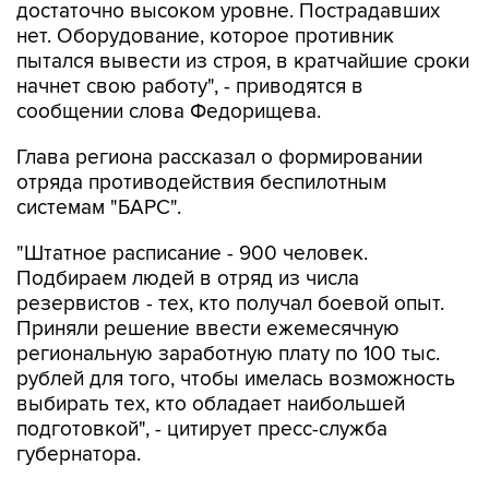
пытался вывести из строя, в кратчайшие сроки
начнет свою работу", - приводятся в
сообщении слова Федорищева.
Глава региона рассказал о формировании
отряда противодействия беспилотным
системам "БАРС".
"Штатное расписание - 900 человек.
Подбираем людей в отряд из числа
резервистов - тех, кто получал боевой опыт.
Приняли решение ввести ежемесячную
региональную заработную плату по 100 тыс.
рублей для того, чтобы имелась возможность
выбирать тех, кто обладает наибольшей
подготовкой", - цитирует пресс-служба
губернатора.
Евкуров подчеркнул, что созданный отряд
успешно справляется со своими задачами.