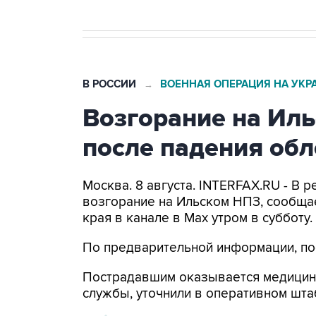
В РОССИИ
ВОЕННАЯ ОПЕРАЦИЯ НА УКР
→
Возгорание на Ил
после падения об
Москва. 8 августа. INTERFAX.RU - В
возгорание на Ильском НПЗ, сообща
края в канале в Max утром в субботу.
По предварительной информации, по
Пострадавшим оказывается медицин
службы, уточнили в оперативном шта