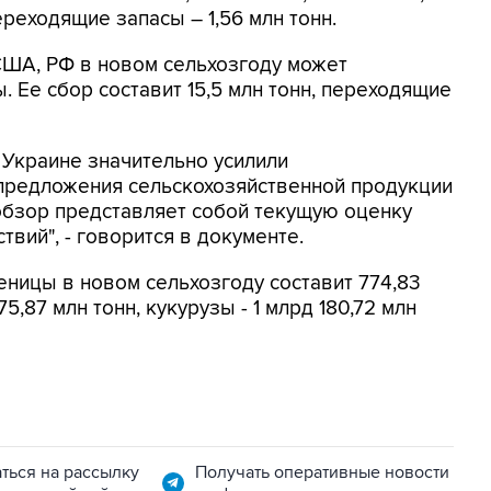
ереходящие запасы – 1,56 млн тонн.
США, РФ в новом сельхозгоду может
. Ее сбор составит 15,5 млн тонн, переходящие
 Украине значительно усилили
 предложения сельскохозяйственной продукции
 обзор представляет собой текущую оценку
твий", - говорится в документе.
еницы в новом сельхозгоду составит 774,83
5,87 млн тонн, кукурузы - 1 млрд 180,72 млн
ться на рассылку
Получать оперативные новости