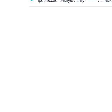
профессиональную ленту
главных