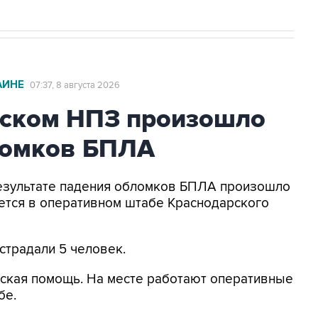
АИНЕ
07:37, 8 августа 2026
ьском НПЗ произошло
ломков БПЛА
 результате падения обломков БПЛА произошло
ется в оперативном штабе Краснодарского
страдали 5 человек.
ская помощь. На месте работают оперативные
бе.