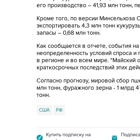
его производство – 41,93 млн тонн, п
Кроме того, по версии Минсельхоза 
экспортировать 4,3 млн тонн кукурузы
запасы – 0,68 млн тонн.
Как сообщается в отчете, события на
неопределенность условий спроса и
в регионе и во всем мире. "Майский
краткосрочных последствий этих дейс
Согласно прогнозу, мировой сбор пш
млн тонн, фуражного зерна - 1 млрд 47
тонн.
США
РФ
Купить подписку на
Подписа