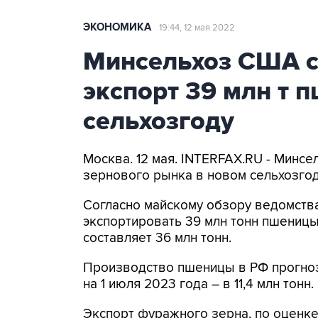
ЭКОНОМИКА
19:44, 12 мая 2022
Минсельхоз США с
экспорт 39 млн т 
сельхозгоду
Москва. 12 мая. INTERFAX.RU - Минс
зернового рынка в новом сельхозгоду
Согласно майскому обзору ведомства
экспортировать 39 млн тонн пшеницы
составляет 36 млн тонн.
Производство пшеницы в РФ прогноз
на 1 июля 2023 года – в 11,4 млн тонн.
Экспорт фуражного зерна, по оценке 