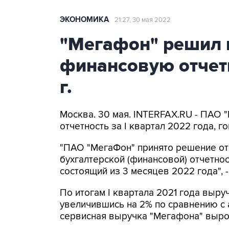
ЭКОНОМИКА
21:27, 30 мая 2022
"Мегафон" решил 
финансовую отчетн
г.
Москва. 30 мая. INTERFAX.RU - ПАО
отчетность за I квартал 2022 года, 
"ПАО "МегаФон" принято решение от
бухгалтерской (финансовой) отчетнос
состоящий из 3 месяцев 2022 года", 
По итогам I квартала 2021 года выруч
увеличившись на 2% по сравнению с 
сервисная выручка "Мегафона" выросл