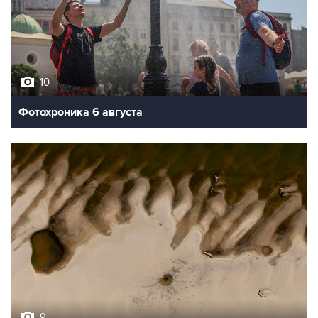
10
Фотохроника 6 августа
9