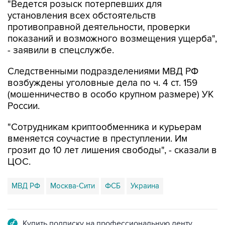
"Ведется розыск потерпевших для
установления всех обстоятельств
противоправной деятельности, проверки
показаний и возможного возмещения ущерба",
- заявили в спецслужбе.
Следственными подразделениями МВД РФ
возбуждены уголовные дела по ч. 4 ст. 159
(мошенничество в особо крупном размере) УК
России.
"Сотрудникам криптообменника и курьерам
вменяется соучастие в преступлении. Им
грозит до 10 лет лишения свободы", - сказали в
ЦОС.
МВД РФ
Москва-Сити
ФСБ
Украина
Купить подписку на профессиональную ленту