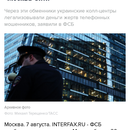
Через эти обменники украинские колл-центры
легализовывали деньги жертв телефонных
мошенников, заявили в ФСБ
Архивное фото
Фото: Михаил Терещенко/ТАСС
Москва. 7 августа. INTERFAX.RU - ФСБ