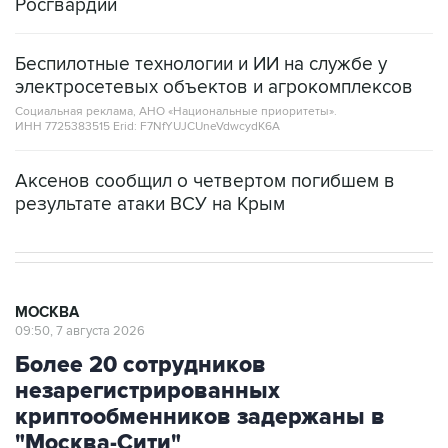
Росгвардии
Беспилотные технологии и ИИ на службе у
электросетевых объектов и агрокомплексов
Социальная реклама, АНО «Национальные приоритеты».
ИНН 7725383515 Erid: F7NfYUJCUneVdwcydK6A
Аксенов сообщил о четвертом погибшем в
результате атаки ВСУ на Крым
МОСКВА
09:50, 7 августа 2026
Более 20 сотрудников
незарегистрированных
криптообменников задержаны в
"Москва-Сити"