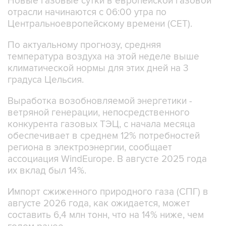
Новые газовые сутки в европейской газовой
отрасли начинаются c 06:00 утра по
Центральноевропейскому времени (CET).
По актуальному прогнозу, средняя
температура воздуха на этой неделе выше
климатической нормы для этих дней на 3
градуса Цельсия.
Выработка возобновляемой энергетики -
ветряной генерации, непосредственного
конкурента газовых ТЭЦ, с начала месяца
обеспечивает в среднем 12% потребностей
региона в электроэнергии, сообщает
ассоциация WindEurope. В августе 2025 года
их вклад был 14%.
Импорт сжиженного природного газа (СПГ) в
августе 2026 года, как ожидается, может
составить 6,4 млн тонн, что на 14% ниже, чем