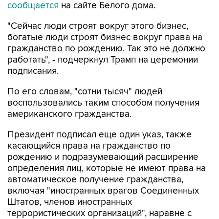
сообщается
на сайте Белого дома.
"Сейчас люди строят вокруг этого бизнес,
богатые люди строят бизнес вокруг права на
гражданство по рождению. Так это не должно
работать", - подчеркнул Трамп на церемонии
подписания.
По его словам, "сотни тысяч" людей
воспользовались таким способом получения
американского гражданства.
Президент подписал еще один указ, также
касающийся права на гражданство по
рождению и подразумевающий расширение
определения лиц, которые не имеют права на
автоматическое получение гражданства,
включая "иностранных врагов Соединенных
Штатов, членов иностранных
террористических организаций", наравне с