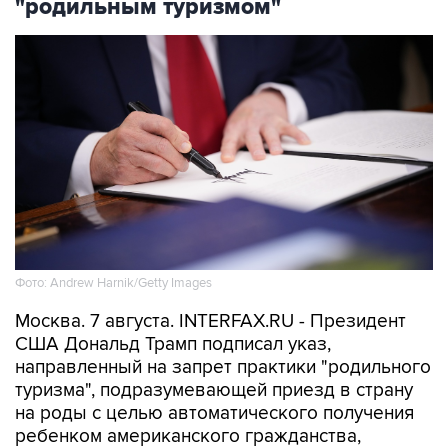
"родильным туризмом"
Фото: Andrew Harnik/Getty Images
Москва. 7 августа. INTERFAX.RU - Президент
США Дональд Трамп подписал указ,
направленный на запрет практики "родильного
туризма", подразумевающей приезд в страну
на роды с целью автоматического получения
ребенком американского гражданства,