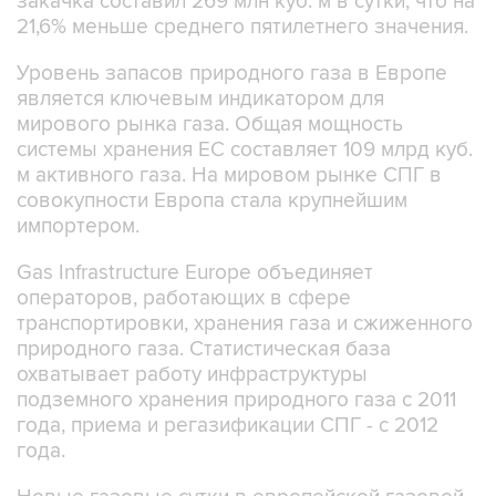
закачка составил 269 млн куб. м в сутки, что на
21,6% меньше среднего пятилетнего значения.
Уровень запасов природного газа в Европе
является ключевым индикатором для
мирового рынка газа. Общая мощность
системы хранения ЕС составляет 109 млрд куб.
м активного газа. На мировом рынке СПГ в
совокупности Европа стала крупнейшим
импортером.
Gas Infrastructure Europe объединяет
операторов, работающих в сфере
транспортировки, хранения газа и сжиженного
природного газа. Статистическая база
охватывает работу инфраструктуры
подземного хранения природного газа с 2011
года, приема и регазификации СПГ - с 2012
года.