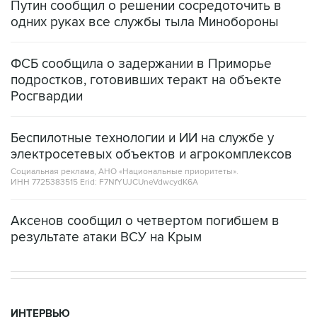
Путин сообщил о решении сосредоточить в
одних руках все службы тыла Минобороны
ФСБ сообщила о задержании в Приморье
подростков, готовивших теракт на объекте
Росгвардии
Беспилотные технологии и ИИ на службе у
электросетевых объектов и агрокомплексов
Социальная реклама, АНО «Национальные приоритеты».
ИНН 7725383515 Erid: F7NfYUJCUneVdwcydK6A
Аксенов сообщил о четвертом погибшем в
результате атаки ВСУ на Крым
ИНТЕРВЬЮ