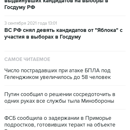
выдвинувших кандидатов на выборы в
Госдуму РФ
3 сентября 2021 года 13:01
ВС РФ снял девять кандидатов от "Яблока" с
участия в выборах в Госдуму
САМОЕ ЧИТАЕМОЕ
Число пострадавших при атаке БПЛА под
Геленджиком увеличилось до 58 человек
Путин сообщил о решении сосредоточить в
одних руках все службы тыла Минобороны
ФСБ сообщила о задержании в Приморье
подростков, готовивших теракт на объекте