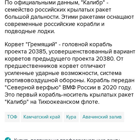
По официальными данным, "Калибр" -
семейство российских крылатых ракет
большой дальности. Этими ракетами оснащают
современные российские корабли и
подводные лодки.
Корвет "Гремящий" - головной корабль
проекта 20385, усовершенствованный вариант
корветов предыдущего проекта 20380. От
предшественников корвет отличают
усиленные ударные возможности, система
противовоздушной обороны. Корабль передан
"Северной верфью" ВМФ России в 2020 году.
Это первый корабль-носитель крылатых ракет
"Калибр" на Тихоокеанском флоте.
ТОФ
Камчатский край
Кура
Авачинский залив