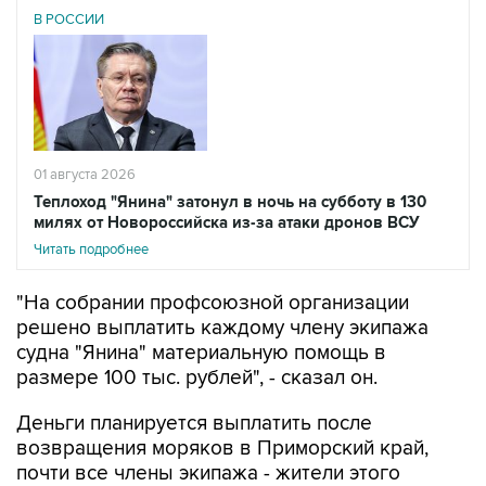
В РОССИИ
01 августа 2026
Теплоход "Янина" затонул в ночь на субботу в 130
милях от Новороссийска из-за атаки дронов ВСУ
Читать подробнее
"На собрании профсоюзной организации
решено выплатить каждому члену экипажа
судна "Янина" материальную помощь в
размере 100 тыс. рублей", - сказал он.
Деньги планируется выплатить после
возвращения моряков в Приморский край,
почти все члены экипажа - жители этого