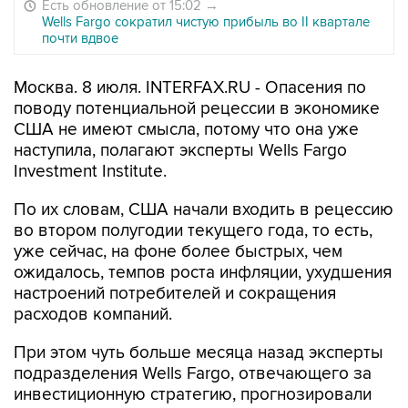
Есть обновление от 15:02
→
Wells Fargo сократил чистую прибыль во II квартале
почти вдвое
Москва. 8 июля. INTERFAX.RU - Опасения по
поводу потенциальной рецессии в экономике
США не имеют смысла, потому что она уже
наступила, полагают эксперты Wells Fargo
Investment Institute.
По их словам, США начали входить в рецессию
во втором полугодии текущего года, то есть,
уже сейчас, на фоне более быстрых, чем
ожидалось, темпов роста инфляции, ухудшения
настроений потребителей и сокращения
расходов компаний.
При этом чуть больше месяца назад эксперты
подразделения Wells Fargo, отвечающего за
инвестиционную стратегию, прогнозировали