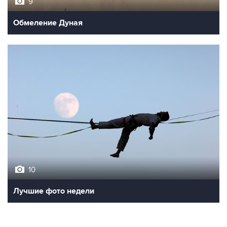
9
Обмеление Дуная
10
Лучшие фото недели