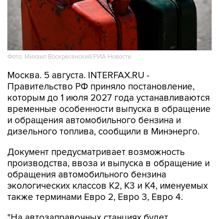
Фото: Михаил Воскресенский/РИА Новости
Москва. 5 августа. INTERFAX.RU -
Правительство РФ приняло постановление,
которым до 1 июля 2027 года устанавливаются
временные особенности выпуска в обращение
и обращения автомобильного бензина и
дизельного топлива, сообщили в Минэнерго.
Документ предусматривает возможность
производства, ввоза и выпуска в обращение и
обращения автомобильного бензина
экологических классов К2, К3 и К4, именуемых
также терминами Евро 2, Евро 3, Евро 4.
"На автозаправочных станциях будет