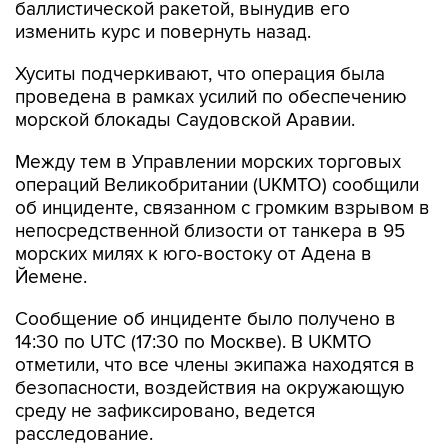
баллистической ракетой, вынудив его
изменить курс и повернуть назад.
Хуситы подчеркивают, что операция была
проведена в рамках усилий по обеспечению
морской блокады Саудовской Аравии.
Между тем в Управлении морских торговых
операций Великобритании (UKMTO) сообщили
об инциденте, связанном с громким взрывом в
непосредственной близости от танкера в 95
морских милях к юго-востоку от Адена в
Йемене.
Сообщение об инциденте было получено в
14:30 по UTC (17:30 по Москве). В UKMTO
отметили, что все члены экипажа находятся в
безопасности, воздействия на окружающую
среду не зафиксировано, ведется
расследование.