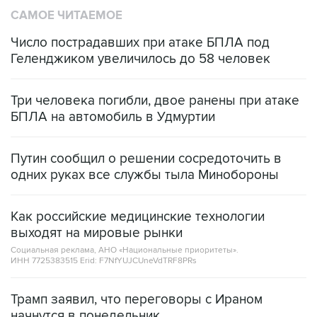
САМОЕ ЧИТАЕМОЕ
Число пострадавших при атаке БПЛА под
Геленджиком увеличилось до 58 человек
Три человека погибли, двое ранены при атаке
БПЛА на автомобиль в Удмуртии
Путин сообщил о решении сосредоточить в
одних руках все службы тыла Минобороны
Как российские медицинские технологии
выходят на мировые рынки
Социальная реклама, АНО «Национальные приоритеты».
ИНН 7725383515 Erid: F7NfYUJCUneVdTRF8PRs
Трамп заявил, что переговоры с Ираном
начнутся в понедельник