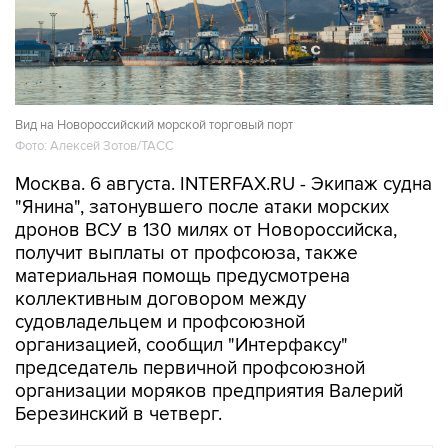
Вид на Новороссийский морской торговый порт
Фото: Алексей Зотов/ТАСС
Москва. 6 августа. INTERFAX.RU - Экипаж судна
"Янина", затонувшего после атаки морских
дронов ВСУ в 130 милях от Новороссийска,
получит выплаты от профсоюза, также
материальная помощь предусмотрена
коллективным договором между
судовладельцем и профсоюзной
организацией, сообщил "Интерфаксу"
председатель первичной профсоюзной
организации моряков предприятия Валерий
Березинский в четверг.