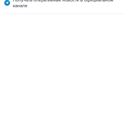
Получать оперативные новости в официальном
канале
07:04, 6 августа 2026
сообщила