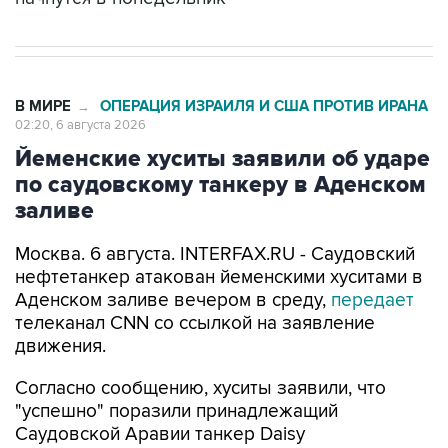
В МИРЕ
ОПЕРАЦИЯ ИЗРАИЛЯ И США ПРОТИВ ИРАНА
→
02:20, 6 августа 2026
Йеменские хуситы заявили об ударе
по саудовскому танкеру в Аденском
заливе
Москва. 6 августа. INTERFAX.RU - Саудовский
нефтетанкер атакован йеменскими хуситами в
Аденском заливе вечером в среду,
передает
телеканал CNN со ссылкой на заявление
движения.
Согласно сообщению, хуситы заявили, что
"успешно" поразили принадлежащий
Саудовской Аравии танкер Daisy