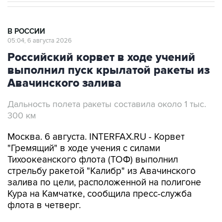
В РОССИИ
05:04, 6 августа 2026
Российский корвет в ходе учений
выполнил пуск крылатой ракеты из
Авачинского залива
Дальность полета ракеты составила около 1 тыс.
300 км
Москва. 6 августа. INTERFAX.RU - Корвет
"Гремящий" в ходе учения с силами
Тихоокеанского флота (ТОФ) выполнил
стрельбу ракетой "Калибр" из Авачинского
залива по цели, расположенной на полигоне
Кура на Камчатке, сообщила пресс-служба
флота в четверг.