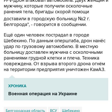
FPV-дрон атаковал автомобиль. Двух женщин и
мужчину, которые получили осколочные
ранения тела, бригады скорой помощи
доставили в городскую больницу №2 г.
Белгорода", - говорится в сообщении.
Ещё один человек пострадал в городе
Шебекино. По данным оперштаба, дрон нанёс
удар по грузовому автомобилю. В местную
больницу доставлен мужчина с осколочными
ранениями грудной клетки и плеча. Техника
повреждена. От взрыва второго дрона огнём
на территории предприятия уничтожен КамАЗ.
ХРОНИКА
Военная операция на Украине
Белгородская область
ВСУ
Шебекино