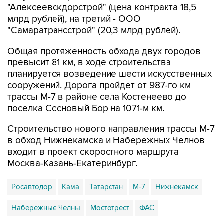
"Алексеевскдорстрой" (цена контракта 18,5
млрд рублей), на третий - ООО
"Самаратрансстрой" (20,3 млрд рублей).
Общая протяженность обхода двух городов
превысит 81 км, в ходе строительства
планируется возведение шести искусственных
сооружений. Дорога пройдет от 987-го км
трассы М-7 в районе села Костенеево до
поселка Сосновый Бор на 1071-м км.
Строительство нового направления трассы М-7
в обход Нижнекамска и Набережных Челнов
входит в проект скоростного маршрута
Москва-Казань-Екатеринбург.
Росавтодор
Кама
Татарстан
М-7
Нижнекамск
Набережные Челны
Мостотрест
ФАС