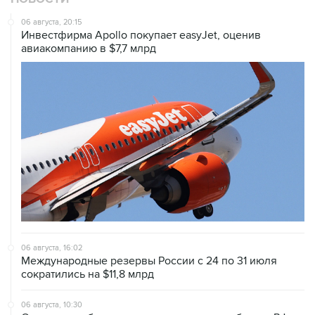
06 августа, 20:15
Инвестфирма Apollo покупает easyJet, оценив
авиакомпанию в $7,7 млрд
06 августа, 16:02
Международные резервы России с 24 по 31 июля
сократились на $11,8 млрд
06 августа, 10:30