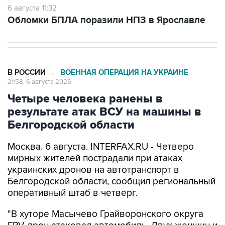
6 августа 11:32
Обломки БПЛА поразили НПЗ в Ярославле
В РОССИИ
ВОЕННАЯ ОПЕРАЦИЯ НА УКРАИНЕ
→
21:58, 6 августа 2026
Четыре человека ранены в
результате атак ВСУ на машины в
Белгородской области
Москва. 6 августа. INTERFAX.RU - Четверо
мирных жителей пострадали при атаках
украинских дронов на автотранспорт в
Белгородской области, сообщил региональный
оперативный штаб в четверг.
"В хуторе Масычево Грайворонского округа