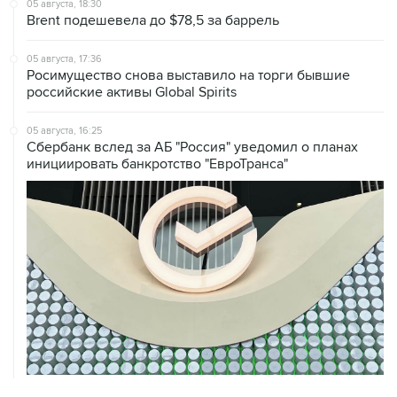
05 августа, 18:30
Brent подешевела до $78,5 за баррель
05 августа, 17:36
Росимущество снова выставило на торги бывшие
российские активы Global Spirits
05 августа, 16:25
Сбербанк вслед за АБ "Россия" уведомил о планах
инициировать банкротство "ЕвроТранса"