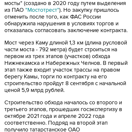
мосты" (создано в 2020 году путем выделения
из ПАО
"Мостотрест"
). Но закупку пришлось
отменить после того, как ФАС России
обнаружила нарушения в условиях торгов и
отказалась согласовать заключение контракта.
Мост через Каму длиной 1,3 км (длина русловой
части моста - 792 метра) будет строиться на
первом из трех этапов (участков) обхода
Нижнекамска и Набережных Челнов. В первый
этап также входит участок трассы на правом
берегу Камы, торги по контракту на его
строительство пройдут 8 сентября с начальной
ценой 5,9 млрд рублей.
Строительство обхода началось со второго и
третьего этапов, прошедших госэкспертизу в
октябре 2021 года и апреле 2022 года
соответственно. Подряд на второй этап
получило татарстанское ОАО