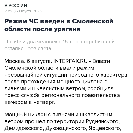
В РОССИИ
22:16, 6 августа 2026
Режим ЧС введен в Смоленской
области после урагана
Погибли два человека, 15 тыс. потребителей
остались без света
Москва. 6 августа. INTERFAX.RU - Власти
Смоленской области ввели режим
чрезвычайной ситуации природного характера
после прохождения мощного циклона с
ливнями и шквалистым ветром, сообщила
пресс-служба регионального правительства
вечером в четверг.
Мощный циклон с ливнями и шквалистым
ветром прошел по территории Руднянского,
Демидовского, Духовщинского, Ярцевского,