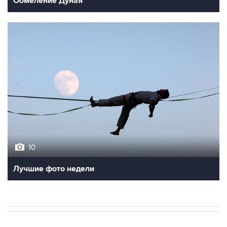
Обмеление Дуная
10
Лучшие фото недели