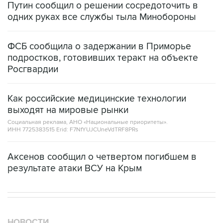
Путин сообщил о решении сосредоточить в
одних руках все службы тыла Минобороны
ФСБ сообщила о задержании в Приморье
подростков, готовивших теракт на объекте
Росгвардии
Как российские медицинские технологии
выходят на мировые рынки
Социальная реклама, АНО «Национальные приоритеты».
ИНН 7725383515 Erid: F7NfYUJCUneVdTRF8PRs
Аксенов сообщил о четвертом погибшем в
результате атаки ВСУ на Крым
НОВОСТИ