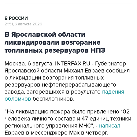
В РОССИИ
21:51, 6 августа 2026
В Ярославской области
ликвидировали возгорание
топливных резервуаров НПЗ
Москва. 6 августа. INTERFAX.RU - Губернатор
Ярославской области Михаил Евраев сообщил
о ликвидации возгорания топливных
резервуаров нефтеперерабатывающего
завода, загоревшихся в результате
падения
обломков
беспилотников.
"На ликвидацию пожара было привлечено 102
человека личного состава и 47 единиц техники
регионального управления МЧС", -
написал
Евраев в мессенджере Мах в четверг.