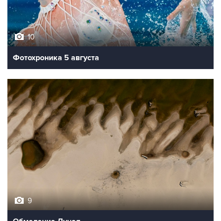
10
Фотохроника 5 августа
9