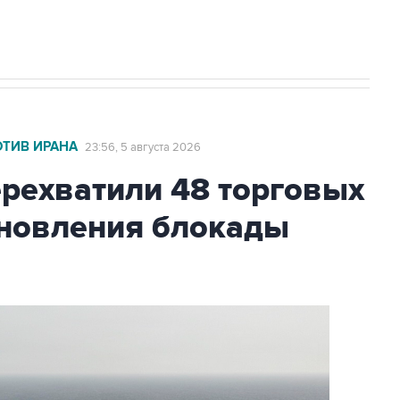
с Ираном начнутся в понедельник
ОТИВ ИРАНА
23:56, 5 августа 2026
ехватили 48 торговых
бновления блокады