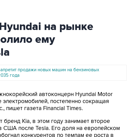
Hyundai на рынке
волило ему
la
апретит продажи новых машин на бензиновых
2035 года
Южнокорейский автоконцерн Hyundai Motor
е электромобилей, постепенно сокращая
., пишет газета Financial Times.
 бренд Kia, в этом году занимает второе
 США после Tesla. Его доля на европейском
обогнал конкурентов по темпам ее роста в