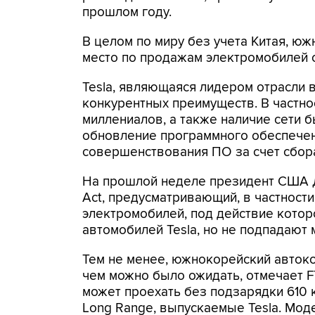
прошлом году.
В целом по миру без учета Китая, ю
место по продажам электромобилей с 
Tesla, являющаяся лидером отрасли в
конкурентных преимуществ. В частнос
миллениалов, а также наличие сети 
обновление программного обеспечен
совершенствования ПО за счет сбор
На прошлой неделе президент США Дж
Act, предусматривающий, в частност
электромобилей, под действие кото
автомобилей Tesla, но не подпадают 
Тем не менее, южнокорейский авток
чем можно было ожидать, отмечает FT.
может проехать без подзарядки 610 к
Long Range, выпускаемые Tesla. Мод