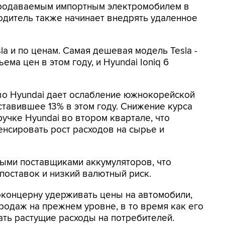
 продаваемым импортным электромобилем в
дитель также начинает внедрять удаленное
a и по ценам. Самая дешевая модель Tesla -
ъема цен в этом году, и Hyundai Ioniq 6
во Hyundai дает ослабление южнокорейской
тавившее 13% в этом году. Снижение курса
учке Hyundai во втором квартале, что
нсировать рост расходов на сырье и
тными поставщиками аккумуляторов, что
поставок и низкий валютный риск.
оконцерну удерживать цены на автомобили,
продаж на прежнем уровне, в то время как его
ь растущие расходы на потребителей.