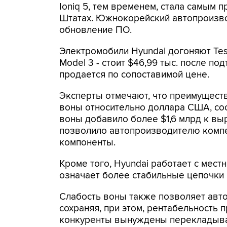
Ioniq 5, тем временем, стала самым
Штатах. Южнокорейский автопроизво
обновление ПО.
Электромобили Hyundai догоняют Tesl
Model 3 - стоит $46,99 тыс. после под
продается по сопоставимой цене.
Эксперты отмечают, что преимущест
воны относительно доллара США, сос
воны добавило более $1,6 млрд к выр
позволило автопроизводителю компе
компоненты.
Кроме того, Hyundai работает с мес
означает более стабильные цепочки 
Слабость воны также позволяет авт
сохраняя, при этом, рентабельность 
конкуренты вынуждены перекладыват