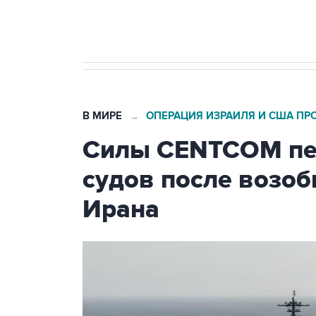
Трамп заявил, что переговоры 
В МИРЕ
ОПЕРАЦИЯ ИЗРАИЛЯ И США ПР
→
Силы CENTCOM пер
судов после возо
Ирана