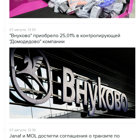
07 августа, 12:53
"Внуково" приобрело 25,01% в контролирующей
"Домодедово" компании
07 августа, 12:30
Janaf и MOL достигли соглашения о транзите по
Адриатическому нефтепроводу