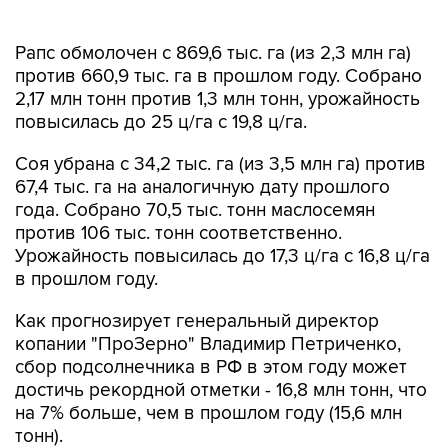
Рапс обмолочен с 869,6 тыс. га (из 2,3 млн га)
против 660,9 тыс. га в прошлом году. Собрано
2,17 млн тонн против 1,3 млн тонн, урожайность
повысилась до 25 ц/га с 19,8 ц/га.
Соя убрана с 34,2 тыс. га (из 3,5 млн га) против
67,4 тыс. га на аналогичную дату прошлого
года. Собрано 70,5 тыс. тонн маслосемян
против 106 тыс. тонн соответственно.
Урожайность повысилась до 17,3 ц/га с 16,8 ц/га
в прошлом году.
Как прогнозирует генеральный директор
копании "ПроЗерно" Владимир Петриченко,
сбор подсолнечника в РФ в этом году может
достичь рекордной отметки - 16,8 млн тонн, что
на 7% больше, чем в прошлом году (15,6 млн
тонн).
По его словам, эта оценка основана на