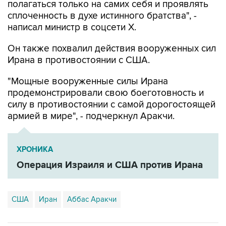
написал министр в соцсети Х.
Он также похвалил действия вооруженных сил
Ирана в противостоянии с США.
"Мощные вооруженные силы Ирана
продемонстрировали свою боеготовность и
силу в противостоянии с самой дорогостоящей
армией в мире", - подчеркнул Аракчи.
ХРОНИКА
Операция Израиля и США против Ирана
США
Иран
Аббас Аракчи
Купить подписку на профессиональную ленту