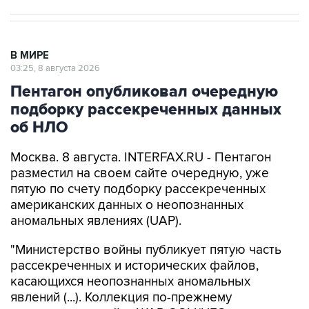
В МИРЕ
03:25, 8 августа 2026
Пентагон опубликовал очередную
подборку рассекреченных данных
об НЛО
Москва. 8 августа. INTERFAX.RU - Пентагон
разместил на своем сайте очередную, уже
пятую по счету подборку рассекреченных
американских данных о неопознанных
аномальных явлениях (UAP).
"Министерство войны публикует пятую часть
рассекреченных и исторических файлов,
касающихся неопознанных аномальных
явлений (...). Коллекция по-прежнему
размещена на сайте WAR.GOV/UFO, и
министерство будет публиковать