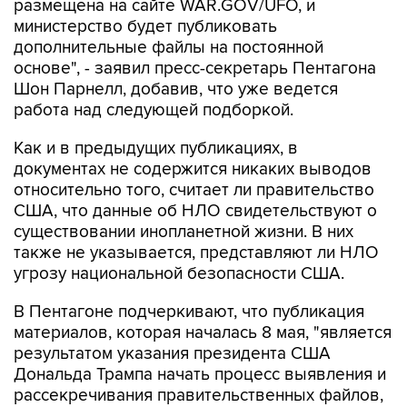
дополнительные файлы на постоянной
основе", - заявил пресс-секретарь Пентагона
Шон Парнелл, добавив, что уже ведется
работа над следующей подборкой.
Как и в предыдущих публикациях, в
документах не содержится никаких выводов
относительно того, считает ли правительство
США, что данные об НЛО свидетельствуют о
существовании инопланетной жизни. В них
также не указывается, представляют ли НЛО
угрозу национальной безопасности США.
В Пентагоне подчеркивают, что публикация
материалов, которая началась 8 мая, "является
результатом указания президента США
Дональда Трампа начать процесс выявления и
рассекречивания правительственных файлов,
связанных с неопознанными аномальными
явлениями, в интересах обеспечения полной