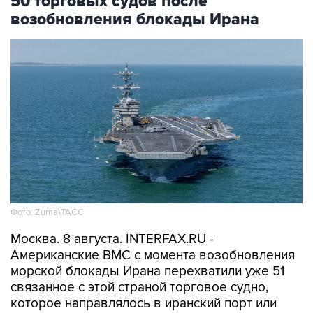
Фото: Zuma\ТАСС
Москва. 8 августа. INTERFAX.RU -
Американские ВМС с момента возобновления
морской блокады Ирана перехватили уже 51
связанное с этой страной торговое судно,
которое направлялось в иранский порт или
выходило из него, сообщило Центральное
командование ВС США на Ближнем Востоке