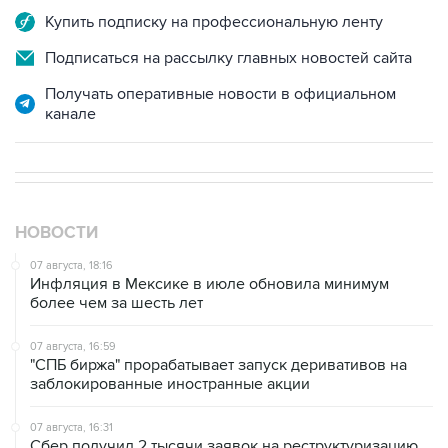
Подписаться на рассылку главных новостей сайта
Получать оперативные новости в официальном
канале
НОВОСТИ
07 августа, 18:16
Инфляция в Мексике в июле обновила минимум
более чем за шесть лет
07 августа, 16:59
"СПБ биржа" прорабатывает запуск деривативов на
заблокированные иностранные акции
07 августа, 16:31
Сбер получил 2 тысячи заявок на реструктуризацию
кредитов от пострадавших от БПЛА селлеров