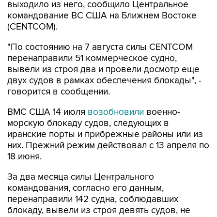
(CENTCOM).
"По состоянию на 7 августа силы CENTCOM
перенаправили 51 коммерческое судно,
вывели из строя два и провели досмотр еще
двух судов в рамках обеспечения блокады", -
говорится в сообщении.
ВМС США 14 июля
возобновили
военно-
морскую блокаду судов, следующих в
иранские порты и прибрежные районы или из
них. Прежний режим действовал с 13 апреля по
18 июня.
За два месяца силы Центрального
командования, согласно его данным,
перенаправили 142 судна, соблюдавших
блокаду, вывели из строя девять судов, не
соблюдавших ее, и позволили более чем 50
коммерческим судам, перевозившим