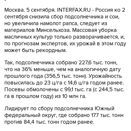
Москва. 5 сентября. INTERFAX.RU - Россия ко 2
сентября снизила сбор подсолнечника и сои,
но увеличила намолот рапса, следует из
материалов Минсельхоза. Массовая уборка
масличных культур только разворачивается, и,
по прогнозам экспертов, их урожай в этом году
может быть рекордным.
Так, подсолнечника собрано 227,6 тыс. тонн,
что на 36% меньше, чем на аналогичную дату
прошлого года (356,5 тыс. тонн). Урожайность
повысилась до 23 ц/га с 14,6 ц/га годом ранее.
Посевы обмолочены с 99,1 тыс. га (с 244,5 тыс.
га в прошлом году) из 10 млн га.
Лидирует по сбору подсолнечника Южный
федеральный округ, где собрано 177 тыс. тонн
против 84,4 тыс. тонн годом ранее.