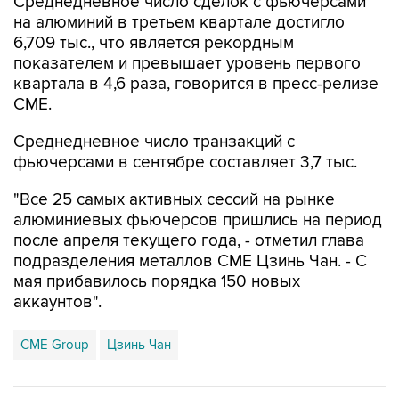
Среднедневное число сделок с фьючерсами
на алюминий в третьем квартале достигло
6,709 тыс., что является рекордным
показателем и превышает уровень первого
квартала в 4,6 раза, говорится в пресс-релизе
CME.
Среднедневное число транзакций с
фьючерсами в сентябре составляет 3,7 тыс.
"Все 25 самых активных сессий на рынке
алюминиевых фьючерсов пришлись на период
после апреля текущего года, - отметил глава
подразделения металлов CME Цзинь Чан. - С
мая прибавилось порядка 150 новых
аккаунтов".
CME Group
Цзинь Чан