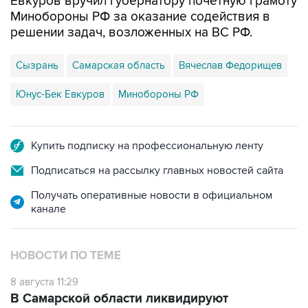
Евкуров вручил губернатору почетную грамоту
Минобороны РФ за оказание содействия в
решении задач, возложенных на ВС РФ.
Сызрань
Самарская область
Вячеслав Федорищев
Юнус-Бек Евкуров
Минобороны РФ
Купить подписку на профессиональную ленту
Подписаться на рассылку главных новостей сайта
Получать оперативные новости в официальном
канале
НОВОСТИ ПО ТЕМЕ
8 августа 11:29
В Самарской области ликвидируют