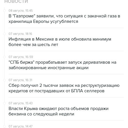
НОВОСТИ
08 августа, 15:45
В "Газпроме" заявили, что ситуация с закачкой газа в
хранилища Европы усугубляется
07 августа, 18:16
Инфляция в Мексике в июле обновила минимум
более чем за шесть лет
07 августа, 16:59
"СПБ биржа" прорабатывает запуск деривативов на
заблокированные иностранные акции
07 августа, 16:31
Сбер получил 2 тысячи заявок на реструктуризацию
кредитов от пострадавших от БПЛА селлеров
07 августа, 15:43
Власти Крыма ожидают роста объемов продажи
бензина со следующей недели
07 августа, 14:47