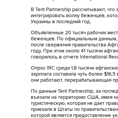
В Tent Partnership рассчитывают, чт
интегрировать волну беженцев, кото
Украины в последний год.
Объявленные 20 тысяч рабочих мест
беженцев. По официальным данным, 
после свержения правительства Афг
году. При этом около 41 тысячи афг
говорилось в отчете International Re
Опрос IRC среди 1,8 тысячи афгански
зарплата составила чуть более $16,5 
они работают, перерабатывающая пр
По данным Tent Partnership, за посл
въехали на территорию США, имея н
туристическую, которая не дает прав
приехали в Штаты по правительственн
которой является предоставление у