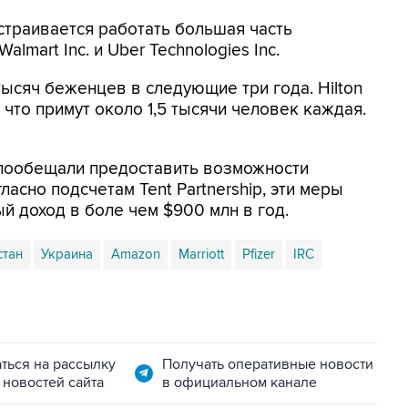
траивается работать большая часть
mart Inc. и Uber Technologies Inc.
ысяч беженцев в следующие три года. Hilton
, что примут около 1,5 тысячи человек каждая.
 пообещали предоставить возможности
асно подсчетам Tent Partnership, эти меры
й доход в боле чем $900 млн в год.
стан
Украина
Amazon
Marriott
Pfizer
IRC
ться на рассылку
Получать оперативные новости
 новостей сайта
в официальном канале