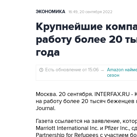
ЭКОНОМИКА
16:49, 20 сентября 2022
Крупнейшие компа
работу более 20 т
года
Есть обновление от 15:06
→
Amazon найме
сезон
Москва. 20 сентября. INTERFAX.RU 
на работу более 20 тысяч беженцев в
Journal.
Газета ссылается на заявление, кото
Marriott International Inc. и Pfizer In
Partnership for Refugees с участием 