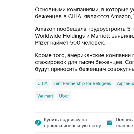
Основными компаниями, в которые ус
беженцев в США, являются Amazon, Wal
Amazon пообещала трудоустроить 5 т
Worldwide Holdings и Marriott заявили
Pfizer наймет 500 человек.
Кроме того, американские компании
стажировок для тысяч беженцев. Согл
будут приносить беженцам совокупны
США
Tent Partnership for Refugees
Афгани
Walmart
Uber
Купить подписку на
Подписа
профессиональную ленту
главных