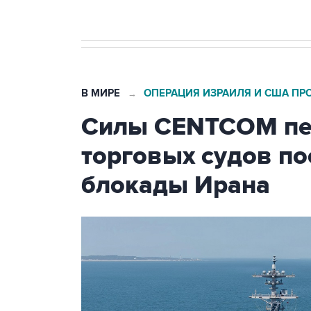
В МИРЕ
ОПЕРАЦИЯ ИЗРАИЛЯ И США ПР
→
Силы CENTCOM пер
торговых судов п
блокады Ирана