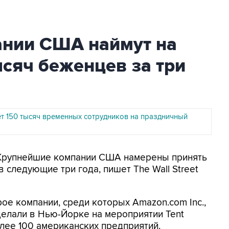
нии США наймут на
ысяч беженцев за три
т 150 тысяч временных сотрудников на праздничный
- Крупнейшие компании США намерены принять
 следующие три года, пишет The Wall Street
рое компании, среди которых Amazon.com Inc.,
c., сделали в Нью-Йорке на мероприятии Tent
более 100 американских предприятий.