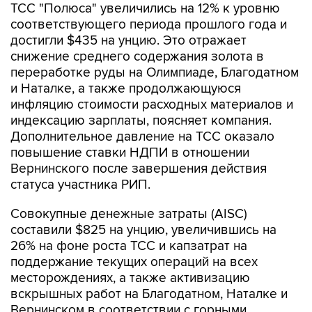
TCC "Полюса" увеличились на 12% к уровню
соответствующего периода прошлого года и
достигли $435 на унцию. Это отражает
снижение среднего содержания золота в
переработке руды на Олимпиаде, Благодатном
и Наталке, а также продолжающуюся
инфляцию стоимости расходных материалов и
индексацию зарплаты, поясняет компания.
Дополнительное давление на ТСС оказало
повышение ставки НДПИ в отношении
Вернинского после завершения действия
статуса участника РИП.
Совокупные денежные затраты (AISC)
составили $825 на унцию, увеличившись на
26% на фоне роста ТСС и капзатрат на
поддержание текущих операций на всех
месторождениях, а также активизацию
вскрышных работ на Благодатном, Наталке и
Вернинском в соответствии с горными