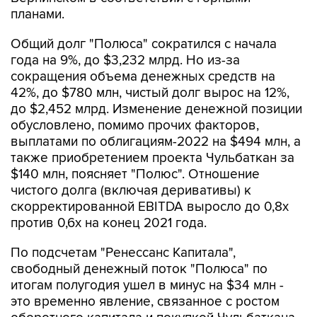
планами.
Общий долг "Полюса" сократился с начала
года на 9%, до $3,232 млрд. Но из-за
сокращения объема денежных средств на
42%, до $780 млн, чистый долг вырос на 12%,
до $2,452 млрд. Изменение денежной позиции
обусловлено, помимо прочих факторов,
выплатами по облигациям-2022 на $494 млн, а
также приобретением проекта Чульбаткан за
$140 млн, поясняет "Полюс". Отношение
чистого долга (включая деривативы) к
скорректированной EBITDA выросло до 0,8x
против 0,6x на конец 2021 года.
По подсчетам "Ренессанс Капитала",
свободный денежный поток "Полюса" по
итогам полугодия ушел в минус на $34 млн -
это временно явление, связанное с ростом