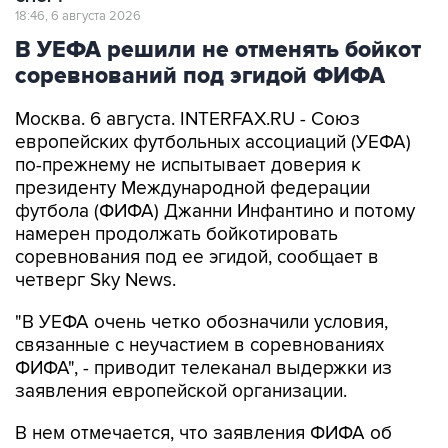
18:46, 6 августа 2026
В УЕФА решили не отменять бойкот
соревнований под эгидой ФИФА
Москва. 6 августа. INTERFAX.RU - Союз
европейских футбольных ассоциаций (УЕФА)
по-прежнему не испытывает доверия к
президенту Международной федерации
футбола (ФИФА) Джанни Инфантино и потому
намерен продолжать бойкотировать
соревнования под ее эгидой, сообщает в
четверг Sky News.
"В УЕФА очень четко обозначили условия,
связанные с неучастием в соревнованиях
ФИФА", - приводит телеканал выдержки из
заявления европейской организации.
В нем отмечается, что заявления ФИФА об