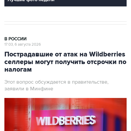
В РОССИИ
17:03, 6 августа 2026
Пострадавшие от атак на Wildberries
селлеры могут получить отсрочки по
налогам
Этот вопрос обсуждается в правительстве,
заявили в Минфине