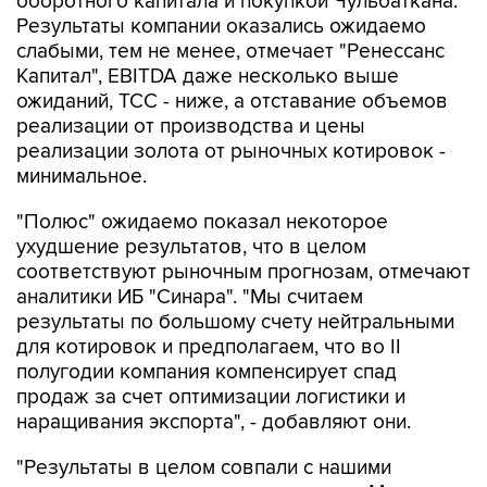
оборотного капитала и покупкой Чульбаткана.
Результаты компании оказались ожидаемо
слабыми, тем не менее, отмечает "Ренессанс
Капитал", EBITDA даже несколько выше
ожиданий, TCC - ниже, а отставание объемов
реализации от производства и цены
реализации золота от рыночных котировок -
минимальное.
"Полюс" ожидаемо показал некоторое
ухудшение результатов, что в целом
соответствуют рыночным прогнозам, отмечают
аналитики ИБ "Синара". "Мы считаем
результаты по большому счету нейтральными
для котировок и предполагаем, что во II
полугодии компания компенсирует спад
продаж за счет оптимизации логистики и
наращивания экспорта", - добавляют они.
"Результаты в целом совпали с нашими