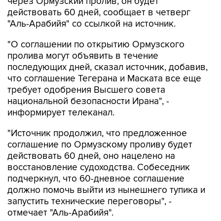
через Ормузский пролив, он будет
действовать 60 дней, сообщает в четверг
"Аль-Арабийя" со ссылкой на источник.
"О соглашении по открытию Ормузского
пролива могут объявить в течение
последующих дней, сказал источник, добавив,
что соглашение Тегерана и Маската все еще
требует одобрения Высшего совета
национальной безопасности Ирана", -
информирует телеканал.
"Источник продолжил, что предложенное
соглашение по Ормузскому проливу будет
действовать 60 дней, оно нацелено на
восстановление судоходства. Собеседник
подчеркнул, что 60-дневное соглашение
должно помочь выйти из нынешнего тупика и
запустить технические переговоры", -
отмечает "Аль-Арабийя".