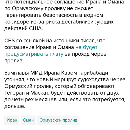
что потенциальное соглашение Ирана и Омана
по Ормузскому проливу не сможет
гарантировать безопасность в водном
коридоре из-за риска дестабилизирующих
действий США.
CBS со ссылкой на источники писал, что
соглашение Ирана и Омана
не будет
предусматривать плату
за проход через
пролив.
Замглавы МИД Ирана Казем Гарибабади
уточнял, что новый маршрут судоходства через
Ормузский пролив, который обговаривают
Тегеран и Маскат, будет действовать от двух
до четырех месяцев или, если это потребуется,
дольше.
Иран
Оман
Ормузский пролив