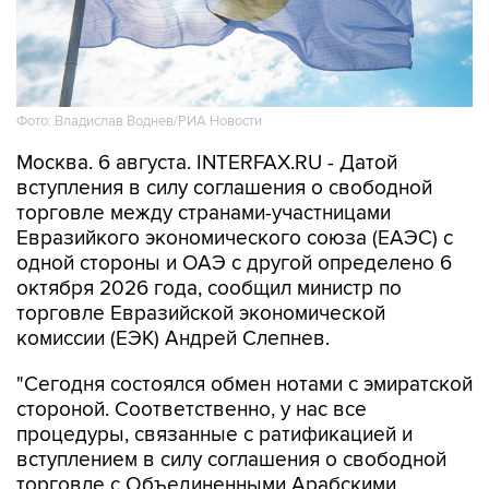
Фото: Владислав Воднев/РИА Новости
Москва. 6 августа. INTERFAX.RU - Датой
вступления в силу соглашения о свободной
торговле между странами-участницами
Евразийкого экономического союза (ЕАЭС) с
одной стороны и ОАЭ с другой определено 6
октября 2026 года, сообщил министр по
торговле Евразийской экономической
комиссии (ЕЭК) Андрей Слепнев.
"Сегодня состоялся обмен нотами с эмиратской
стороной. Соответственно, у нас все
процедуры, связанные с ратификацией и
вступлением в силу соглашения о свободной
торговле с Объединенными Арабскими