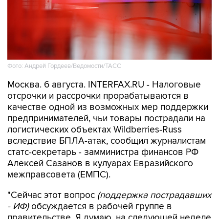
Фото: Андрей Гордеев/Ведомости/ТАСС
Москва. 6 августа. INTERFAX.RU - Налоговые
отсрочки и рассрочки прорабатываются в
качестве одной из возможных мер поддержки
предпринимателей, чьи товары пострадали на
логистических объектах Wildberries-Russ
вследствие БПЛА-атак, сообщил журналистам
статс-секретарь - замминистра финансов РФ
Алексей Сазанов в кулуарах Евразийского
межправсовета (ЕМПС).
"Сейчас этот вопрос
(поддержка пострадавших
- ИФ)
обсуждается в рабочей группе в
правительстве. Я думаю, на следующей неделе