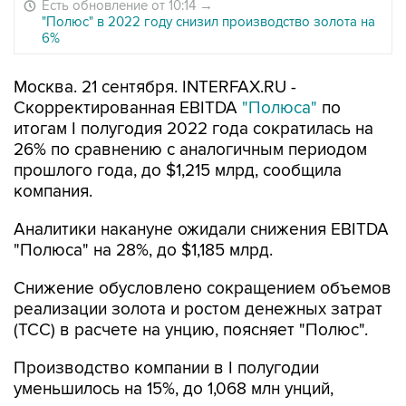
Есть обновление от 10:14
→
"Полюс" в 2022 году снизил производство золота на
6%
Москва. 21 сентября. INTERFAX.RU -
Скорректированная EBITDA
"Полюса"
по
итогам I полугодия 2022 года сократилась на
26% по сравнению с аналогичным периодом
прошлого года, до $1,215 млрд, сообщила
компания.
Аналитики накануне ожидали снижения EBITDA
"Полюса" на 28%, до $1,185 млрд.
Снижение обусловлено сокращением объемов
реализации золота и ростом денежных затрат
(ТСС) в расчете на унцию, поясняет "Полюс".
Производство компании в I полугодии
уменьшилось на 15%, до 1,068 млн унций,