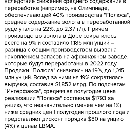
вследствие снижения среднего содержания в
переработке (например, на Олимпиаде,
обеспечивающей 40% производства "Полюса",
среднее содержание золота в переработанной
руде упало на 22%, до 2,37 г/т). Причем
производство золота в Доре сократилось
всего на 9% и составило 1,186 млн унций –
разница с общим производством вызвана
накоплением запасов на аффинажном заводе,
которые будут переработаны в 2022 году.
Продажи "Полюса" снизились на 19%, до 1,015
млн унций. Вслед за ними на 19% сократилась
выручка, составив $1,852 млрд. По подсчетам
"Интерфакса", средняя за полугодие цена
реализации "Полюса" составила $1793 за
унцию, что незначительно (менее чем на 1%)
ниже средних цен I полугодия прошлого года и
представляет дисконт порядка $80 на унцию
(4%) к ценам LBMA.