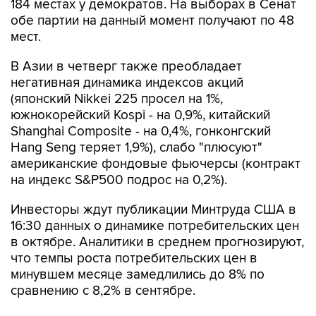
184 местах у демократов. На выборах в Сенат
обе партии на данный момент получают по 48
мест.
В Азии в четверг также преобладает
негативная динамика индексов акций
(японский Nikkei 225 просел на 1%,
южнокорейский Kospi - на 0,9%, китайский
Shanghai Composite - на 0,4%, гонконгский
Hang Seng теряет 1,9%), слабо "плюсуют"
американские фондовые фьючерсы (контракт
на индекс S&P500 подрос на 0,2%).
Инвесторы ждут публикации Минтруда США в
16:30 данных о динамике потребительских цен
в октябре. Аналитики в среднем прогнозируют,
что темпы роста потребительских цен в
минувшем месяце замедлились до 8% по
сравнению с 8,2% в сентябре.