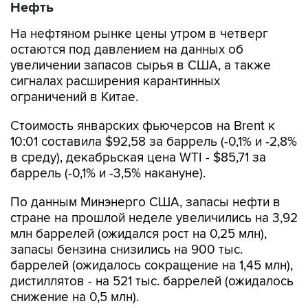
Нефть
На нефтяном рынке цены утром в четверг
остаются под давлением на данных об
увеличении запасов сырья в США, а также
сигналах расширения карантинных
ограничений в Китае.
Стоимость январских фьючерсов на Brent к
10:01 составила $92,58 за баррель (-0,1% и -2,8%
в среду), декабрьская цена WTI - $85,71 за
баррель (-0,1% и -3,5% накануне).
По данным Минэнерго США, запасы нефти в
стране на прошлой неделе увеличились на 3,92
млн баррелей (ожидался рост на 0,25 млн),
запасы бензина снизились на 900 тыс.
баррелей (ожидалось сокращение на 1,45 млн),
дистиллятов - на 521 тыс. баррелей (ожидалось
снижение на 0,5 млн).