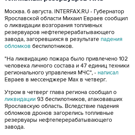
Москва. 6 августа. INTERFAX.RU - Губернатор
Ярославской области Михаил Евраев сообщил
о ликвидации возгорания топливных
резервуаров нефтеперерабатывающего
завода, загоревшихся в результате
падения
обломков
беспилотников.
"На ликвидацию пожара было привлечено 102
человека личного состава и 47 единиц техники
регионального управления МЧС", -
написал
Евраев в мессенджере Мах в четверг.
Утром в четверг глава региона сообщал о
ликвидации
93 беспилотников, атаковавших
Ярославскую область. Вследствие падения
обломков дронов загорелись топливные
резервуары нефтеперерабатывающего
завода.