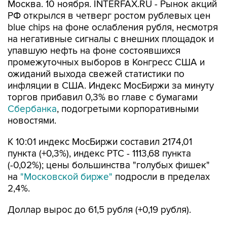
Москва. 10 ноября. INTERFAX.RU - Рынок акций
РФ открылся в четверг ростом рублевых цен
blue chips на фоне ослабления рубля, несмотря
на негативные сигналы с внешних площадок и
упавшую нефть на фоне состоявшихся
промежуточных выборов в Конгресс США и
ожиданий выхода свежей статистики по
инфляции в США. Индекс МосБиржи за минуту
торгов прибавил 0,3% во главе с бумагами
Сбербанка
, подогретыми корпоративными
новостями.
К 10:01 индекс МосБиржи составил 2174,01
пункта (+0,3%), индекс РТС - 1113,68 пункта
(-0,02%); цены большинства "голубых фишек"
на
"Московской бирже"
подросли в пределах
2,4%.
Доллар вырос до 61,5 рубля (+0,19 рубля).