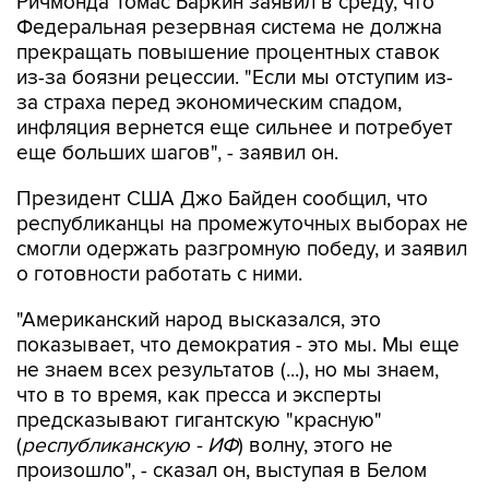
Ричмонда Томас Баркин заявил в среду, что
Федеральная резервная система не должна
прекращать повышение процентных ставок
из-за боязни рецессии. "Если мы отступим из-
за страха перед экономическим спадом,
инфляция вернется еще сильнее и потребует
еще больших шагов", - заявил он.
Президент США Джо Байден сообщил, что
республиканцы на промежуточных выборах не
смогли одержать разгромную победу, и заявил
о готовности работать с ними.
"Американский народ высказался, это
показывает, что демократия - это мы. Мы еще
не знаем всех результатов (...), но мы знаем,
что в то время, как пресса и эксперты
предсказывают гигантскую "красную"
(
республиканскую - ИФ
) волну, этого не
произошло", - сказал он, выступая в Белом