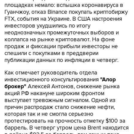
площадках немало: вспышка коронавируса в
Гуанчжоу, отказ Binance покупать криптобиржу
FTX, события на Украине. В США настроения
инвесторов ухудшились по итогу
неоднозначных промежуточных выборов и
коллапса на рынке криптовалют. На фоне
продаж и фиксации прибыли инвесторы не
спешили с покупками в преддверии
публикации данных по инфляции в четверг.
Как отмечает руководитель отдела
инвестиционного консультирования
"Алор
брокер"
Алексей Антонов, снижение рынка
акций РФ накануне широким фронтом
выступает тревожным сигналом. Одной из
причин распродаж стало снижение нефти,
которая так и не смогла серьезно
протестировать на прочность отметку $100 за
баррель. В четверг утром цена Brent находится