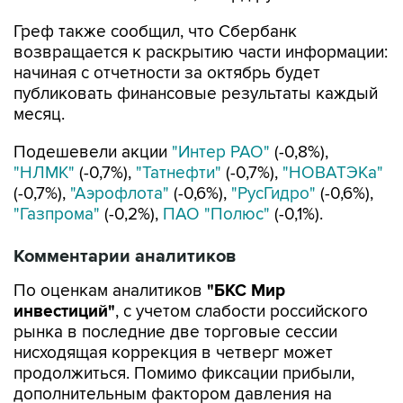
Греф также сообщил, что Сбербанк
возвращается к раскрытию части информации:
начиная с отчетности за октябрь будет
публиковать финансовые результаты каждый
месяц.
Подешевели акции
"Интер РАО"
(-0,8%),
"НЛМК"
(-0,7%),
"Татнефти"
(-0,7%),
"НОВАТЭКа"
(-0,7%),
"Аэрофлота"
(-0,6%),
"РусГидро"
(-0,6%),
"Газпрома"
(-0,2%),
ПАО "Полюс"
(-0,1%).
Комментарии аналитиков
По оценкам аналитиков
"БКС Мир
инвестиций"
, с учетом слабости российского
рынка в последние две торговые сессии
нисходящая коррекция в четверг может
продолжиться. Помимо фиксации прибыли,
дополнительным фактором давления на