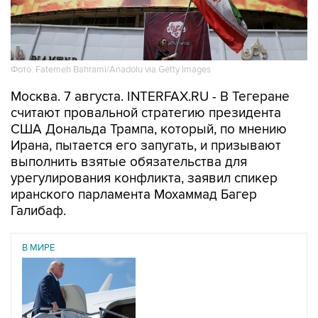
Фото: Fatemeh Bahrami/Anadolu via Getty Images
Москва. 7 августа. INTERFAX.RU - В Тегеране
считают провальной стратегию президента
США Дональда Трампа, который, по мнению
Ирана, пытается его запугать, и призывают
выполнить взятые обязательства для
урегулирования конфликта, заявил спикер
иранского парламента Мохаммад Багер
Галибаф.
В МИРЕ