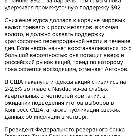
в районе $92,5 за баррель, тем самым пока
удерживая промежуточную поддержку $92.
Снижение курса доллара к корзине мировых
валют привело к росту металлов, включая
золото, и должно оказать поддержку
краткосрочно перепроданной нефти в течение
дня. Если нефть начнет восстанавливаться, то с
большой вероятностью она потащит вверх и
российский рынок акций, тренд по которому
пока остается восходящим, отмечает Антонов.
В США накануне индексы акций снизились на
2-2,5% во главе с Nasdaq из-за слабых
квартальных отчетностей компаний, в
ожидании подведения итогов выборов в
Конгресс США, а также публикации свежих
данных об инфляции в четверг.
Президент Федерального резервного банка