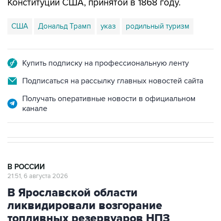
Конституции США, принятой в 1868 году.
США
Дональд Трамп
указ
родильный туризм
Купить подписку на профессиональную ленту
Подписаться на рассылку главных новостей сайта
Получать оперативные новости в официальном
канале
В РОССИИ
21:51, 6 августа 2026
В Ярославской области
ликвидировали возгорание
топливных резервуаров НПЗ