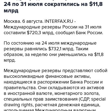
24 по 31 июля сократились на $11,8
млрд
Москва. 6 августа. INTERFAX.RU -
Международные резервы России на 31 июля
составили $720,3 млрд, сообщил Банк России.
По состоянию на 24 июля международные
резервы равнялись $732,1 млрд. Таким
образом, за неделю они уменьшились на $11,8
млрд.
Международные резервы представляют собой
высоколиквидные финансовые активы,
находящиеся в распоряжении Банка России и
правительства. Они складываются из активов
в иностранной валюте, монетарного золота,
специальных прав заимствования (СДР, special
drawing rights, расчетная денежная единица,
используемая Международным валютным