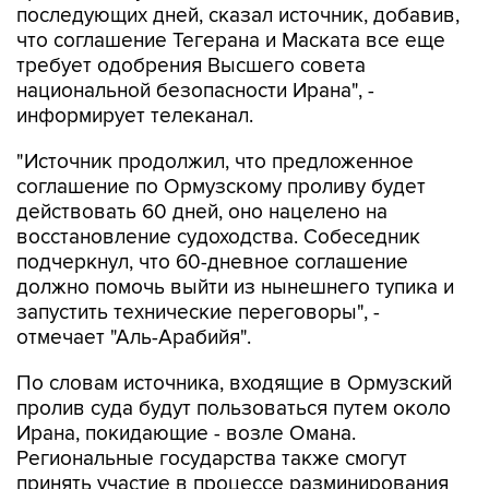
последующих дней, сказал источник, добавив,
что соглашение Тегерана и Маската все еще
требует одобрения Высшего совета
национальной безопасности Ирана", -
информирует телеканал.
"Источник продолжил, что предложенное
соглашение по Ормузскому проливу будет
действовать 60 дней, оно нацелено на
восстановление судоходства. Собеседник
подчеркнул, что 60-дневное соглашение
должно помочь выйти из нынешнего тупика и
запустить технические переговоры", -
отмечает "Аль-Арабийя".
По словам источника, входящие в Ормузский
пролив суда будут пользоваться путем около
Ирана, покидающие - возле Омана.
Региональные государства также смогут
принять участие в процессе разминирования