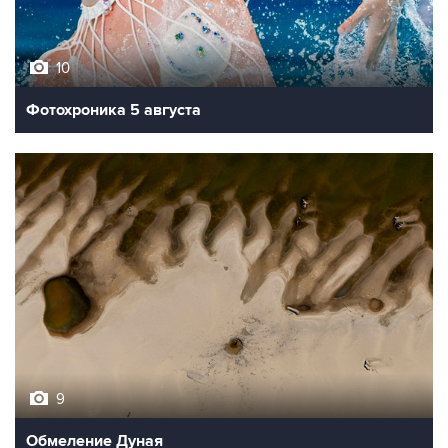
10
Фотохроника 5 августа
9
Обмеление Дуная