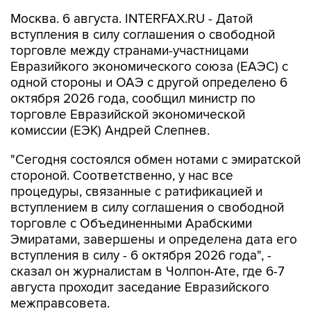
Москва. 6 августа. INTERFAX.RU - Датой
вступления в силу соглашения о свободной
торговле между странами-участницами
Евразийкого экономического союза (ЕАЭС) с
одной стороны и ОАЭ с другой определено 6
октября 2026 года, сообщил министр по
торговле Евразийской экономической
комиссии (ЕЭК) Андрей Слепнев.
"Сегодня состоялся обмен нотами с эмиратской
стороной. Соответственно, у нас все
процедуры, связанные с ратификацией и
вступлением в силу соглашения о свободной
торговле с Объединенными Арабскими
Эмиратами, завершены и определена дата его
вступления в силу - 6 октября 2026 года", -
сказал он журналистам в Чолпон-Ате, где 6-7
августа проходит заседание Евразийского
межправсовета.