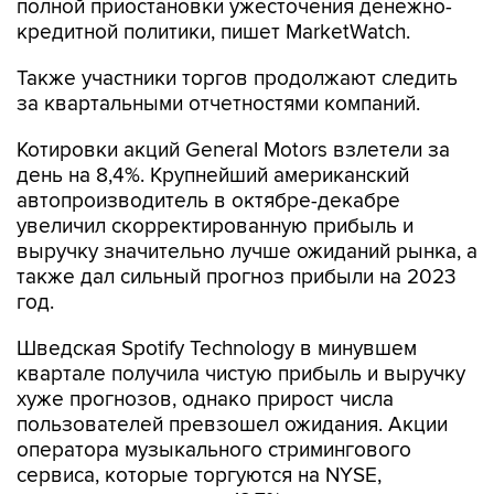
полной приостановки ужесточения денежно-
кредитной политики, пишет MarketWatch.
Также участники торгов продолжают следить
за квартальными отчетностями компаний.
Котировки акций General Motors взлетели за
день на 8,4%. Крупнейший американский
автопроизводитель в октябре-декабре
увеличил скорректированную прибыль и
выручку значительно лучше ожиданий рынка, а
также дал сильный прогноз прибыли на 2023
год.
Шведская Spotify Technology в минувшем
квартале получила чистую прибыль и выручку
хуже прогнозов, однако прирост числа
пользователей превзошел ожидания. Акции
оператора музыкального стримингового
сервиса, которые торгуются на NYSE,