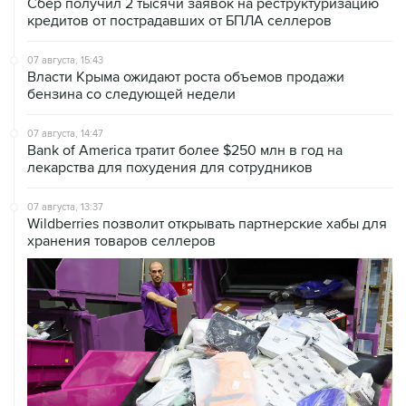
Сбер получил 2 тысячи заявок на реструктуризацию
кредитов от пострадавших от БПЛА селлеров
07 августа, 15:43
Власти Крыма ожидают роста объемов продажи
бензина со следующей недели
07 августа, 14:47
Bank of America тратит более $250 млн в год на
лекарства для похудения для сотрудников
07 августа, 13:37
Wildberries позволит открывать партнерские хабы для
хранения товаров селлеров