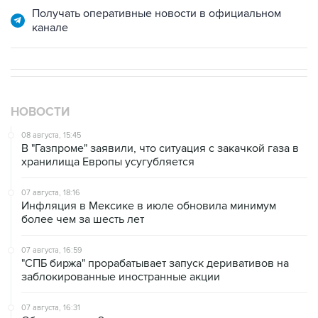
Получать оперативные новости в официальном
канале
НОВОСТИ
08 августа, 15:45
В "Газпроме" заявили, что ситуация с закачкой газа в
хранилища Европы усугубляется
07 августа, 18:16
Инфляция в Мексике в июле обновила минимум
более чем за шесть лет
07 августа, 16:59
"СПБ биржа" прорабатывает запуск деривативов на
заблокированные иностранные акции
07 августа, 16:31