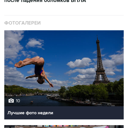
после падения обломков БПЛА
ФОТОГАЛЕРЕИ
10
Лучшие фото недели