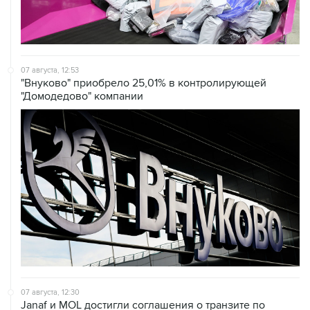
07 августа, 12:53
"Внуково" приобрело 25,01% в контролирующей
"Домодедово" компании
07 августа, 12:30
Janaf и MOL достигли соглашения о транзите по