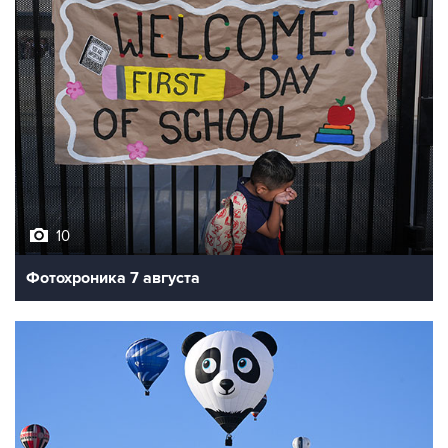
10
Фотохроника 7 августа