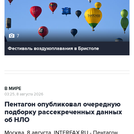
7
Фестиваль воздухоплавания в Бристоле
В МИРЕ
03:25, 8 августа 2026
Пентагон опубликовал очередную
подборку рассекреченных данных
об НЛО
Москва. 8 августа. INTERFAX.RU - Пентагон