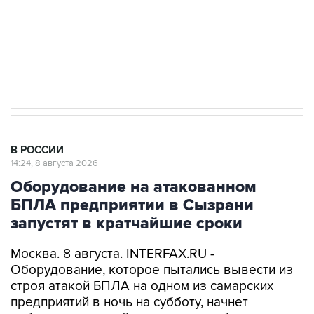
ИНН 7725383515 Erid: F7NfYUJCUneVdwcydK6A
Кабмин РФ разрешил до 1 июля 2027 года
импорт, выпуск и обращение бензина Евро 2,
Евро 3, Евро 4
В РОССИИ
14:24, 8 августа 2026
Оборудование на атакованном
БПЛА предприятии в Сызрани
запустят в кратчайшие сроки
Москва. 8 августа. INTERFAX.RU -
Оборудование, которое пытались вывести из
строя атакой БПЛА на одном из самарских
предприятий в ночь на субботу, начнет