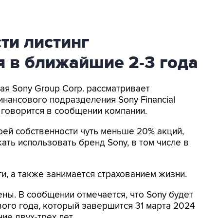
ти листинг
 в ближайшие 2-3 года
кая Sony Group Corp. рассматривает
нансового подразделения Sony Financial
, говорится в сообщении компании.
своей собственности чуть меньше 20% акций,
ть использовать бренд Sony, в том числе в
и, а также занимается страхованием жизни.
ны. В сообщении отмечается, что Sony будет
ого года, который завершится 31 марта 2024
ние двух-трех лет.