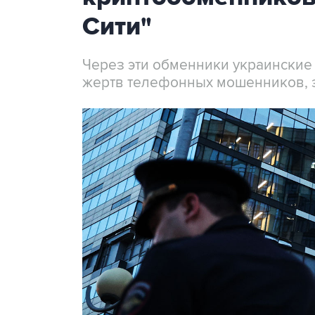
Сити"
Через эти обменники украинские
жертв телефонных мошенников, 