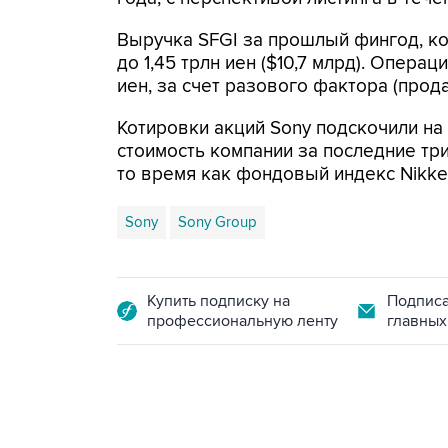
Выручка SFGI за прошлый фингод, ко
до 1,45 трлн иен ($10,7 млрд). Опера
иен, за счет разового фактора (прод
Котировки акций Sony подскочили на 
стоимость компании за последние три 
то время как фондовый индекс Nikkei
Sony
Sony Group
Купить подписку на
Подписа
профессиональную ленту
главных