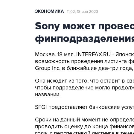
ЭКОНОМИКА
11:02, 18 мая 2023
Sony может провес
финподразделения
Москва. 18 мая. INTERFAX.RU - Японс
возможность проведения листинга фи
Group Inc. в ближайшие два-три года
Она исходит из того, что оставит в 
чтобы подразделение могло продолжа
названии.
SFGI предоставляет банковские услуг
Сроки на данный момент не определе
проводить оценку до конца финансов
года, с перспективой листинга в тече