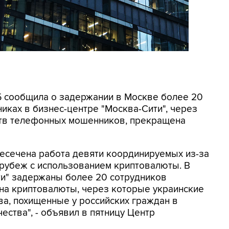
СБ сообщила о задержании в Москве более 20
иках в бизнес-центре "Москва-Сити", через
ртв телефонных мошенников, прекращена
ресечена работа девяти координируемых из-за
 рубеж с использованием криптовалюты. В
ти" задержаны более 20 сотрудников
на криптовалюты, через которые украинские
а, похищенные у российских граждан в
ества", - объявил в пятницу Центр