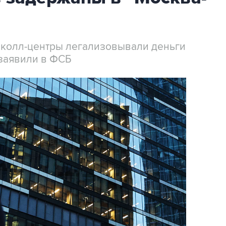
 колл-центры легализовывали деньги
заявили в ФСБ