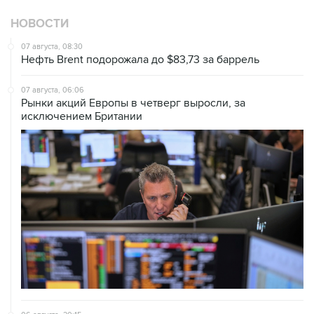
НОВОСТИ
07 августа, 08:30
Нефть Brent подорожала до $83,73 за баррель
07 августа, 06:06
Рынки акций Европы в четверг выросли, за
исключением Британии