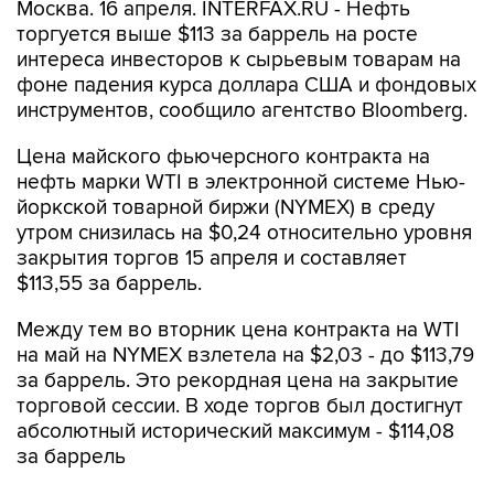
Москва. 16 апреля. INTERFAX.RU - Нефть
торгуется выше $113 за баррель на росте
интереса инвесторов к сырьевым товарам на
фоне падения курса доллара США и фондовых
инструментов, сообщило агентство Bloomberg.
Цена майского фьючерсного контракта на
нефть марки WTI в электронной системе Нью-
йоркской товарной биржи (NYMEX) в среду
утром снизилась на $0,24 относительно уровня
закрытия торгов 15 апреля и составляет
$113,55 за баррель.
Между тем во вторник цена контракта на WTI
на май на NYMEX взлетела на $2,03 - до $113,79
за баррель. Это рекордная цена на закрытие
торговой сессии. В ходе торгов был достигнут
абсолютный исторический максимум - $114,08
за баррель