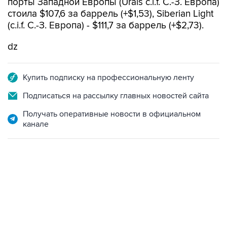
порты Западной Европы (Urals c.i.f. С.-З. Европа)
стоила $107,6 за баррель (+$1,53), Siberian Light
(c.i.f. С.-З. Европа) - $111,7 за баррель (+$2,73).
dz
Купить подписку на профессиональную ленту
Подписаться на рассылку главных новостей сайта
Получать оперативные новости в официальном
канале
07:46, 7 августа 2026