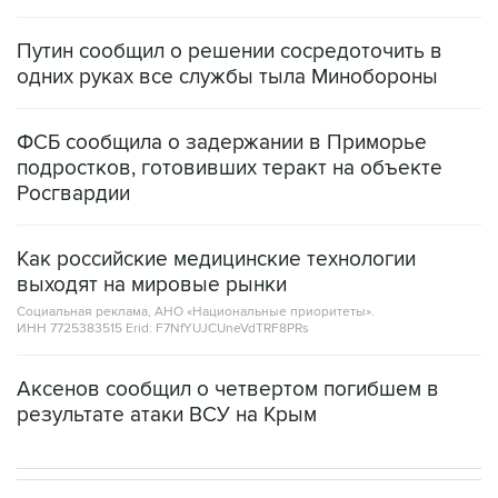
Путин сообщил о решении сосредоточить в
одних руках все службы тыла Минобороны
ФСБ сообщила о задержании в Приморье
подростков, готовивших теракт на объекте
Росгвардии
Как российские медицинские технологии
выходят на мировые рынки
Социальная реклама, АНО «Национальные приоритеты».
ИНН 7725383515 Erid: F7NfYUJCUneVdTRF8PRs
Аксенов сообщил о четвертом погибшем в
результате атаки ВСУ на Крым