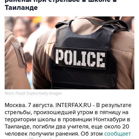
Таиланде
Фото: Prasit Supho/Getty Images
Москва. 7 августа. INTERFAX.RU - В результате
стрельбы, произошедшей утром в пятницу на
территории школы в провинции Нонтхабури в
Таиланде, погибли два учителя, еще около 20
человек получили ранения. Об этом
сообщает