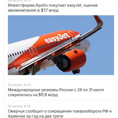
06 августа, 20:15
Инвестфирма Apollo покупает easyJet, оценив
авиакомпанию в $7,7 млрд
06 августа, 16:02
Международные резервы России с 24 по 31 июля
сократились на $11,8 млрд
06 августа, 10:30
Оверчук сообщил о сокращении товарооборота РФ и
Армении за год на две трети