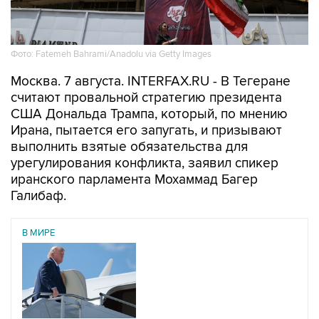
Фото: Fatemeh Bahrami/Anadolu via Getty Images
Москва. 7 августа. INTERFAX.RU - В Тегеране
считают провальной стратегию президента
США Дональда Трампа, который, по мнению
Ирана, пытается его запугать, и призывают
выполнить взятые обязательства для
урегулирования конфликта, заявил спикер
иранского парламента Мохаммад Багер
Галибаф.
В МИРЕ