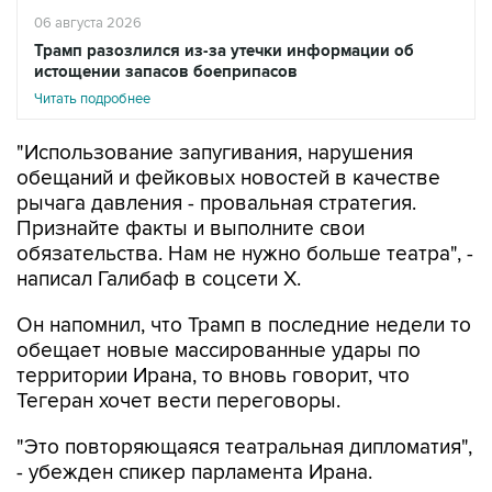
06 августа 2026
Трамп разозлился из-за утечки информации об
истощении запасов боеприпасов
Читать подробнее
"Использование запугивания, нарушения
обещаний и фейковых новостей в качестве
рычага давления - провальная стратегия.
Признайте факты и выполните свои
обязательства. Нам не нужно больше театра", -
написал Галибаф в соцсети X.
Он напомнил, что Трамп в последние недели то
обещает новые массированные удары по
территории Ирана, то вновь говорит, что
Тегеран хочет вести переговоры.
"Это повторяющаяся театральная дипломатия",
- убежден спикер парламента Ирана.