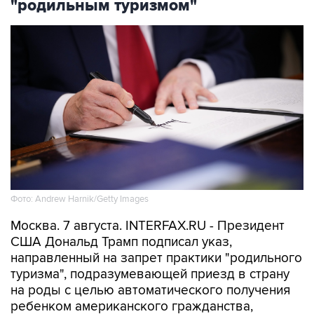
"родильным туризмом"
Фото: Andrew Harnik/Getty Images
Москва. 7 августа. INTERFAX.RU - Президент
США Дональд Трамп подписал указ,
направленный на запрет практики "родильного
туризма", подразумевающей приезд в страну
на роды с целью автоматического получения
ребенком американского гражданства,