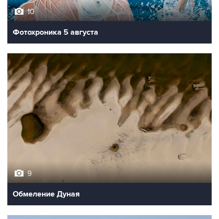
10
Фотохроника 5 августа
9
Обмеление Дуная