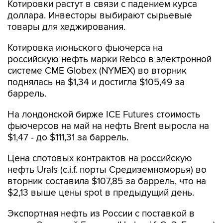
Котировки растут в связи с падением курса
доллара. Инвесторы выбирают сырьевые
товары для хеджирования.
Котировка июньского фьючерса на
российскую нефть марки Rebco в электронной
системе CME Globex (NYMEX) во вторник
поднялась на $1,34 и достигла $105,49 за
баррель.
На лондонской бирже ICE Futures стоимость
фьючерсов на май на нефть Brent выросла на
$1,47 - до $111,31 за баррель.
Цена спотовых контрактов на российскую
нефть Urals (c.i.f. порты Средиземноморья) во
вторник составила $107,85 за баррель, что на
$2,13 выше цены spot в предыдущий день.
Экспортная нефть из России с поставкой в