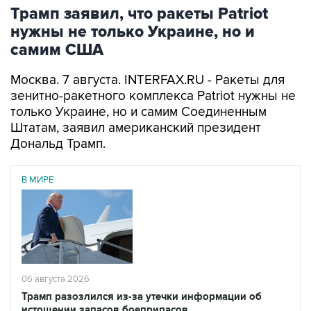
Трамп заявил, что ракеты Patriot
нужны не только Украине, но и
самим США
Москва. 7 августа. INTERFAX.RU - Ракеты для
зенитно-ракетного комплекса Patriot нужны не
только Украине, но и самим Соединенным
Штатам, заявил американский президент
Дональд Трамп.
В МИРЕ
06 августа 2026
Трамп разозлился из-за утечки информации об
истощении запасов боеприпасов