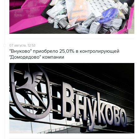
07 августа, 12:53
"Внуково" приобрело 25,01% в контролирующей
"Домодедово" компании