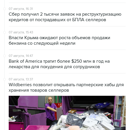
07 августа, 16:31
Сбер получил 2 тысячи заявок на реструктуризацию
кредитов от пострадавших от БПЛА селлеров
07 августа, 15:43
Власти Крыма ожидают роста объемов продажи
бензина со следующей недели
07 августа, 14:47
Bank of America тратит более $250 млн в год на
лекарства для похудения для сотрудников
07 августа, 13:37
Wildberries позволит открывать партнерские хабы для
хранения товаров селлеров