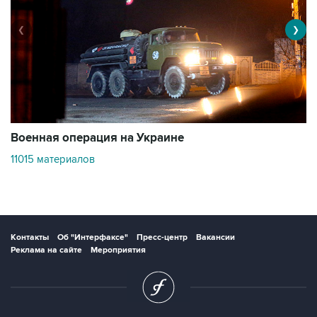
❮
❯
Военная операция на Украине
О
11015 материалов
3
Контакты
Об "Интерфаксе"
Пресс-центр
Вакансии
Реклама на сайте
Мероприятия