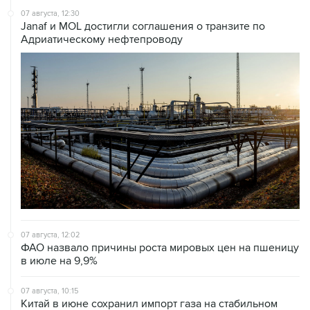
07 августа, 12:30
Janaf и MOL достигли соглашения о транзите по
Адриатическому нефтепроводу
07 августа, 12:02
ФАО назвало причины роста мировых цен на пшеницу
в июле на 9,9%
07 августа, 10:15
Китай в июне сохранил импорт газа на стабильном