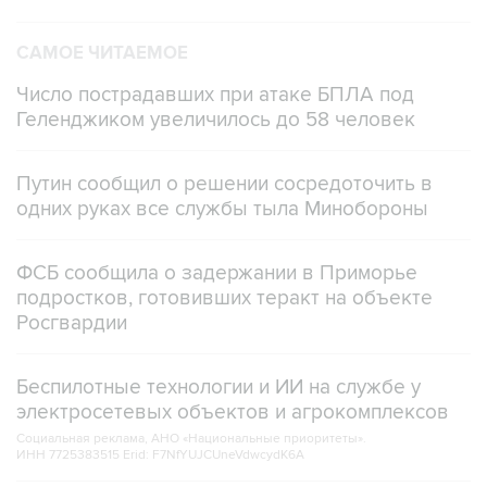
САМОЕ ЧИТАЕМОЕ
Число пострадавших при атаке БПЛА под
Геленджиком увеличилось до 58 человек
Путин сообщил о решении сосредоточить в
одних руках все службы тыла Минобороны
ФСБ сообщила о задержании в Приморье
подростков, готовивших теракт на объекте
Росгвардии
Беспилотные технологии и ИИ на службе у
электросетевых объектов и агрокомплексов
Социальная реклама, АНО «Национальные приоритеты».
ИНН 7725383515 Erid: F7NfYUJCUneVdwcydK6A