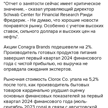
"Отчет о занятости сейчас имеет критическое
значение, - сказал управляющий директор
Schwab Center for Financial Research Рэнди
Фредерик. - Не думаю, что хорошие новости
понравятся рынку. Особенно с учетом высоких
ставок, сильного доллара и высоких цен на
нефть".
Акции Conagra Brands подешевели на 2%.
Производитель готовых продуктов питания
завершил первый квартал 2024 финансового
года с чистой прибылью, но выручка не
оправдала ожидания экспертов.
Рыночная стоимость Clorox Co. упала на 5,2%
после того, как производитель бытовых
товаров кардинально ухудшил оценку
основных финансовых показателей за первый
квартал 2024 финансового года (июль-
сентябрь 2023 года) в связи с августовской