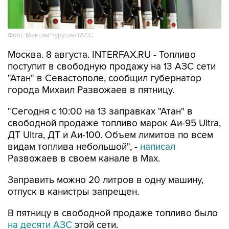
Фото: Максим Чурусов/ТАСС
Москва. 8 августа. INTERFAX.RU - Топливо
поступит в свободную продажу на 13 АЗС сети
"Атан" в Севастополе, сообщил губернатор
города Михаил Развожаев в пятницу.
"Сегодня с 10:00 на 13 заправках "Атан" в
свободной продаже топливо марок Аи-95 Ultra,
ДТ Ultra, ДТ и Аи-100. Объем лимитов по всем
видам топлива небольшой", -
написал
Развожаев в своем канале в Max.
Заправить можно 20 литров в одну машину,
отпуск в канистры запрещен.
В пятницу в свободной продаже топливо было
на десяти АЗС
этой сети.