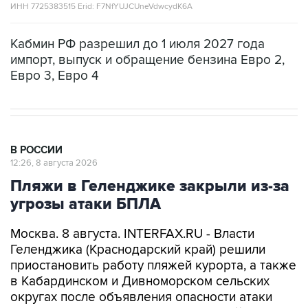
ИНН 7725383515 Erid: F7NfYUJCUneVdwcydK6A
Кабмин РФ разрешил до 1 июля 2027 года
импорт, выпуск и обращение бензина Евро 2,
Евро 3, Евро 4
В РОССИИ
12:26, 8 августа 2026
Пляжи в Геленджике закрыли из-за
угрозы атаки БПЛА
Москва. 8 августа. INTERFAX.RU - Власти
Геленджика (Краснодарский край) решили
приостановить работу пляжей курорта, а также
в Кабардинском и Дивноморском сельских
округах после объявления опасности атаки