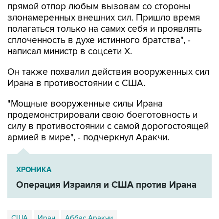
прямой отпор любым вызовам со стороны
злонамеренных внешних сил. Пришло время
полагаться только на самих себя и проявлять
сплоченность в духе истинного братства", -
написал министр в соцсети Х.
Он также похвалил действия вооруженных сил
Ирана в противостоянии с США.
"Мощные вооруженные силы Ирана
продемонстрировали свою боеготовность и
силу в противостоянии с самой дорогостоящей
армией в мире", - подчеркнул Аракчи.
ХРОНИКА
Операция Израиля и США против Ирана
США
Иран
Аббас Аракчи