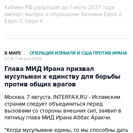
Кабмин РФ разрешил до 1 июля 2027 года
импорт, выпуск и обращение бензина Евро 2,
Евро 3, Евро 4
В МИРЕ
ОПЕРАЦИЯ ИЗРАИЛЯ И США ПРОТИВ ИРАНА
→
22:31, 7 августа 2026
Глава МИД Ирана призвал
мусульман к единству для борьбы
против общих врагов
Москва. 7 августа. INTERFAX.RU - Исламским
странам следует объединиться перед
вызовами со стороны внешних сил, заявил в
пятницу глава МИД Ирана Аббас Аракчи.
"Когда мусульмане едины, то мы способны дать