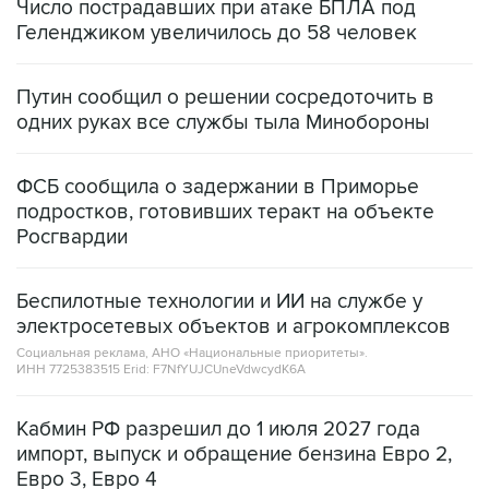
Число пострадавших при атаке БПЛА под
Геленджиком увеличилось до 58 человек
Путин сообщил о решении сосредоточить в
одних руках все службы тыла Минобороны
ФСБ сообщила о задержании в Приморье
подростков, готовивших теракт на объекте
Росгвардии
Беспилотные технологии и ИИ на службе у
электросетевых объектов и агрокомплексов
Социальная реклама, АНО «Национальные приоритеты».
ИНН 7725383515 Erid: F7NfYUJCUneVdwcydK6A
Кабмин РФ разрешил до 1 июля 2027 года
импорт, выпуск и обращение бензина Евро 2,
Евро 3, Евро 4