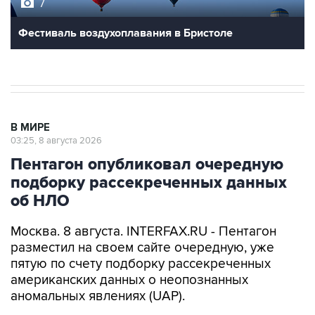
7
Фестиваль воздухоплавания в Бристоле
В МИРЕ
03:25, 8 августа 2026
Пентагон опубликовал очередную
подборку рассекреченных данных
об НЛО
Москва. 8 августа. INTERFAX.RU - Пентагон
разместил на своем сайте очередную, уже
пятую по счету подборку рассекреченных
американских данных о неопознанных
аномальных явлениях (UAP).