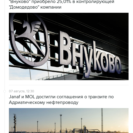
"Внуково" приобрело 25,01% в контролирующей
"Домодедово" компании
07 августа, 12:30
Janaf и MOL достигли соглашения о транзите по
Адриатическому нефтепроводу