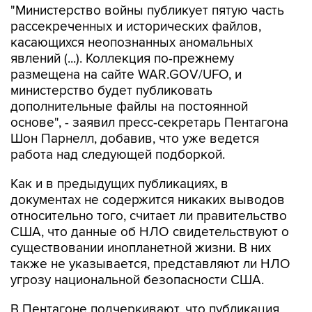
"Министерство войны публикует пятую часть
рассекреченных и исторических файлов,
касающихся неопознанных аномальных
явлений (...). Коллекция по-прежнему
размещена на сайте WAR.GOV/UFO, и
министерство будет публиковать
дополнительные файлы на постоянной
основе", - заявил пресс-секретарь Пентагона
Шон Парнелл, добавив, что уже ведется
работа над следующей подборкой.
Как и в предыдущих публикациях, в
документах не содержится никаких выводов
относительно того, считает ли правительство
США, что данные об НЛО свидетельствуют о
существовании инопланетной жизни. В них
также не указывается, представляют ли НЛО
угрозу национальной безопасности США.
В Пентагоне подчеркивают, что публикация