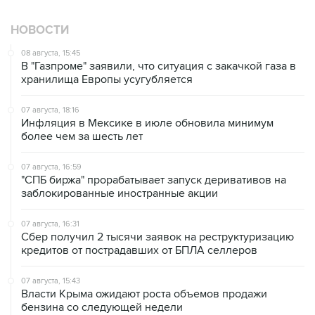
НОВОСТИ
08 августа, 15:45
В "Газпроме" заявили, что ситуация с закачкой газа в
хранилища Европы усугубляется
07 августа, 18:16
Инфляция в Мексике в июле обновила минимум
более чем за шесть лет
07 августа, 16:59
"СПБ биржа" прорабатывает запуск деривативов на
заблокированные иностранные акции
07 августа, 16:31
Сбер получил 2 тысячи заявок на реструктуризацию
кредитов от пострадавших от БПЛА селлеров
07 августа, 15:43
Власти Крыма ожидают роста объемов продажи
бензина со следующей недели