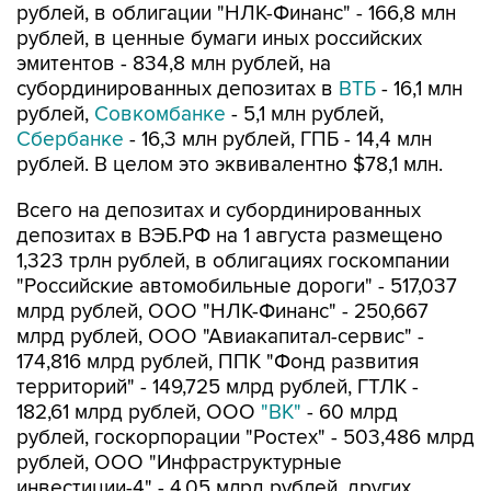
рублей, в облигации "НЛК-Финанс" - 166,8 млн
рублей, в ценные бумаги иных российских
эмитентов - 834,8 млн рублей, на
субординированных депозитах в
ВТБ
- 16,1 млн
рублей,
Совкомбанке
- 5,1 млн рублей,
Сбербанке
- 16,3 млн рублей, ГПБ - 14,4 млн
рублей. В целом это эквивалентно $78,1 млн.
Всего на депозитах и субординированных
депозитах в ВЭБ.РФ на 1 августа размещено
1,323 трлн рублей, в облигациях госкомпании
"Российские автомобильные дороги" - 517,037
млрд рублей, ООО "НЛК-Финанс" - 250,667
млрд рублей, ООО "Авиакапитал-сервис" -
174,816 млрд рублей, ППК "Фонд развития
территорий" - 149,725 млрд рублей, ГТЛК -
182,61 млрд рублей, ООО
"ВК"
- 60 млрд
рублей, госкорпорации "Ростех" - 503,486 млрд
рублей, ООО "Инфраструктурные
инвестиции-4" - 4,05 млрд рублей, других