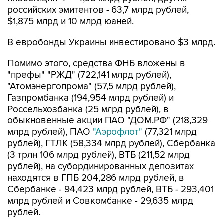
российских эмитентов - 63,7 млрд рублей,
$1,875 млрд и 10 млрд юаней.
В евробонды Украины инвестировано $3 млрд.
Помимо этого, средства ФНБ вложены в
"префы" "РЖД" (722,141 млрд рублей),
"Атомэнергопрома" (57,5 млрд рублей),
Газпромбанка (194,954 млрд рублей) и
Россельхозбанка (25 млрд рублей), в
обыкновенные акции ПАО "ДОМ.РФ" (218,329
млрд рублей), ПАО
"Аэрофлот"
(77,321 млрд
рублей), ГТЛК (58,334 млрд рублей), Сбербанка
(3 трлн 106 млрд рублей), ВТБ (211,52 млрд
рублей), на субординированных депозитах
находятся в ГПБ 204,286 млрд рублей, в
Сбербанке - 94,423 млрд рублей, ВТБ - 293,401
млрд рублей и Совкомбанке - 29,635 млрд
рублей.