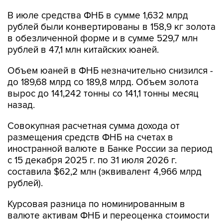
В июле средства ФНБ в сумме 1,632 млрд
рублей были конвертированы в 158,9 кг золота
в обезличенной форме и в сумме 529,7 млн
рублей в 47,1 млн китайских юаней.
Объем юаней в ФНБ незначительно снизился -
до 189,68 млрд со 189,8 млрд. Объем золота
вырос до 141,242 тонны со 141,1 тонны месяц
назад.
Совокупная расчетная сумма дохода от
размещения средств ФНБ на счетах в
иностранной валюте в Банке России за период
с 15 декабря 2025 г. по 31 июля 2026 г.
составила $62,2 млн (эквивалент 4,966 млрд
рублей).
Курсовая разница по номинированным в
валюте активам ФНБ и переоценка стоимости