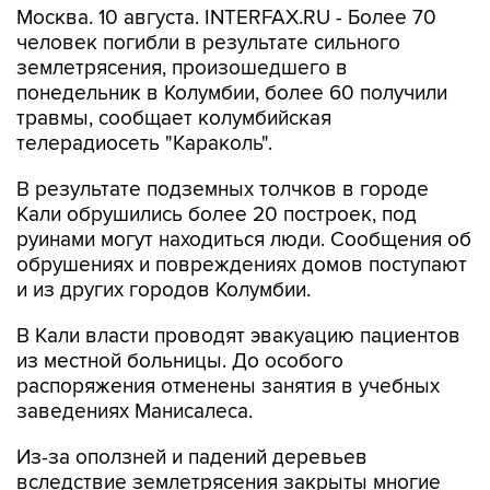
Москва. 10 августа. INTERFAX.RU - Более 70
человек погибли в результате сильного
землетрясения, произошедшего в
понедельник в Колумбии, более 60 получили
травмы, сообщает колумбийская
телерадиосеть "Караколь".
В результате подземных толчков в городе
Кали обрушились более 20 построек, под
руинами могут находиться люди. Сообщения об
обрушениях и повреждениях домов поступают
и из других городов Колумбии.
В Кали власти проводят эвакуацию пациентов
из местной больницы. До особого
распоряжения отменены занятия в учебных
заведениях Манисалеса.
Из-за оползней и падений деревьев
вследствие землетрясения закрыты многие