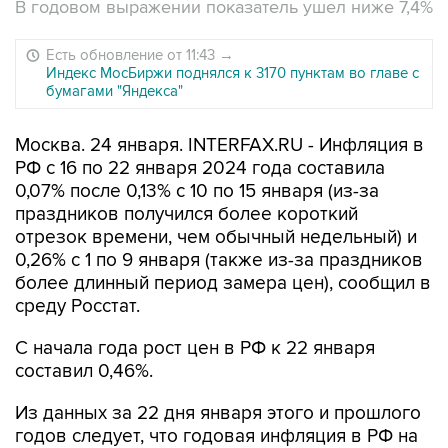
В годовом выражении показатель ушел ниже 7,4%
Есть обновление от 11:43
→
Индекс МосБиржи поднялся к 3170 пунктам во главе с
бумагами "Яндекса"
Москва. 24 января. INTERFAX.RU - Инфляция в
РФ с 16 по 22 января 2024 года составила
0,07% после 0,13% с 10 по 15 января (из-за
праздников получился более короткий
отрезок времени, чем обычный недельный) и
0,26% с 1 по 9 января (также из-за праздников
более длинный период замера цен), сообщил в
среду Росстат.
С начала года рост цен в РФ к 22 января
составил 0,46%.
Из данных за 22 дня января этого и прошлого
годов следует, что годовая инфляция в РФ на