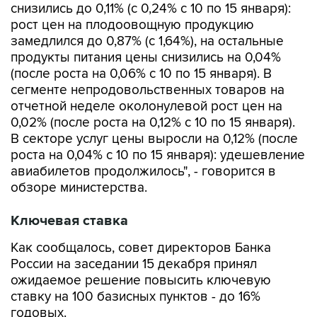
снизились до 0,11% (с 0,24% с 10 по 15 января):
рост цен на плодоовощную продукцию
замедлился до 0,87% (с 1,64%), на остальные
продукты питания цены снизились на 0,04%
(после роста на 0,06% с 10 по 15 января). В
сегменте непродовольственных товаров на
отчетной неделе околонулевой рост цен на
0,02% (после роста на 0,12% с 10 по 15 января).
В секторе услуг цены выросли на 0,12% (после
роста на 0,04% с 10 по 15 января): удешевление
авиабилетов продолжилось", - говорится в
обзоре министерства.
Ключевая ставка
Как сообщалось, совет директоров Банка
России на заседании 15 декабря принял
ожидаемое решение повысить ключевую
ставку на 100 базисных пунктов - до 16%
годовых.