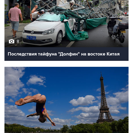
8
Последствия тайфуна "Долфин" на востоке Китая