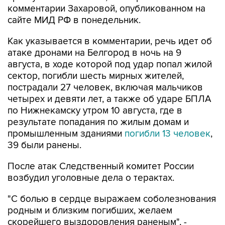
комментарии Захаровой, опубликованном на
сайте МИД РФ в понедельник.
Как указывается в комментарии, речь идет об
атаке дронами на Белгород в ночь на 9
августа, в ходе которой под удар попал жилой
сектор, погибли шесть мирных жителей,
пострадали 27 человек, включая мальчиков
четырех и девяти лет, а также об ударе БПЛА
по Нижнекамску утром 10 августа, где в
результате попадания по жилым домам и
промышленным зданиями
погибли 13 человек
,
39 были ранены.
После атак Следственный комитет России
возбудил уголовные дела о терактах.
"С болью в сердце выражаем соболезнования
родным и близким погибших, желаем
скорейшего выздоровления раненым", -