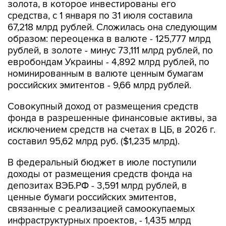
золота, в которое инвестированы его
средства, с 1 января по 31 июля составила
67,218 млрд рублей. Сложилась она следующим
образом: переоценка в валюте - 125,777 млрд
рублей, в золоте - минус 73,111 млрд рублей, по
евробондам Украины - 4,892 млрд рублей, по
номинированным в валюте ценным бумагам
российских эмитентов - 9,66 млрд рублей.
Совокупный доход от размещения средств
фонда в разрешенные финансовые активы, за
исключением средств на счетах в ЦБ, в 2026 г.
составил 95,62 млрд руб. ($1,235 млрд).
В федеральный бюджет в июле поступили
доходы от размещения средств фонда на
депозитах ВЭБ.РФ - 3,591 млрд рублей, в
ценные бумаги российских эмитентов,
связанные с реализацией самоокупаемых
инфраструктурных проектов, - 1,435 млрд