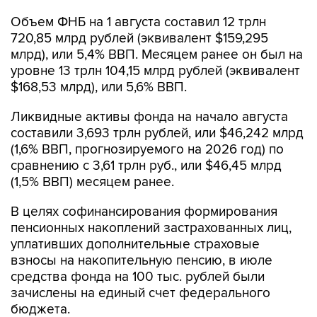
Объем ФНБ на 1 августа составил 12 трлн
720,85 млрд рублей (эквивалент $159,295
млрд), или 5,4% ВВП. Месяцем ранее он был на
уровне 13 трлн 104,15 млрд рублей (эквивалент
$168,53 млрд), или 5,6% ВВП.
Ликвидные активы фонда на начало августа
составили 3,693 трлн рублей, или $46,242 млрд
(1,6% ВВП, прогнозируемого на 2026 год) по
сравнению с 3,61 трлн руб., или $46,45 млрд
(1,5% ВВП) месяцем ранее.
В целях софинансирования формирования
пенсионных накоплений застрахованных лиц,
уплативших дополнительные страховые
взносы на накопительную пенсию, в июле
средства фонда на 100 тыс. рублей были
зачислены на единый счет федерального
бюджета.