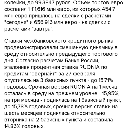
копейки, до 99,3847 рубля. Объем торгов евро
составил 1 111,616 млн евро, из которых 454,7
млн евро пришлось на сделки с расчетами
"сегодня" и 656,916 млн евро - на сделки с
расчетами "завтра".
Ставки межбанковского кредитного рынка
продемонстрировали смешанную динамику в
среду относительно предыдущего торгового
дня. Согласно расчетам Банка России,
эталонная процентная ставка RUONIA по
кредитам "овернайт" за 27 февраля
опустилась на 3 базисных пункта - до 15,71%
годовых. Срочная версия RUONIA на 1 месяц
осталась в среду на прежнем уровне - 15,95%,
на три месяца - поднялась на 1 базисный пункт,
до 15,78% годовых, срочная версия ставки на
шесть месяцев поднялась относительно
вторника на 2 базисных пункта и составила
14,86% годовых.