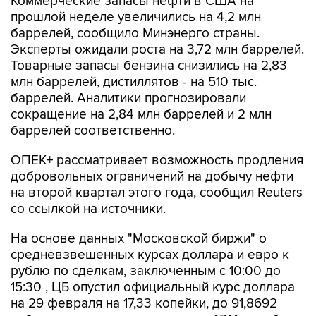
Коммерческие запасы нефти в США на
прошлой неделе увеличились на 4,2 млн
баррелей, сообщило Минэнерго страны.
Эксперты ожидали роста на 3,72 млн баррелей.
Товарные запасы бензина снизились на 2,83
млн баррелей, дистиллятов - на 510 тыс.
баррелей. Аналитики прогнозировали
сокращение на 2,84 млн баррелей и 2 млн
баррелей соответственно.
ОПЕК+ рассматривает возможность продления
добровольных ограничений на добычу нефти
на второй квартал этого года, сообщил Reuters
со ссылкой на источники.
На основе данных "Московской биржи" о
средневзвешенных курсах доллара и евро к
рублю по сделкам, заключенным с 10:00 до
15:30 , ЦБ опустил официальный курс доллара
на 29 февраля на 17,33 копейки, до 91,8692