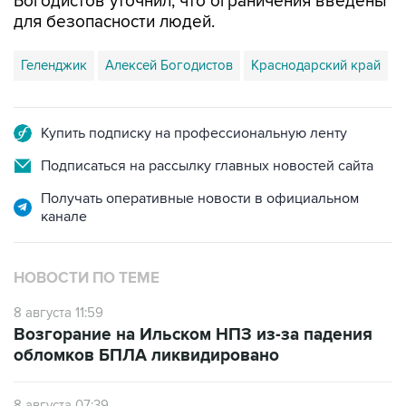
Богодистов уточнил, что ограничения введены
для безопасности людей.
Геленджик
Алексей Богодистов
Краснодарский край
Купить подписку на профессиональную ленту
Подписаться на рассылку главных новостей сайта
Получать оперативные новости в официальном
канале
НОВОСТИ ПО ТЕМЕ
8 августа 11:59
Возгорание на Ильском НПЗ из-за падения
обломков БПЛА ликвидировано
8 августа 07:39