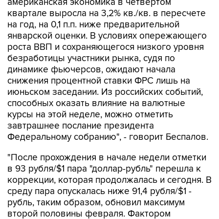
американская экономика в четвертом
квартале выросла на 3,2% кв./кв. в пересчете
на год, на 0,1 п.п. ниже предварительной
январской оценки. В условиях опережающего
роста ВВП и сохраняющегося низкого уровня
безработицы участники рынка, судя по
динамике фьючерсов, ожидают начала
снижения процентной ставки ФРС лишь на
июньском заседании. Из российских событий,
способных оказать влияние на валютные
курсы на этой неделе, можно отметить
завтрашнее послание президента
Федеральному собранию", - говорит Беспалов.
"После прохождения в начале недели отметки
в 93 рубля/$1 пара "доллар-рубль" перешла к
коррекции, которая продолжалась и сегодня. В
среду пара опускалась ниже 91,4 рубля/$1 -
рубль, таким образом, обновил максимум
второй половины февраля. Фактором