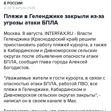
В РОССИИ
12:26, 8 августа 2026
Пляжи в Геленджике закрыли из-за
угрозы атаки БПЛА
Москва. 8 августа. INTERFAX.RU - Власти
Геленджика (Краснодарский край) решили
приостановить работу пляжей курорта, а также
в Кабардинском и Дивноморском сельских
округах после объявления опасности атаки
БПЛА, сообщил глава города Алексей
Богодистов.
"Уважаемые жители и гости курорта, в связи с
опасностью атаки БПЛА, работой ПВО, все
пляжи в Геленджике, Кабардинском и
Дивноморском сельских округах закрыты", -
написал он в своем канале в Max.