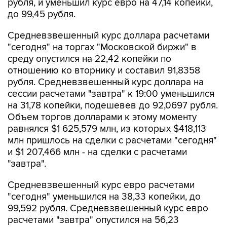
рубля, и уменьшил курс евро на 47,14 копейки,
до 99,45 рубля.
Средневзвешенный курс доллара расчетами
"сегодня" на торгах "Московской биржи" в
среду опустился на 22,42 копейки по
отношению ко вторнику и составил 91,8358
рубля. Средневзвешенный курс доллара на
сессии расчетами "завтра" к 19:00 уменьшился
на 31,78 копейки, подешевев до 92,0697 рубля.
Объем торгов долларами к этому моменту
равнялся $1 625,579 млн, из которых $418,113
млн пришлось на сделки с расчетами "сегодня"
и $1 207,466 млн - на сделки с расчетами
"завтра".
Средневзвешенный курс евро расчетами
"сегодня" уменьшился на 38,33 копейки, до
99,592 рубля. Средневзвешенный курс евро
расчетами "завтра" опустился на 56,23