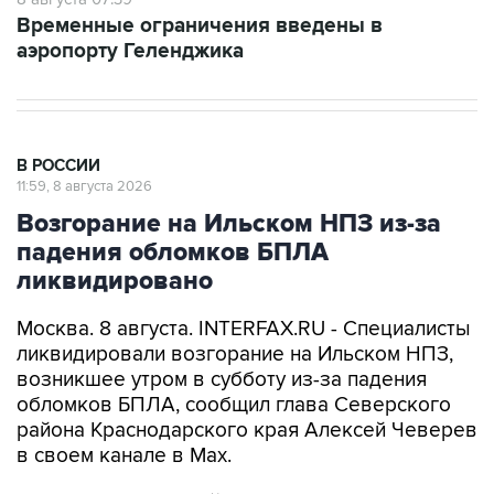
Временные ограничения введены в
аэропорту Геленджика
В РОССИИ
11:59, 8 августа 2026
Возгорание на Ильском НПЗ из-за
падения обломков БПЛА
ликвидировано
Москва. 8 августа. INTERFAX.RU - Специалисты
ликвидировали возгорание на Ильском НПЗ,
возникшее утром в субботу из-за падения
обломков БПЛА, сообщил глава Северского
района Краснодарского края Алексей Чеверев
в своем канале в Max.