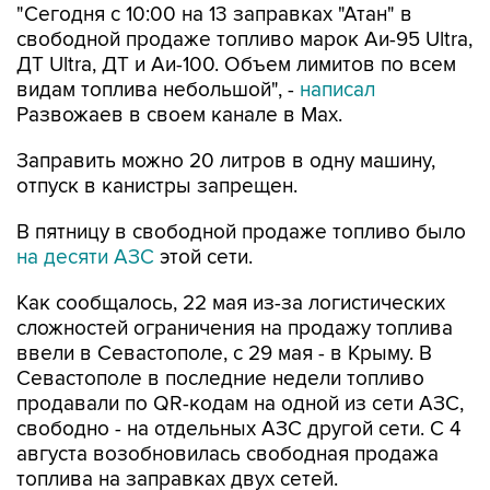
"Сегодня с 10:00 на 13 заправках "Атан" в
свободной продаже топливо марок Аи-95 Ultra,
ДТ Ultra, ДТ и Аи-100. Объем лимитов по всем
видам топлива небольшой", -
написал
Развожаев в своем канале в Max.
Заправить можно 20 литров в одну машину,
отпуск в канистры запрещен.
В пятницу в свободной продаже топливо было
на десяти АЗС
этой сети.
Как сообщалось, 22 мая из-за логистических
сложностей ограничения на продажу топлива
ввели в Севастополе, с 29 мая - в Крыму. В
Севастополе в последние недели топливо
продавали по QR-кодам на одной из сети АЗС,
свободно - на отдельных АЗС другой сети. С 4
августа возобновилась свободная продажа
топлива на заправках двух сетей.