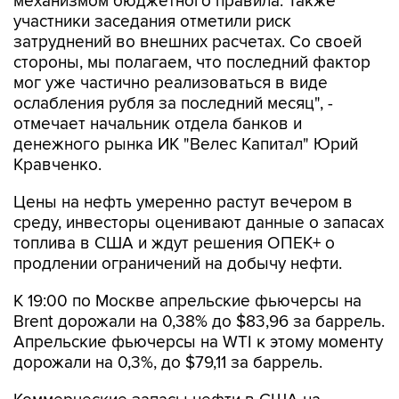
механизмом бюджетного правила. Также
участники заседания отметили риск
затруднений во внешних расчетах. Со своей
стороны, мы полагаем, что последний фактор
мог уже частично реализоваться в виде
ослабления рубля за последний месяц", -
отмечает начальник отдела банков и
денежного рынка ИК "Велес Капитал" Юрий
Кравченко.
Цены на нефть умеренно растут вечером в
среду, инвесторы оценивают данные о запасах
топлива в США и ждут решения ОПЕК+ о
продлении ограничений на добычу нефти.
К 19:00 по Москве апрельские фьючерсы на
Brent дорожали на 0,38% до $83,96 за баррель.
Апрельские фьючерсы на WTI к этому моменту
дорожали на 0,3%, до $79,11 за баррель.