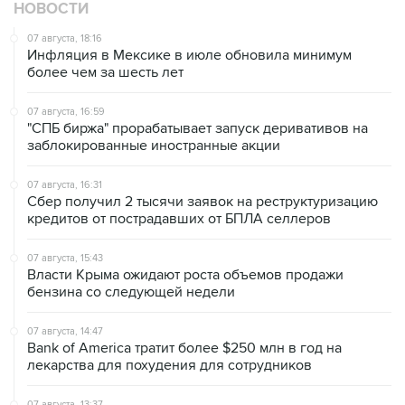
НОВОСТИ
07 августа, 18:16
Инфляция в Мексике в июле обновила минимум
более чем за шесть лет
07 августа, 16:59
"СПБ биржа" прорабатывает запуск деривативов на
заблокированные иностранные акции
07 августа, 16:31
Сбер получил 2 тысячи заявок на реструктуризацию
кредитов от пострадавших от БПЛА селлеров
07 августа, 15:43
Власти Крыма ожидают роста объемов продажи
бензина со следующей недели
07 августа, 14:47
Bank of America тратит более $250 млн в год на
лекарства для похудения для сотрудников
07 августа, 13:37