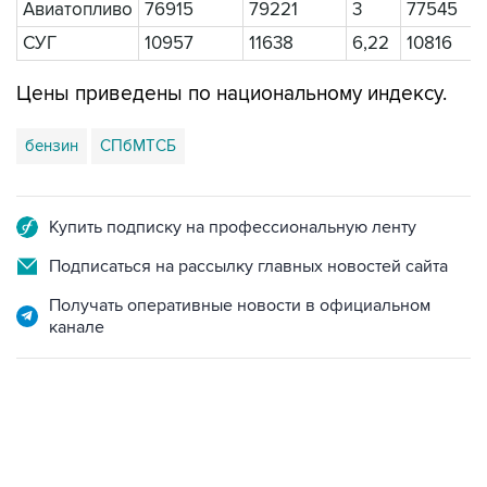
Авиатопливо
76915
79221
3
77545
СУГ
10957
11638
6,22
10816
Цены приведены по национальному индексу.
бензин
СПбМТСБ
Купить подписку на профессиональную ленту
Подписаться на рассылку главных новостей сайта
Получать оперативные новости в официальном
канале
10:40, 9 августа 2026