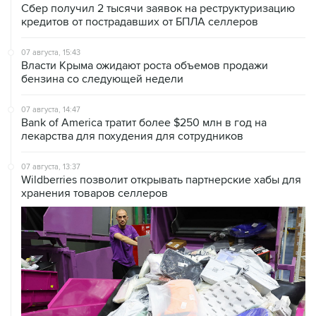
Сбер получил 2 тысячи заявок на реструктуризацию
кредитов от пострадавших от БПЛА селлеров
07 августа, 15:43
Власти Крыма ожидают роста объемов продажи
бензина со следующей недели
07 августа, 14:47
Bank of America тратит более $250 млн в год на
лекарства для похудения для сотрудников
07 августа, 13:37
Wildberries позволит открывать партнерские хабы для
хранения товаров селлеров