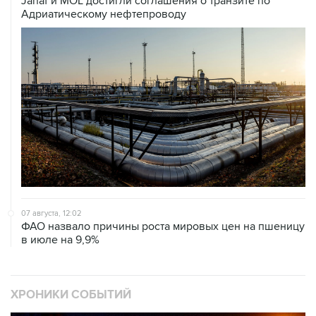
Janaf и MOL достигли соглашения о транзите по
Адриатическому нефтепроводу
07 августа, 12:02
ФАО назвало причины роста мировых цен на пшеницу
в июле на 9,9%
ХРОНИКИ СОБЫТИЙ