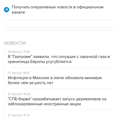
Получать оперативные новости в официальном
канале
НОВОСТИ
08 августа, 15:45
В "Газпроме" заявили, что ситуация с закачкой газа в
хранилища Европы усугубляется
07 августа, 18:16
Инфляция в Мексике в июле обновила минимум
более чем за шесть лет
07 августа, 16:59
"СПБ биржа" прорабатывает запуск деривативов на
заблокированные иностранные акции
07 августа, 16:31