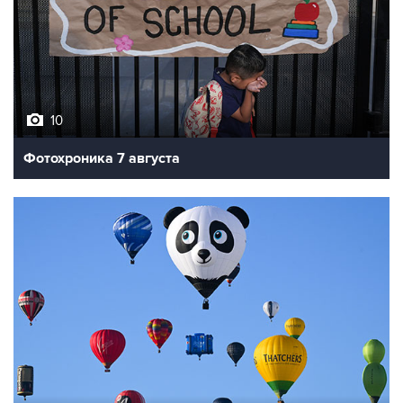
10
Фотохроника 7 августа