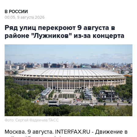
В РОССИИ
00:05, 9 августа 2026
Ряд улиц перекроют 9 августа в
районе "Лужников" из-за концерта
Фото: Сергей Фадеичев/ТАСС
Москва. 9 августа. INTERFAX.RU - Движение в