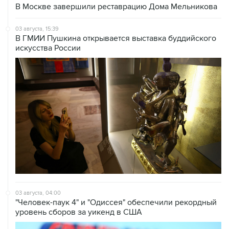
В Москве завершили реставрацию Дома Мельникова
03 августа, 15:39
В ГМИИ Пушкина открывается выставка буддийского
искусства России
03 августа, 04:00
"Человек-паук 4" и "Одиссея" обеспечили рекордный
уровень сборов за уикенд в США