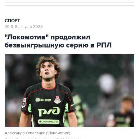
СПОРТ
20:11, 8 августа 2026
"Локомотив" продолжил
безвыигрышную серию в РПЛ
Александр Коваленко ("Локомотив")