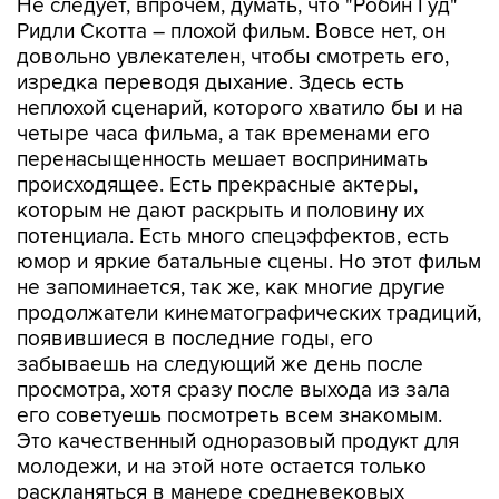
Не следует, впрочем, думать, что "Робин Гуд"
Ридли Скотта – плохой фильм. Вовсе нет, он
довольно увлекателен, чтобы смотреть его,
изредка переводя дыхание. Здесь есть
неплохой сценарий, которого хватило бы и на
четыре часа фильма, а так временами его
перенасыщенность мешает воспринимать
происходящее. Есть прекрасные актеры,
которым не дают раскрыть и половину их
потенциала. Есть много спецэффектов, есть
юмор и яркие батальные сцены. Но этот фильм
не запоминается, так же, как многие другие
продолжатели кинематографических традиций,
появившиеся в последние годы, его
забываешь на следующий же день после
просмотра, хотя сразу после выхода из зала
его советуешь посмотреть всем знакомым.
Это качественный одноразовый продукт для
молодежи, и на этой ноте остается только
раскланяться в манере средневековых