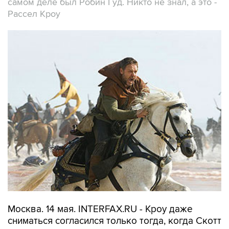
самом деле был Робин Гуд. Никто не знал, а это -
Рассел Кроу
Москва. 14 мая. INTERFAX.RU - Кроу даже
сниматься согласился только тогда, когда Скотт