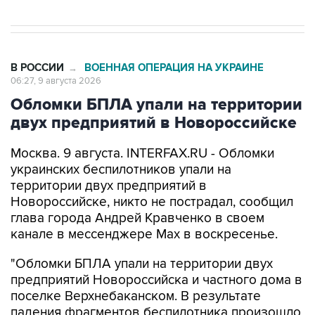
В РОССИИ
ВОЕННАЯ ОПЕРАЦИЯ НА УКРАИНЕ
→
06:27, 9 августа 2026
Обломки БПЛА упали на территории
двух предприятий в Новороссийске
Москва. 9 августа. INTERFAX.RU - Обломки
украинских беспилотников упали на
территории двух предприятий в
Новороссийске, никто не пострадал, сообщил
глава города Андрей Кравченко в своем
канале в мессенджере Max в воскресенье.
"Обломки БПЛА упали на территории двух
предприятий Новороссийска и частного дома в
поселке Верхнебаканском. В результате
падения фрагментов беспилотника произошло