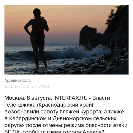
Архивное фото
Фото: Игорь Онучин/ТАСС
Москва. 8 августа. INTERFAX.RU - Власти
Геленджика (Краснодарский край)
возобновили работу пляжей курорта, а также
в Кабардинском и Дивноморском сельских
округах после отмены режима опасности атаки
БПЛА, сообщил глава города Алексей