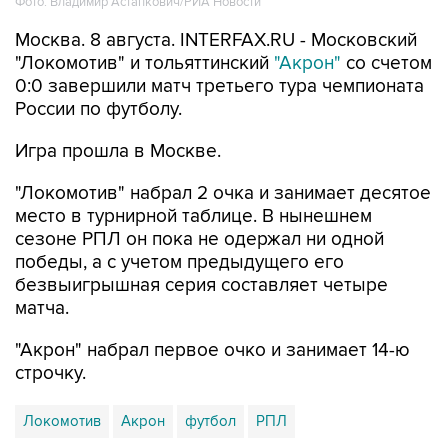
Фото: Владимир Астапкович/РИА Новости
Москва. 8 августа. INTERFAX.RU - Московский
"Локомотив" и тольяттинский
"Акрон"
со счетом
0:0 завершили матч третьего тура чемпионата
России по футболу.
Игра прошла в Москве.
"Локомотив" набрал 2 очка и занимает десятое
место в турнирной таблице. В нынешнем
сезоне РПЛ он пока не одержал ни одной
победы, а с учетом предыдущего его
безвыигрышная серия составляет четыре
матча.
"Акрон" набрал первое очко и занимает 14-ю
строчку.
Локомотив
Акрон
футбол
РПЛ