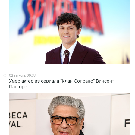
02 августа, 09:33
Умер актер из сериала "Клан Сопрано" Винсент
Пасторе