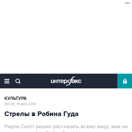
КУЛЬТУРА
00:06, 14 мая 2010
Стрелы в Робина Гуда
Ридли Скотт решил рассказать всему миру, кем на