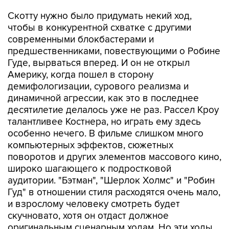
Скотту нужно было придумать некий ход,
чтобы в конкурентной схватке с другими
современными блокбастерами и
предшественниками, повествующими о Робине
Гуде, вырваться вперед. И он не открыл
Америку, когда пошел в сторону
демифологизации, сурового реализма и
динамичной агрессии, как это в последнее
десятилетие делалось уже не раз. Рассел Кроу
талантливее Костнера, но играть ему здесь
особенно нечего. В фильме слишком много
компьютерных эффектов, сюжетных
поворотов и других элементов массового кино,
широко шагающего к подростковой
аудитории. "Бэтман", "Шерлок Холмс" и "Робин
Гуд" в отношении стиля расходятся очень мало,
и взрослому человеку смотреть будет
скучновато, хотя он отдаст должное
оригинальным сценарным ходам. Но эти ходы