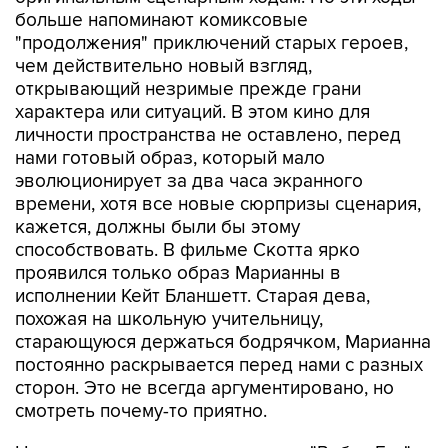
больше напоминают комиксовые
"продолжения" приключений старых героев,
чем действительно новый взгляд,
открывающий незримые прежде грани
характера или ситуаций. В этом кино для
личности пространства не оставлено, перед
нами готовый образ, который мало
эволюционирует за два часа экранного
времени, хотя все новые сюрпризы сценария,
кажется, должны были бы этому
способствовать. В фильме Скотта ярко
проявился только образ Марианны в
исполнении Кейт Бланшетт. Старая дева,
похожая на школьную учительницу,
старающуюся держаться бодрячком, Марианна
постоянно раскрывается перед нами с разных
сторон. Это не всегда аргументировано, но
смотреть почему-то приятно.