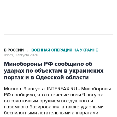
Кабмин РФ разрешил до 1 июля 2027 года
импорт, выпуск и обращение бензина Евро 2,
Евро 3, Евро 4
В РОССИИ
ВОЕННАЯ ОПЕРАЦИЯ НА УКРАИНЕ
→
09:29, 9 августа 2026
Минобороны РФ сообщило об
ударах по объектам в украинских
портах и в Одесской области
Москва. 9 августа. INTERFAX.RU - Минобороны
РФ сообщило, что в течение ночи 9 августа
высокоточным оружием воздушного и
наземного базирования, а также ударными
беспилотными летательными аппаратами