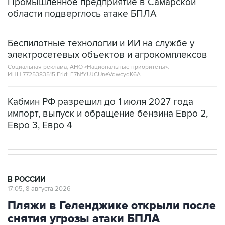
Промышленное предприятие в Самарской
области подверглось атаке БПЛА
Беспилотные технологии и ИИ на службе у
электросетевых объектов и агрокомплексов
Социальная реклама, АНО «Национальные приоритеты».
ИНН 7725383515 Erid: F7NfYUJCUneVdwcydK6A
Кабмин РФ разрешил до 1 июля 2027 года
импорт, выпуск и обращение бензина Евро 2,
Евро 3, Евро 4
В РОССИИ
17:05, 8 августа 2026
Пляжи в Геленджике открыли после
снятия угрозы атаки БПЛА