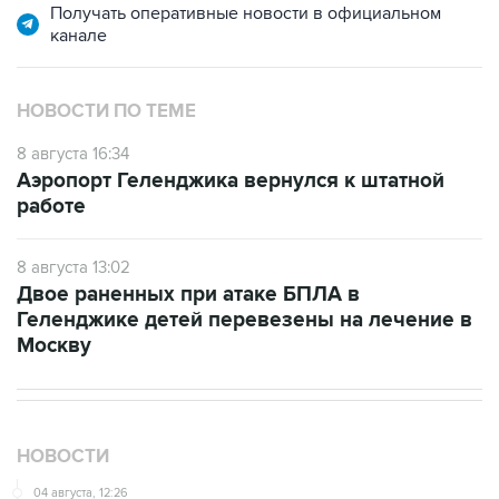
Получать оперативные новости в официальном
канале
НОВОСТИ ПО ТЕМЕ
8 августа 16:34
Аэропорт Геленджика вернулся к штатной
работе
8 августа 13:02
Двое раненных при атаке БПЛА в
Геленджике детей перевезены на лечение в
Москву
НОВОСТИ
04 августа, 12:26