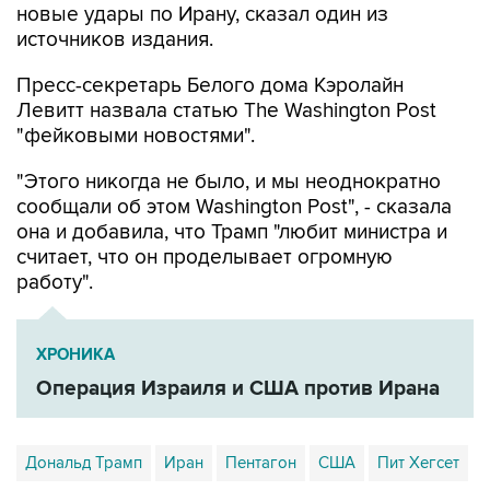
новые удары по Ирану, сказал один из
источников издания.
Пресс-секретарь Белого дома Кэролайн
Левитт назвала статью The Washington Post
"фейковыми новостями".
"Этого никогда не было, и мы неоднократно
сообщали об этом Washington Post", - сказала
она и добавила, что Трамп "любит министра и
считает, что он проделывает огромную
работу".
ХРОНИКА
Операция Израиля и США против Ирана
Дональд Трамп
Иран
Пентагон
США
Пит Хегсет