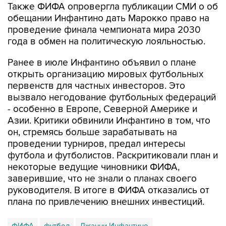
Также ФИФА опровергла публикации СМИ о об
обещании Инфантино дать Марокко право на
проведение финала чемпионата мира 2030
года в обмен на политическую лояльностью.
Ранее в июле Инфантино объявил о плане
открыть организацию мировых футбольных
первенств для частных инвесторов. Это
вызвало негодование футбольных федераций
- особенно в Европе, Северной Америке и
Азии. Критики обвинили Инфантино в том, что
он, стремясь больше зарабатывать на
проведении турниров, предал интересы
футбола и футболистов. Раскритиковали план и
некоторые ведущие чиновники ФИФА,
заверившие, что не знали о планах своего
руководителя. В итоге в ФИФА отказались от
плана по привлечению внешних инвестиций.
ФИФА
футбол
Джанни Инфантино