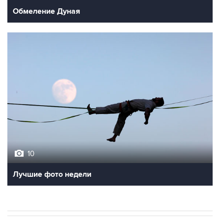
Обмеление Дуная
10
Лучшие фото недели