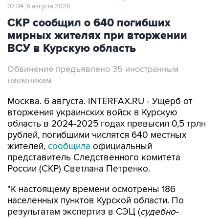
07:04, 6 августа 2026
СКР сообщил о 640 погибших
мирных жителях при вторжении
ВСУ в Курскую область
Обвинение предъявлено 35 иностранным
наемникам
Москва. 6 августа. INTERFAX.RU - Ущерб от
вторжения украинских войск в Курскую
область в 2024-2025 годах превысил 0,5 трлн
рублей, погибшими числятся 640 местных
жителей,
сообщила
официальный
представитель Следственного комитета
России (СКР) Светлана Петренко.
"К настоящему времени осмотрены 186
населенных пунктов Курской области. По
результатам экспертиз в СЭЦ (
судебно-