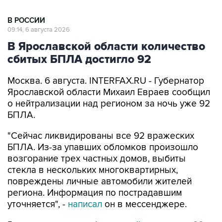
В РОССИИ
09:14, 6 августа 2026
В Ярославской области количество
сбитых БПЛА достигло 92
Москва. 6 августа. INTERFAX.RU - Губернатор
Ярославской области Михаил Евраев сообщил
о нейтрализации над регионом за ночь уже 92
БПЛА.
"Сейчас ликвидированы все 92 вражеских
БПЛА. Из-за упавших обломков произошло
возгорание трех частных домов, выбиты
стекла в нескольких многоквартирных,
повреждены личные автомобили жителей
региона. Информация по пострадавшим
уточняется", -
написал
он в мессенджере.