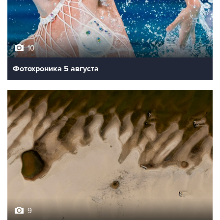
10
Фотохроника 5 августа
9