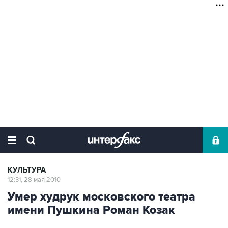
КУЛЬТУРА
12:31, 28 мая 2010
Умер худрук московского театра
имени Пушкина Роман Козак