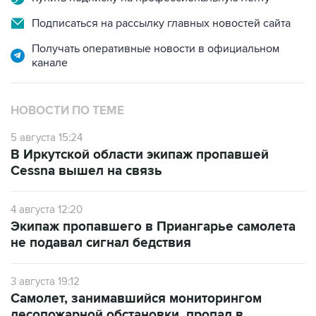
Подписаться на рассылку главных новостей сайта
Получать оперативные новости в официальном
канале
НОВОСТИ ПО ТЕМЕ
5 августа 15:24
В Иркутской области экипаж пропавшей
Cessna вышел на связь
4 августа 12:20
Экипаж пропавшего в Приангарье самолета
не подавал сигнал бедствия
3 августа 19:12
Самолет, занимавшийся мониторингом
лесопожарной обстановки, пропал в