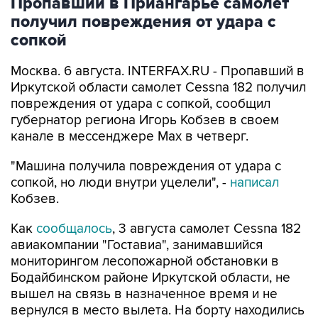
Пропавший в Приангарье самолет
получил повреждения от удара с
сопкой
Москва. 6 августа. INTERFAX.RU - Пропавший в
Иркутской области самолет Cessna 182 получил
повреждения от удара с сопкой, сообщил
губернатор региона Игорь Кобзев в своем
канале в мессенджере Мах в четверг.
"Машина получила повреждения от удара с
сопкой, но люди внутри уцелели", -
написал
Кобзев.
Как
сообщалось
, 3 августа самолет Cessna 182
авиакомпании "Гоставиа", занимавшийся
мониторингом лесопожарной обстановки в
Бодайбинском районе Иркутской области, не
вышел на связь в назначенное время и не
вернулся в место вылета. На борту находились