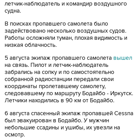
летчик-наблюдатель и командир воздушного
судна.
В поисках пропавшего самолета было
задействовано несколько воздушных судов.
Работы осложняли туман, плохая видимость и
низкая облачность.
5 августа экипаж пропавшего самолета
вышел
на связь. Пилот и летчик-наблюдатель
забрались на сопку и по самостоятельно
собранной радиостанции передали свои
координаты пролетавшему самолету,
следовавшему по маршруту Бодайбо - Иркутск.
Летчики находились в 90 км от Бодайбо.
6 августа спасенный экипаж пропавшей Cessna
был эвакуирован в Бодайбо. У мужчин
небольшие ссадины и ушибы, их увезли на
осмотр.