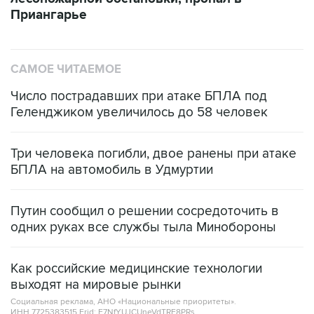
Приангарье
САМОЕ ЧИТАЕМОЕ
Число пострадавших при атаке БПЛА под
Геленджиком увеличилось до 58 человек
Три человека погибли, двое ранены при атаке
БПЛА на автомобиль в Удмуртии
Путин сообщил о решении сосредоточить в
одних руках все службы тыла Минобороны
Как российские медицинские технологии
выходят на мировые рынки
Социальная реклама, АНО «Национальные приоритеты».
ИНН 7725383515 Erid: F7NfYUJCUneVdTRF8PRs