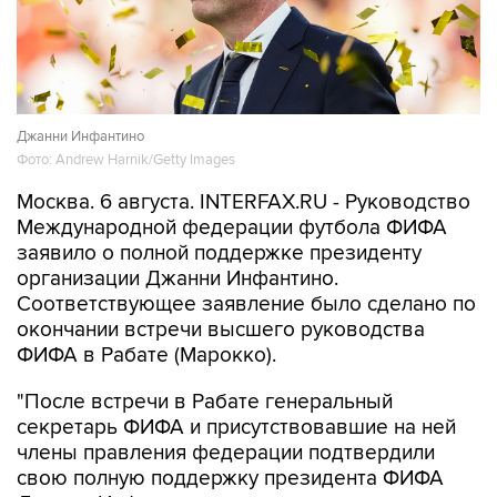
Джанни Инфантино
Фото: Andrew Harnik/Getty Images
Москва. 6 августа. INTERFAX.RU - Руководство
Международной федерации футбола ФИФА
заявило о полной поддержке президенту
организации Джанни Инфантино.
Соответствующее заявление было сделано по
окончании встречи высшего руководства
ФИФА в Рабате (Марокко).
"После встречи в Рабате генеральный
секретарь ФИФА и присутствовавшие на ней
члены правления федерации подтвердили
свою полную поддержку президента ФИФА