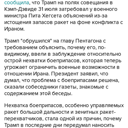
сообщила
, что Трамп на полях совещания в
Кэмп-Дэвиде 31 июля затребовал у военного
министра Пита Хегсета объяснений из-за
истощения запасов ракет на фоне конфликта с
Ираном.
Трамп "обрушился" на главу Пентагона с
требованием объяснить, почему его, по-
видимому, ввели в заблуждение относительно
острой нехватки боеприпасов, которая теперь
угрожает ограничить военные возможности в
отношении Ирана. Президент заявил, что
думал, что проблема с боеприпасами решена,
сказали собеседники газеты, знакомые с
содержанием этой беседы.
Нехватка боеприпасов, особенно управляемых
ракет большой дальности и зенитных ракет-
перехватчиков, стала одной из причин, почему
Трамп в последние дни передумал наносить