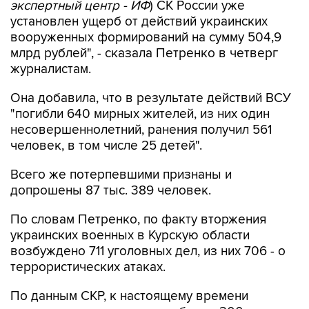
экспертный центр - ИФ
) СК России уже
установлен ущерб от действий украинских
вооруженных формирований на сумму 504,9
млрд рублей", - сказала Петренко в четверг
журналистам.
Она добавила, что в результате действий ВСУ
"погибли 640 мирных жителей, из них один
несовершеннолетний, ранения получил 561
человек, в том числе 25 детей".
Всего же потерпевшими признаны и
допрошены 87 тыс. 389 человек.
По словам Петренко, по факту вторжения
украинских военных в Курскую области
возбуждено 711 уголовных дел, из них 706 - о
террористических атаках.
По данным СКР, к настоящему времени