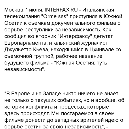
Москва. 1 июня. INTERFAX.RU - Итальянская
телекомпания "Orme sas" приступила в Южной
Осетии к съемкам документального фильма о
борьбе республики за независимость. Как
сообщил во вторник "Интерфаксу" депутат
Европарламента, итальянский журналист
Джульетто Кьеза, находящийся в Цхинвале со
съемочной группой, рабочее название
будущего фильма - "Южная Осетия: путь
независимости".
"В Европе и на Западе никто ничего не знает
не только о текущих событиях, но и вообще, об
истории конфликта и процессах, которые
здесь происходят. Мы постараемся в своем
фильме донести до западных зрителей идею о
борьбе осетин за свою независимость", -
сказал Кьеза. По его словам, идея создания
фильма родилась давно: "Мы были здесь