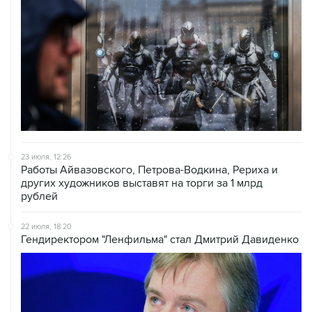
23 июля, 12:26
Работы Айвазовского, Петрова-Водкина, Рериха и
других художников выставят на торги за 1 млрд
рублей
22 июля, 18:20
Гендиректором "Ленфильма" стал Дмитрий Давиденко