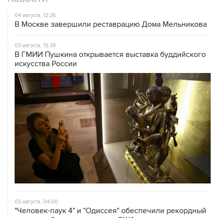
В Москве завершили реставрацию Дома Мельникова
03 августа, 15:39
В ГМИИ Пушкина открывается выставка буддийского
искусства России
03 августа, 04:00
"Человек-паук 4" и "Одиссея" обеспечили рекордный
уровень сборов за уикенд в США