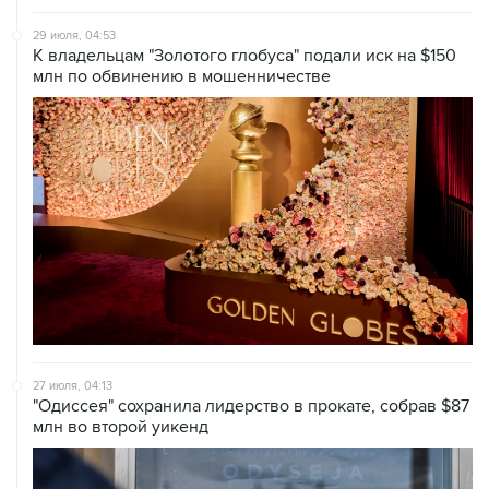
К владельцам "Золотого глобуса" подали иск на $150
млн по обвинению в мошенничестве
27 июля, 04:13
"Одиссея" сохранила лидерство в прокате, собрав $87
млн во второй уикенд