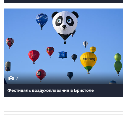
7
Фестиваль воздухоплавания в Бристоле
В РОССИИ
ВОЕННАЯ ОПЕРАЦИЯ НА УКРАИНЕ
→
06:42, 8 августа 2026