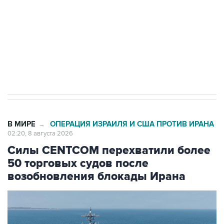
Кабмин РФ разрешил до 1 июля 2027 года
импорт, выпуск и обращение бензина Евро 2,
Евро 3, Евро 4
В МИРЕ
ОПЕРАЦИЯ ИЗРАИЛЯ И США ПРОТИВ ИРАНА
→
02:20, 8 августа 2026
Силы CENTCOM перехватили более
50 торговых судов после
возобновления блокады Ирана