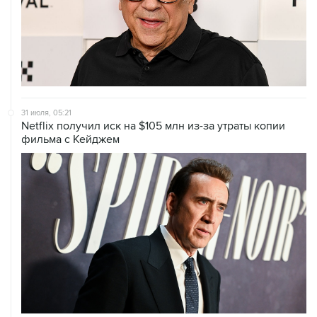
31 июля, 05:21
Netflix получил иск на $105 млн из-за утраты копии
фильма с Кейджем
29 июля, 04:53