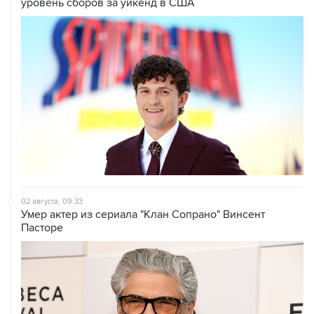
02 августа, 09:33
Умер актер из сериала "Клан Сопрано" Винсент
Пасторе