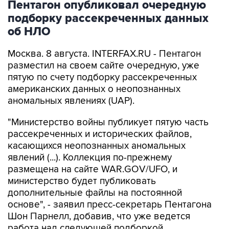
об НЛО
Москва. 8 августа. INTERFAX.RU - Пентагон
разместил на своем сайте очередную, уже
пятую по счету подборку рассекреченных
американских данных о неопознанных
аномальных явлениях (UAP).
"Министерство войны публикует пятую часть
рассекреченных и исторических файлов,
касающихся неопознанных аномальных
явлений (...). Коллекция по-прежнему
размещена на сайте WAR.GOV/UFO, и
министерство будет публиковать
дополнительные файлы на постоянной
основе", - заявил пресс-секретарь Пентагона
Шон Парнелл, добавив, что уже ведется
работа над следующей подборкой.
Как и в предыдущих публикациях, в