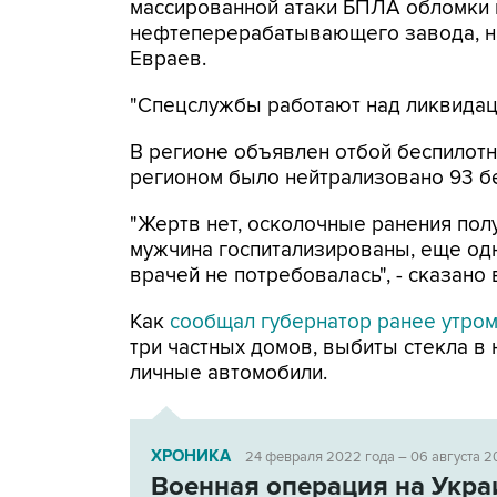
массированной атаки БПЛА обломки 
нефтеперерабатывающего завода, н
Евраев.
"Спецслужбы работают над ликвидаци
В регионе объявлен отбой беспилотн
регионом было нейтрализовано 93 б
"Жертв нет, осколочные ранения по
мужчина госпитализированы, еще од
врачей не потребовалась", - сказано
Как
сообщал губернатор ранее утро
три частных домов, выбиты стекла в
личные автомобили.
ХРОНИКА
24 февраля 2022 года – 06 августа 2
Военная операция на Укра