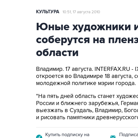
КУЛЬТУРА
10:51, 17 августа 2010
Юные художники и
соберутся на плен
области
Владимир. 17 августа. INTERFAX.RU 
откроется во Владимире 18 августа, 
молодежной политике мэрии города.
"На пять дней область станет художе
России и ближнего зарубежья, Герма
выезжать в Суздаль, Владимир, Бог
и рисовать памятники древнерусского
Купить подписку на
Подписа