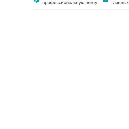
профессиональную ленту
главных
09:49, 6 августа 2026