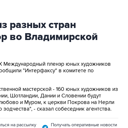
з разных стран
эр во Владимирской
- IX Международный пленэр юных художников
сообщили "Интерфаксу" в комитете по
ственной мастерской - 160 юных художников из
нии, Шотландии, Дании и Словении будут
олюбово и Муром, к церкви Покрова на Нерли
 зодчества", - сказал собеседник агентства.
ться на рассылку
Получать оперативные новости