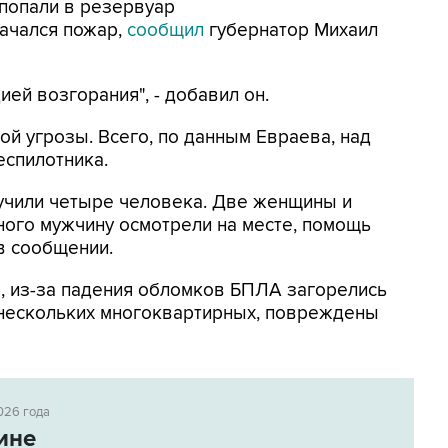
попали в резервуар
ачался пожар,
сообщил
губернатор Михаил
ей возгорания", - добавил он.
ой угрозы. Всего, по данным Евраева, над
еспилотника.
лучили четыре человека. Две женщины и
ного мужчину осмотрели на месте, помощь
 в сообщении.
м
, из-за падения обломков БПЛА загорелись
 нескольких многоквартирных, повреждены
026 года
ине