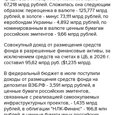
67,218 млрд рублей. Сложилась она следующим
образом: переоценка в валюте - 125,777 млрд
рублей, в золоте - минус 73,111 млрд рублей, по
евробондам Украины - 4,892 млрд рублей, по
номинированным в валюте ценным бумагам
российских эмитентов - 9,66 млрд рублей.
Совокупный доход от размещения средств
фонда в разрешенные финансовые активы, за
исключением средств на счетах в ЦБ, в 2026 г.
составил 95,62 млрд руб. ($1,235 млрд).
В федеральный бюджет в июле поступили
доходы от размещения средств фонда на
депозитах ВЭБ.РФ - 3,591 млрд рублей, в
ценные бумаги российских эмитентов,
связанные с реализацией самоокупаемых
инфраструктурных проектов, - 1,435 млрд
рублей, в облигации "НЛК-Финанс" - 166,8 млн
рублей, в ценные бумаги иных российских