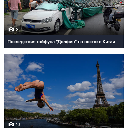
8
Последствия тайфуна "Долфин" на востоке Китая
10