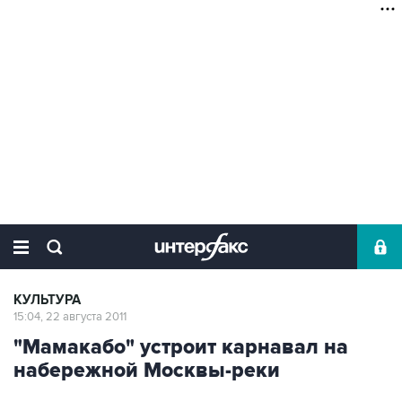
КУЛЬТУРА
15:04, 22 августа 2011
"Мамакабо" устроит карнавал на
набережной Москвы-реки