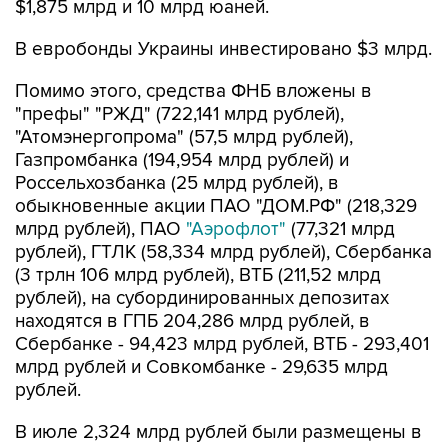
$1,875 млрд и 10 млрд юаней.
В евробонды Украины инвестировано $3 млрд.
Помимо этого, средства ФНБ вложены в
"префы" "РЖД" (722,141 млрд рублей),
"Атомэнергопрома" (57,5 млрд рублей),
Газпромбанка (194,954 млрд рублей) и
Россельхозбанка (25 млрд рублей), в
обыкновенные акции ПАО "ДОМ.РФ" (218,329
млрд рублей), ПАО
"Аэрофлот"
(77,321 млрд
рублей), ГТЛК (58,334 млрд рублей), Сбербанка
(3 трлн 106 млрд рублей), ВТБ (211,52 млрд
рублей), на субординированных депозитах
находятся в ГПБ 204,286 млрд рублей, в
Сбербанке - 94,423 млрд рублей, ВТБ - 293,401
млрд рублей и Совкомбанке - 29,635 млрд
рублей.
В июле 2,324 млрд рублей были размещены в