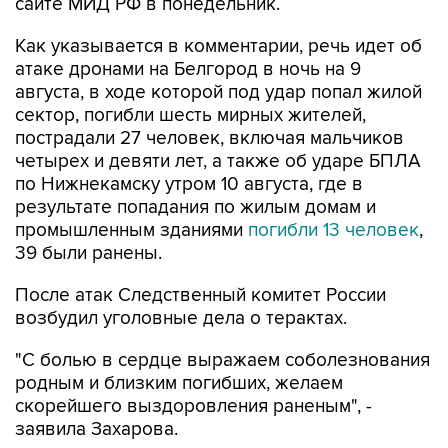
сайте МИД РФ в понедельник.
Как указывается в комментарии, речь идет об
атаке дронами на Белгород в ночь на 9
августа, в ходе которой под удар попал жилой
сектор, погибли шесть мирных жителей,
пострадали 27 человек, включая мальчиков
четырех и девяти лет, а также об ударе БПЛА
по Нижнекамску утром 10 августа, где в
результате попадания по жилым домам и
промышленным зданиями
погибли 13 человек
,
39 были ранены.
После атак Следственный комитет России
возбудил уголовные дела о терактах.
"С болью в сердце выражаем соболезнования
родным и близким погибших, желаем
скорейшего выздоровления раненым", -
заявила Захарова.