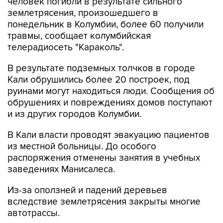
человек погибли в результате сильного
землетрясения, произошедшего в
понедельник в Колумбии, более 60 получили
травмы, сообщает колумбийская
телерадиосеть "Караколь".
В результате подземных толчков в городе
Кали обрушились более 20 построек, под
руинами могут находиться люди. Сообщения об
обрушениях и повреждениях домов поступают
и из других городов Колумбии.
В Кали власти проводят эвакуацию пациентов
из местной больницы. До особого
распоряжения отменены занятия в учебных
заведениях Манисалеса.
Из-за оползней и падений деревьев
вследствие землетрясения закрыты многие
автотрассы.