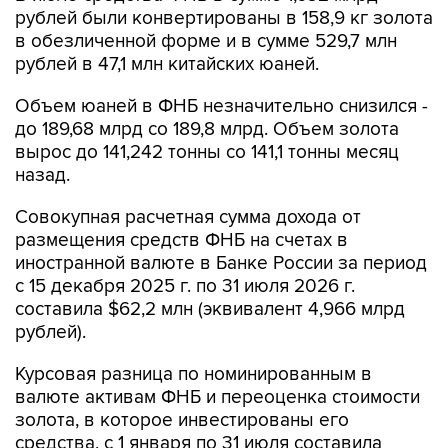
рублей были конвертированы в 158,9 кг золота
в обезличенной форме и в сумме 529,7 млн
рублей в 47,1 млн китайских юаней.
Объем юаней в ФНБ незначительно снизился -
до 189,68 млрд со 189,8 млрд. Объем золота
вырос до 141,242 тонны со 141,1 тонны месяц
назад.
Совокупная расчетная сумма дохода от
размещения средств ФНБ на счетах в
иностранной валюте в Банке России за период
с 15 декабря 2025 г. по 31 июля 2026 г.
составила $62,2 млн (эквивалент 4,966 млрд
рублей).
Курсовая разница по номинированным в
валюте активам ФНБ и переоценка стоимости
золота, в которое инвестированы его
средства, с 1 января по 31 июля составила