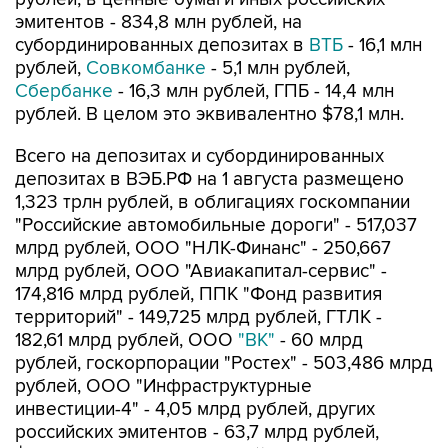
эмитентов - 834,8 млн рублей, на
субординированных депозитах в
ВТБ
- 16,1 млн
рублей,
Совкомбанке
- 5,1 млн рублей,
Сбербанке
- 16,3 млн рублей, ГПБ - 14,4 млн
рублей. В целом это эквивалентно $78,1 млн.
Всего на депозитах и субординированных
депозитах в ВЭБ.РФ на 1 августа размещено
1,323 трлн рублей, в облигациях госкомпании
"Российские автомобильные дороги" - 517,037
млрд рублей, ООО "НЛК-Финанс" - 250,667
млрд рублей, ООО "Авиакапитал-сервис" -
174,816 млрд рублей, ППК "Фонд развития
территорий" - 149,725 млрд рублей, ГТЛК -
182,61 млрд рублей, ООО
"ВК"
- 60 млрд
рублей, госкорпорации "Ростех" - 503,486 млрд
рублей, ООО "Инфраструктурные
инвестиции-4" - 4,05 млрд рублей, других
российских эмитентов - 63,7 млрд рублей,