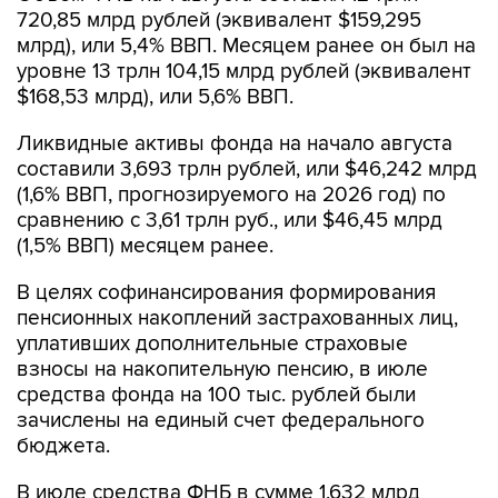
720,85 млрд рублей (эквивалент $159,295
млрд), или 5,4% ВВП. Месяцем ранее он был на
уровне 13 трлн 104,15 млрд рублей (эквивалент
$168,53 млрд), или 5,6% ВВП.
Ликвидные активы фонда на начало августа
составили 3,693 трлн рублей, или $46,242 млрд
(1,6% ВВП, прогнозируемого на 2026 год) по
сравнению с 3,61 трлн руб., или $46,45 млрд
(1,5% ВВП) месяцем ранее.
В целях софинансирования формирования
пенсионных накоплений застрахованных лиц,
уплативших дополнительные страховые
взносы на накопительную пенсию, в июле
средства фонда на 100 тыс. рублей были
зачислены на единый счет федерального
бюджета.
В июле средства ФНБ в сумме 1,632 млрд