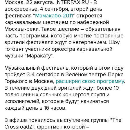
Москва. 22 августа. INTERFAX.RU - В
воскресенье, 4 сентября, второй день
фестиваля "
Мамакабо-2011
" откроется
карнавальным шествием по набережной
Москвы-реки. Такое шествие – обязательная
часть программы, которую многие постоянные
зрители фестиваля ждут с нетерпением. Шоу
готовят участники оркестра карнавальной
музыки "Маракату".
Музыкальный фестиваль, который в этом году
пройдет 3-4 сентября в Зеленом театре Парка
Горького в Москве,
расширил свою программу
.
В течение двух дней зрителей ждут более 10
полноценных сольных концертов групп и
исполнителей, которые будут начинаться
каждый день в 16 часов.
В афише появилось выступление группы "The
CrossroadZ", фронтмен которой –