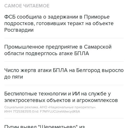
САМОЕ ЧИТАЕМОЕ
ФСБ сообщила о задержании в Приморье
подростков, готовивших теракт на объекте
Росгвардии
Промышленное предприятие в Самарской
области подверглось атаке БПЛА
Число жертв атаки БПЛА на Белгород выросло
до пяти
Беспилотные технологии и ИИ на службе у
электросетевых объектов и агрокомплексов
Социальная реклама, АНО «Национальные приоритеты».
ИНН 7725383515 Erid: F7NfYUJCUneVdwcydK6A
Путин вывел "Шереметьево" из