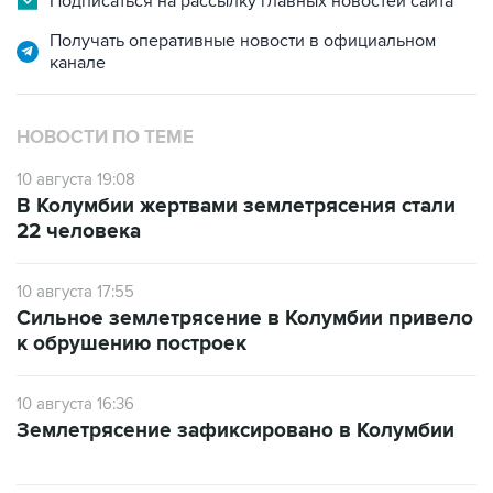
Подписаться на рассылку главных новостей сайта
Получать оперативные новости в официальном
канале
НОВОСТИ ПО ТЕМЕ
10 августа 19:08
В Колумбии жертвами землетрясения стали
22 человека
10 августа 17:55
Сильное землетрясение в Колумбии привело
к обрушению построек
10 августа 16:36
Землетрясение зафиксировано в Колумбии