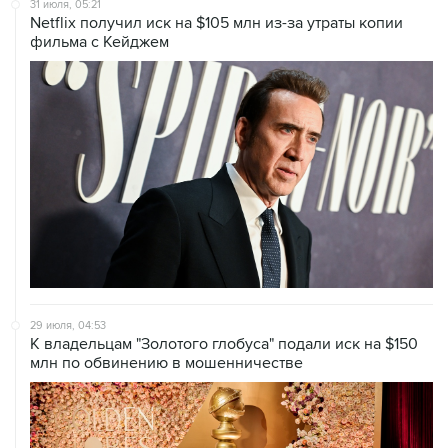
31 июля, 05:21
Netflix получил иск на $105 млн из-за утраты копии
фильма с Кейджем
29 июля, 04:53
К владельцам "Золотого глобуса" подали иск на $150
млн по обвинению в мошенничестве