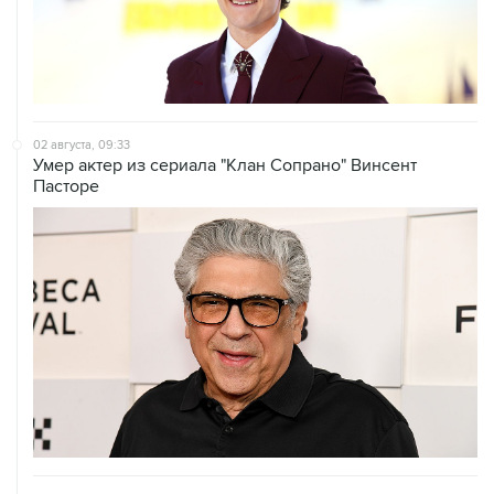
02 августа, 09:33
Умер актер из сериала "Клан Сопрано" Винсент
Пасторе