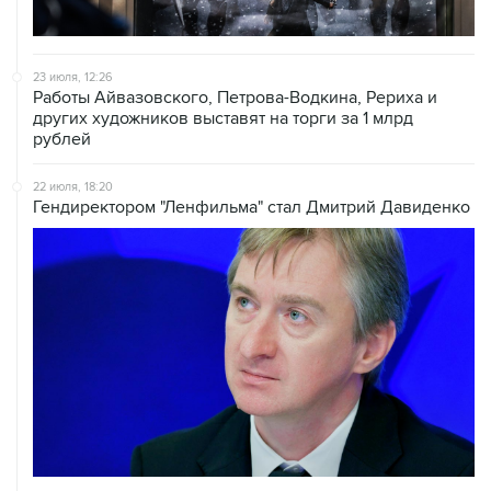
23 июля, 12:26
Работы Айвазовского, Петрова-Водкина, Рериха и
других художников выставят на торги за 1 млрд
рублей
22 июля, 18:20
Гендиректором "Ленфильма" стал Дмитрий Давиденко