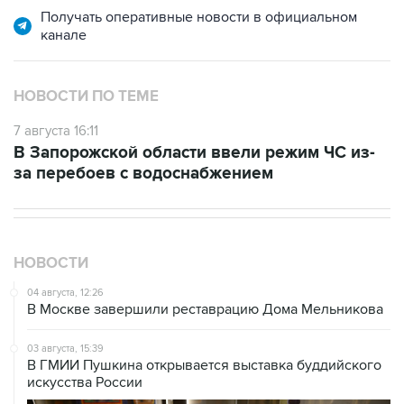
Получать оперативные новости в официальном
канале
НОВОСТИ ПО ТЕМЕ
7 августа 16:11
В Запорожской области ввели режим ЧС из-
за перебоев с водоснабжением
НОВОСТИ
04 августа, 12:26
В Москве завершили реставрацию Дома Мельникова
03 августа, 15:39
В ГМИИ Пушкина открывается выставка буддийского
искусства России