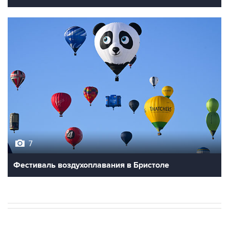
7
Фестиваль воздухоплавания в Бристоле