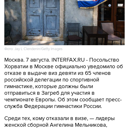
Фото: Jay L Clendenin/Getty Images
Москва. 7 августа. INTERFAX.RU - Посольство
Хорватии в Москве официально уведомило об
отказе в выдаче виз девяти из 65 членов
российской делегации по спортивной
гимнастике, которые должны были
отправиться в Загреб для участия в
чемпионате Европы. Об этом сообщает пресс-
служба Федерации гимнастики России.
Среди тех, кому отказали в визе, — лидеры
женской сборной Ангелина Мельникова,