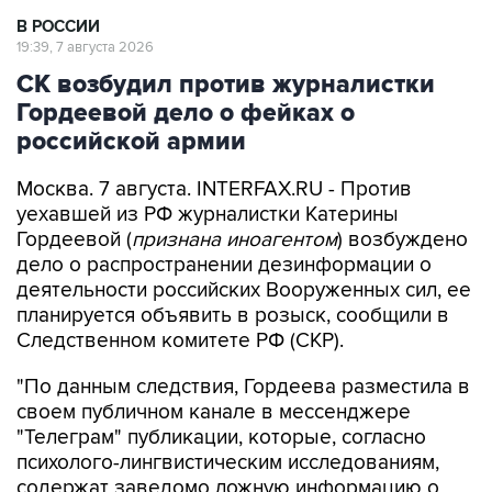
В РОССИИ
19:39, 7 августа 2026
СК возбудил против журналистки
Гордеевой дело о фейках о
российской армии
Москва. 7 августа. INTERFAX.RU - Против
уехавшей из РФ журналистки Катерины
Гордеевой (
признана иноагентом
) возбуждено
дело о распространении дезинформации о
деятельности российских Вооруженных сил, ее
планируется объявить в розыск, сообщили в
Следственном комитете РФ (СКР).
"По данным следствия, Гордеева разместила в
своем публичном канале в мессенджере
"Телеграм" публикации, которые, согласно
психолого-лингвистическим исследованиям,
содержат заведомо ложную информацию о