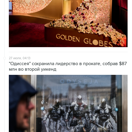
27 июля, 04:13
"Одиссея" сохранила лидерство в прокате, собрав $87
млн во второй уикенд