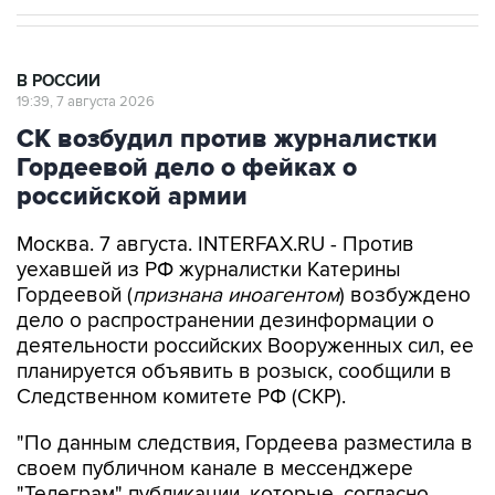
В РОССИИ
19:39, 7 августа 2026
СК возбудил против журналистки
Гордеевой дело о фейках о
российской армии
Москва. 7 августа. INTERFAX.RU - Против
уехавшей из РФ журналистки Катерины
Гордеевой (
признана иноагентом
) возбуждено
дело о распространении дезинформации о
деятельности российских Вооруженных сил, ее
планируется объявить в розыск, сообщили в
Следственном комитете РФ (СКР).
"По данным следствия, Гордеева разместила в
своем публичном канале в мессенджере
"Телеграм" публикации, которые, согласно