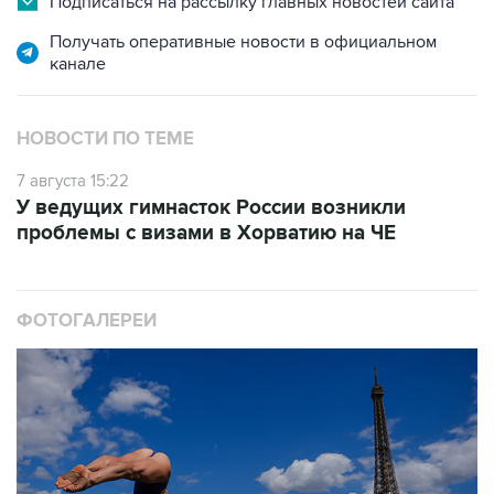
Подписаться на рассылку главных новостей сайта
Получать оперативные новости в официальном
канале
НОВОСТИ ПО ТЕМЕ
7 августа 15:22
У ведущих гимнасток России возникли
проблемы с визами в Хорватию на ЧЕ
ФОТОГАЛЕРЕИ