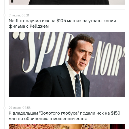
31 июля, 05:21
Netflix получил иск на $105 млн из-за утраты копии
фильма с Кейджем
29 июля, 04:53
К владельцам "Золотого глобуса" подали иск на $150
млн по обвинению в мошенничестве