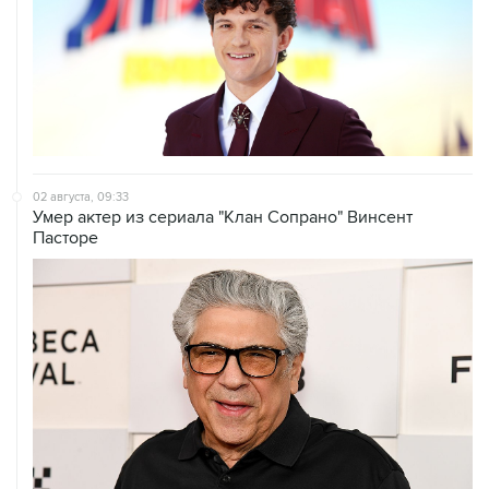
02 августа, 09:33
Умер актер из сериала "Клан Сопрано" Винсент
Пасторе