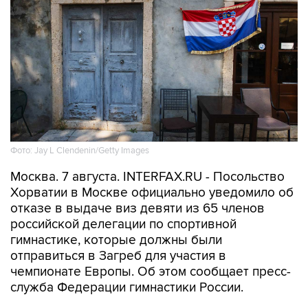
Фото: Jay L Clendenin/Getty Images
Москва. 7 августа. INTERFAX.RU - Посольство
Хорватии в Москве официально уведомило об
отказе в выдаче виз девяти из 65 членов
российской делегации по спортивной
гимнастике, которые должны были
отправиться в Загреб для участия в
чемпионате Европы. Об этом сообщает пресс-
служба Федерации гимнастики России.