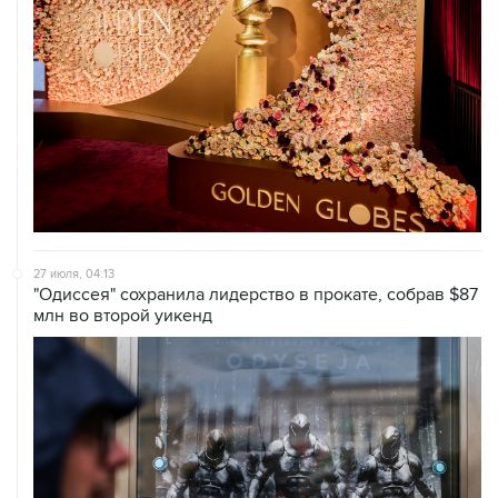
27 июля, 04:13
"Одиссея" сохранила лидерство в прокате, собрав $87
млн во второй уикенд