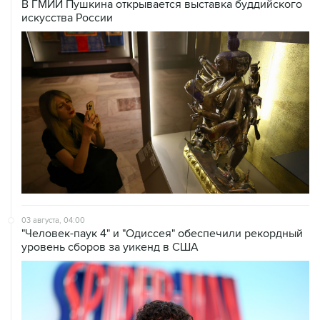
В ГМИИ Пушкина открывается выставка буддийского
искусства России
03 августа, 04:00
"Человек-паук 4" и "Одиссея" обеспечили рекордный
уровень сборов за уикенд в США