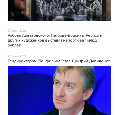
23 июля, 12:26
Работы Айвазовского, Петрова-Водкина, Рериха и
других художников выставят на торги за 1 млрд
рублей
22 июля, 18:20
Гендиректором "Ленфильма" стал Дмитрий Давиденко