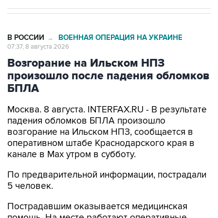
В РОССИИ
ВОЕННАЯ ОПЕРАЦИЯ НА УКРАИНЕ
→
07:37, 8 августа 2026
Возгорание на Ильском НПЗ
произошло после падения обломков
БПЛА
Москва. 8 августа. INTERFAX.RU - В результате
падения обломков БПЛА произошло
возгорание на Ильском НПЗ, сообщается в
оперативном штабе Краснодарского края в
канале в Max утром в субботу.
По предварительной информации, пострадали
5 человек.
Пострадавшим оказывается медицинская
помощь. На месте работают оперативные