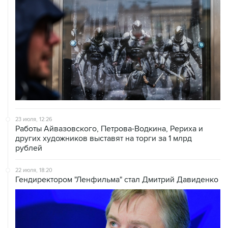
23 июля, 12:26
Работы Айвазовского, Петрова-Водкина, Рериха и
других художников выставят на торги за 1 млрд
рублей
22 июля, 18:20
Гендиректором "Ленфильма" стал Дмитрий Давиденко