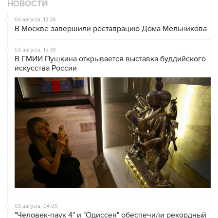
НОВОСТИ
04 августа, 12:26
В Москве завершили реставрацию Дома Мельникова
03 августа, 15:39
В ГМИИ Пушкина открывается выставка буддийского
искусства России
03 августа, 04:00
"Человек-паук 4" и "Одиссея" обеспечили рекордный