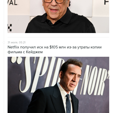
31 июля, 05:21
Netflix получил иск на $105 млн из-за утраты копии
фильма с Кейджем