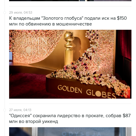
29 июля, 04:53
К владельцам "Золотого глобуса" подали иск на $150
млн по обвинению в мошенничестве
27 июля, 04:13
"Одиссея" сохранила лидерство в прокате, собрав $87
млн во второй уикенд