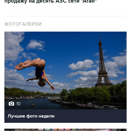
продажу на десять АЗС сети "Атан"
ФОТОГАЛЕРЕИ
10
Лучшие фото недели