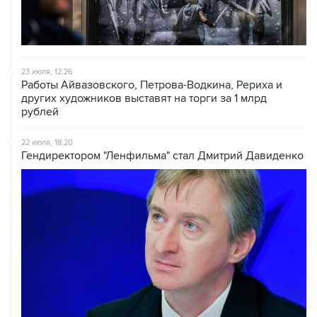
23 июля, 12:26
Работы Айвазовского, Петрова-Водкина, Рериха и
других художников выставят на торги за 1 млрд
рублей
22 июля, 18:20
Гендиректором "Ленфильма" стал Дмитрий Давиденко