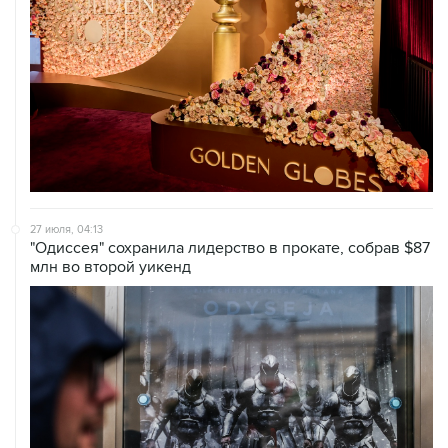
27 июля, 04:13
"Одиссея" сохранила лидерство в прокате, собрав $87
млн во второй уикенд