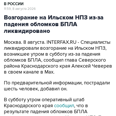
В РОССИИ
11:59, 8 августа 2026
Возгорание на Ильском НПЗ из-за
падения обломков БПЛА
ликвидировано
Москва. 8 августа. INTERFAX.RU - Специалисты
ликвидировали возгорание на Ильском НПЗ,
возникшее утром в субботу из-за падения
обломков БПЛА, сообщил глава Северского
района Краснодарского края Алексей Чеверев
в своем канале в Max.
По предварительной информации, пострадали
шесть человек, добавил он.
В субботу утром оперативный штаб
Краснодарского края
сообщил
, что в
результате падения обломков БПЛА