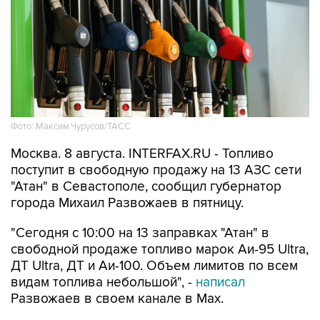
Фото: Максим Чурусов/ТАСС
Москва. 8 августа. INTERFAX.RU - Топливо
поступит в свободную продажу на 13 АЗС сети
"Атан" в Севастополе, сообщил губернатор
города Михаил Развожаев в пятницу.
"Сегодня с 10:00 на 13 заправках "Атан" в
свободной продаже топливо марок Аи-95 Ultra,
ДТ Ultra, ДТ и Аи-100. Объем лимитов по всем
видам топлива небольшой", -
написал
Развожаев в своем канале в Max.