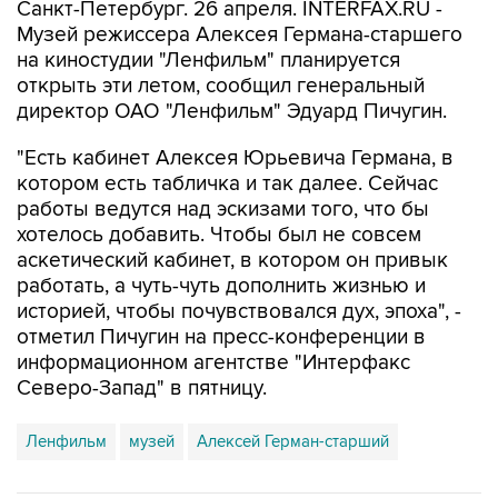
Санкт-Петербург. 26 апреля. INTERFAX.RU -
Музей режиссера Алексея Германа-старшего
на киностудии "Ленфильм" планируется
открыть эти летом, сообщил генеральный
директор ОАО "Ленфильм" Эдуард Пичугин.
"Есть кабинет Алексея Юрьевича Германа, в
котором есть табличка и так далее. Сейчас
работы ведутся над эскизами того, что бы
хотелось добавить. Чтобы был не совсем
аскетический кабинет, в котором он привык
работать, а чуть-чуть дополнить жизнью и
историей, чтобы почувствовался дух, эпоха", -
отметил Пичугин на пресс-конференции в
информационном агентстве "Интерфакс
Северо-Запад" в пятницу.
Ленфильм
музей
Алексей Герман-старший