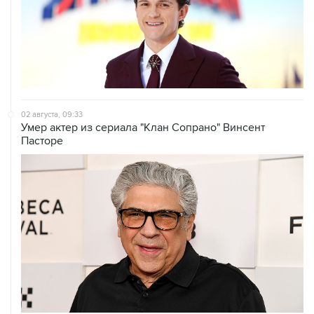
02 августа, 09:33
Умер актер из сериала "Клан Сопрано" Винсент
Пасторе