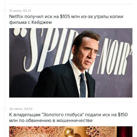
31 июля, 05:21
Netflix получил иск на $105 млн из-за утраты копии
фильма с Кейджем
29 июля, 04:53
К владельцам "Золотого глобуса" подали иск на $150
млн по обвинению в мошенничестве